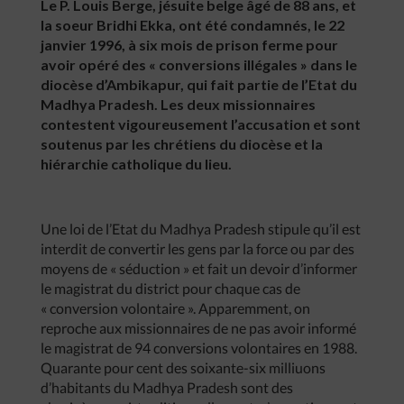
Le P. Louis Berge, jésuite belge âgé de 88 ans, et
la soeur Bridhi Ekka, ont été condamnés, le 22
janvier 1996, à six mois de prison ferme pour
avoir opéré des « conversions illégales » dans le
diocèse d’Ambikapur, qui fait partie de l’Etat du
Madhya Pradesh. Les deux missionnaires
contestent vigoureusement l’accusation et sont
soutenus par les chrétiens du diocèse et la
hiérarchie catholique du lieu.
Une loi de l’Etat du Madhya Pradesh stipule qu’il est
interdit de convertir les gens par la force ou par des
moyens de « séduction » et fait un devoir d’informer
le magistrat du district pour chaque cas de
« conversion volontaire ». Apparemment, on
reproche aux missionnaires de ne pas avoir informé
le magistrat de 94 conversions volontaires en 1988.
Quarante pour cent des soixante-six milliuons
d’habitants du Madhya Pradesh sont des