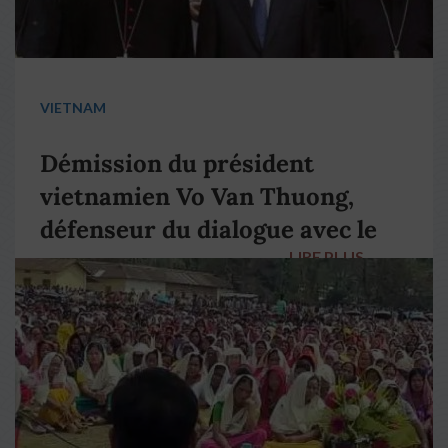
VIETNAM
Démission du président
vietnamien Vo Van Thuong,
défenseur du dialogue avec le
LIRE PLUS
→
pape François