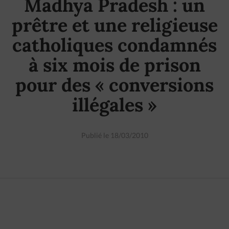
Madhya Pradesh : un
prêtre et une religieuse
catholiques condamnés
à six mois de prison
pour des « conversions
illégales »
Publié le 18/03/2010