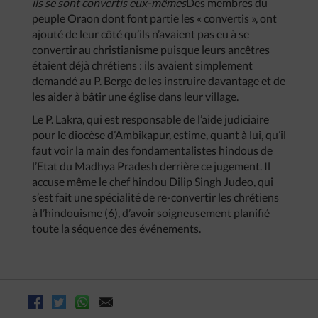
ils se sont convertis eux-mêmes
Des membres du
peuple Oraon dont font partie les « convertis », ont
ajouté de leur côté qu’ils n’avaient pas eu à se
convertir au christianisme puisque leurs ancêtres
étaient déjà chrétiens : ils avaient simplement
demandé au P. Berge de les instruire davantage et de
les aider à bâtir une église dans leur village.
Le P. Lakra, qui est responsable de l’aide judiciaire
pour le diocèse d’Ambikapur, estime, quant à lui, qu’il
faut voir la main des fondamentalistes hindous de
l’Etat du Madhya Pradesh derrière ce jugement. Il
accuse même le chef hindou Dilip Singh Judeo, qui
s’est fait une spécialité de re-convertir les chrétiens
à l’hindouisme (6), d’avoir soigneusement planifié
toute la séquence des événements.