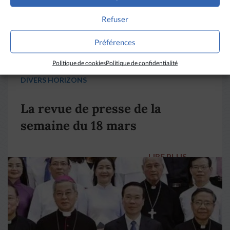
Refuser
Préférences
Politique de cookies
Politique de confidentialité
DIVERS HORIZONS
La revue de presse de la
semaine du 18 mars
LIRE PLUS
→