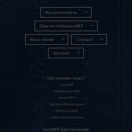
Nos partenaires
Chartes éthiques MEP
Nous visiter
Contact
Intranet
Qui sommes-nous ?
Les MEP
Histoire des MEP
Actu MEP
Vocation Missionnaire
Martyrs d’Asie
Lutte contre les abus
Les MEP dans le monde