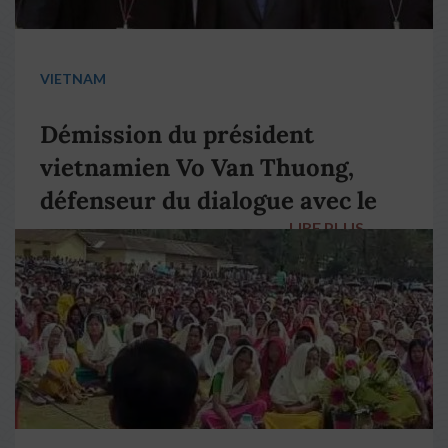
VIETNAM
Démission du président
vietnamien Vo Van Thuong,
défenseur du dialogue avec le
LIRE PLUS
→
pape François