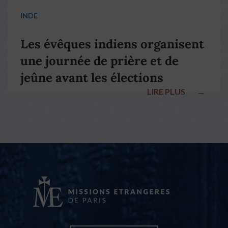
INDE
Les évêques indiens organisent
une journée de prière et de
jeûne avant les élections
LIRE PLUS
→
nationales