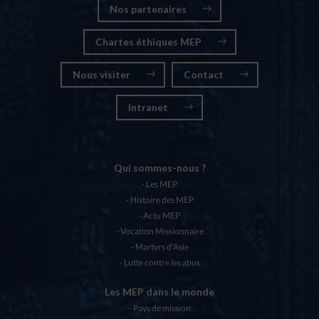
Nos partenaires
Chartes éthiques MEP
Nous visiter
Contact
Intranet
Qui sommes-nous ?
Les MEP
Histoire des MEP
Actu MEP
Vocation Missionnaire
Martyrs d’Asie
Lutte contre les abus
Les MEP dans le monde
Pays de mission