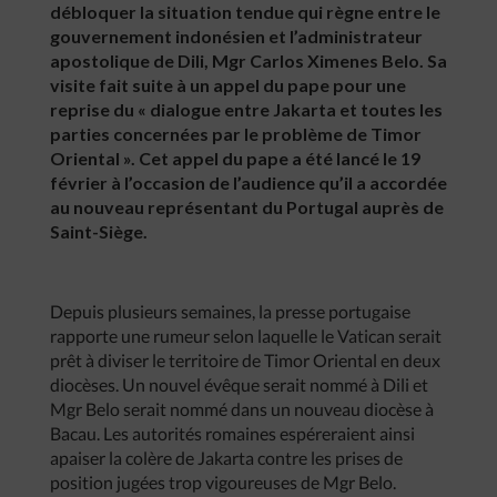
débloquer la situation tendue qui règne entre le
gouvernement indonésien et l’administrateur
apostolique de Dili, Mgr Carlos Ximenes Belo. Sa
visite fait suite à un appel du pape pour une
reprise du « dialogue entre Jakarta et toutes les
parties concernées par le problème de Timor
Oriental ». Cet appel du pape a été lancé le 19
février à l’occasion de l’audience qu’il a accordée
au nouveau représentant du Portugal auprès de
Saint-Siège.
Depuis plusieurs semaines, la presse portugaise
rapporte une rumeur selon laquelle le Vatican serait
prêt à diviser le territoire de Timor Oriental en deux
diocèses. Un nouvel évêque serait nommé à Dili et
Mgr Belo serait nommé dans un nouveau diocèse à
Bacau. Les autorités romaines espéreraient ainsi
apaiser la colère de Jakarta contre les prises de
position jugées trop vigoureuses de Mgr Belo.