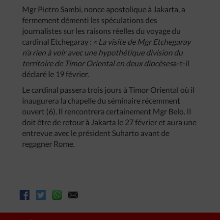
Mgr Pietro Sambi, nonce apostolique à Jakarta, a
fermement démenti les spéculations des
journalistes sur les raisons réelles du voyage du
cardinal Etchegaray :
« La visite de Mgr Etchegaray
n’a rien à voir avec une hypothétique division du
territoire de Timor Oriental en deux diocèses
a-t-il
déclaré le 19 février.
Le cardinal passera trois jours à Timor Oriental où il
inaugurera la chapelle du séminaire récemment
ouvert (6). Il rencontrera certainement Mgr Belo. Il
doit être de retour à Jakarta le 27 février et aura une
entrevue avec le président Suharto avant de
regagner Rome.