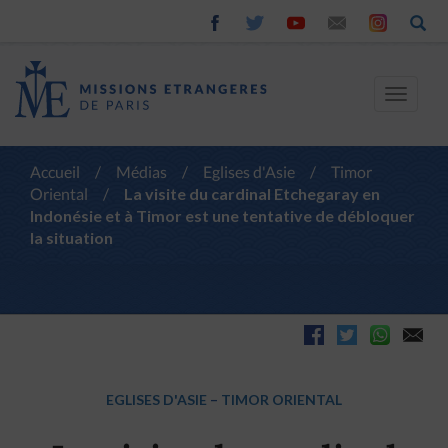
Toggle
navigat
Accueil
/
Médias
/
Eglises d'Asie
/
Timor
Oriental
/
La visite du cardinal Etchegaray en
Indonésie et à Timor est une tentative de débloquer
la situation
EGLISES D'ASIE
–
TIMOR ORIENTAL