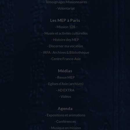
Témoignages Missionnaires
Volontariat
Les MEP à Paris
Mission 128
Musée et activités culturelles
Histoire des MEP
Discerner ma vocation
IRFA : Archives & Bibliothèque
Centre France-Asie
Médias
Revue MEP
Eglises d’Asie (archives)
AD EXTRA
Vidéos
Agenda
Expositions et animations
Conférences
Musique en mission