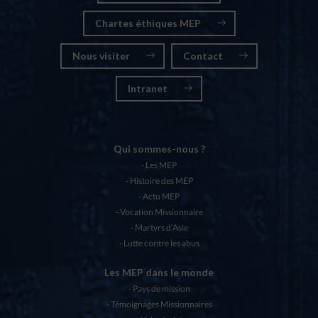
Chartes éthiques MEP
Nous visiter
Contact
Intranet
Qui sommes-nous ?
Les MEP
Histoire des MEP
Actu MEP
Vocation Missionnaire
Martyrs d’Asie
Lutte contre les abus
Les MEP dans le monde
Pays de mission
Témoignages Missionnaires