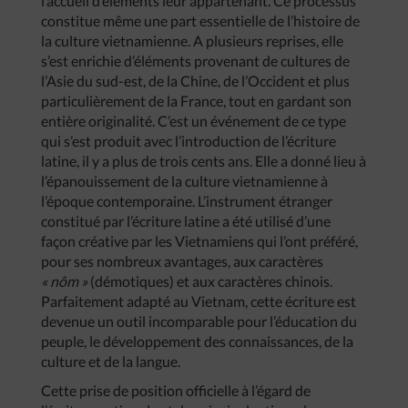
l’accueil d’éléments leur appartenant. Ce processus
constitue même une part essentielle de l’histoire de
la culture vietnamienne. A plusieurs reprises, elle
s’est enrichie d’éléments provenant de cultures de
l’Asie du sud-est, de la Chine, de l’Occident et plus
particulièrement de la France, tout en gardant son
entière originalité. C’est un événement de ce type
qui s’est produit avec l’introduction de l’écriture
latine, il y a plus de trois cents ans. Elle a donné lieu à
l’épanouissement de la culture vietnamienne à
l’époque contemporaine. L’instrument étranger
constitué par l’écriture latine a été utilisé d’une
façon créative par les Vietnamiens qui l’ont préféré,
pour ses nombreux avantages, aux caractères
« nôm »
(démotiques) et aux caractères chinois.
Parfaitement adapté au Vietnam, cette écriture est
devenue un outil incomparable pour l’éducation du
peuple, le développement des connaissances, de la
culture et de la langue.
Cette prise de position officielle à l’égard de