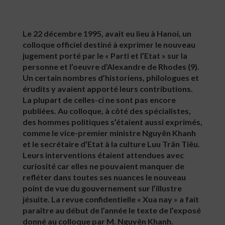
Le 22 décembre 1995, avait eu lieu à Hanoi, un
colloque officiel destiné à exprimer le nouveau
jugement porté par le « Parti et l’Etat » sur la
personne et l’oeuvre d’Alexandre de Rhodes (9).
Un certain nombres d’historiens, philologues et
érudits y avaient apporté leurs contributions.
La plupart de celles-ci ne sont pas encore
publiées. Au colloque, à côté des spécialistes,
des hommes politiques s’étaient aussi exprimés,
comme le vice-premier ministre Nguyên Khanh
et le secrétaire d’Etat à la culture Luu Trân Tiêu.
Leurs interventions étaient attendues avec
curiosité car elles ne pouvaient manquer de
refléter dans toutes ses nuances le nouveau
point de vue du gouvernement sur l’illustre
jésuite. La revue confidentielle « Xua nay » a fait
paraître au début de l’année le texte de l’exposé
donné au colloque par M. Nguyên Khanh.