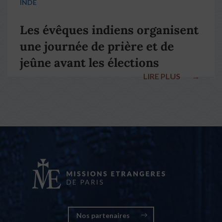
INDE
Les évêques indiens organisent
une journée de prière et de
jeûne avant les élections
LIRE PLUS
→
nationales
Nos partenaires