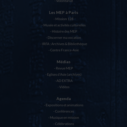
Volontariat
Les MEP à Paris
Mission 128
Musée et activités culturelles
Histoire des MEP
Discerner ma vocation
IRFA : Archives & Bibliothèque
Centre France-Asie
Médias
Revue MEP
Eglises d’Asie (archives)
AD EXTRA
Vidéos
Agenda
Expositions et animations
Conférences
Musique en mission
Célébrations