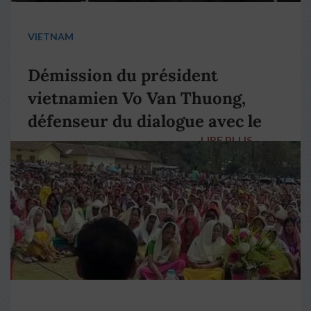
VIETNAM
Démission du président
vietnamien Vo Van Thuong,
défenseur du dialogue avec le
LIRE PLUS
→
pape François