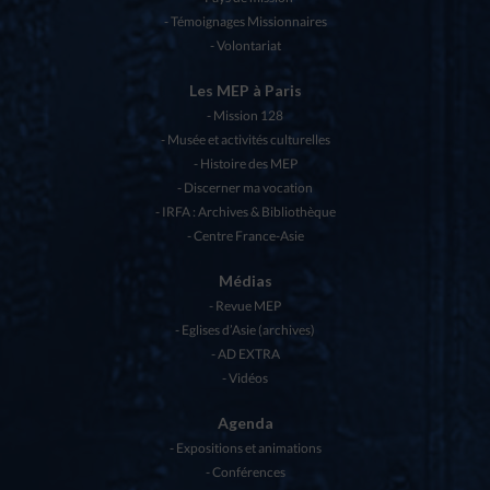
Témoignages Missionnaires
Volontariat
Les MEP à Paris
Mission 128
Musée et activités culturelles
Histoire des MEP
Discerner ma vocation
IRFA : Archives & Bibliothèque
Centre France-Asie
Médias
Revue MEP
Eglises d’Asie (archives)
AD EXTRA
Vidéos
Agenda
Expositions et animations
Conférences