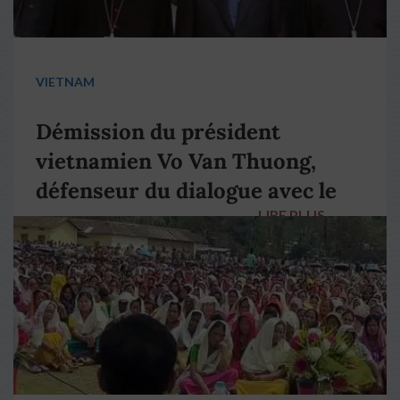
VIETNAM
Démission du président
vietnamien Vo Van Thuong,
défenseur du dialogue avec le
LIRE PLUS
→
pape François