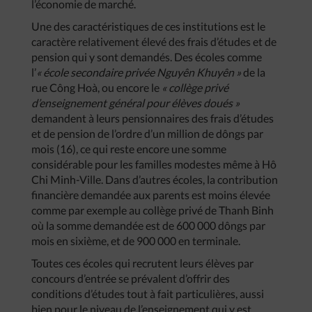
l’économie de marché.
Une des caractéristiques de ces institutions est le
caractère relativement élevé des frais d’études et de
pension qui y sont demandés. Des écoles comme
l’
« école secondaire privée Nguyên Khuyên »
de la
rue Công Hoà, ou encore le
« collège privé
d’enseignement général pour élèves doués »
demandent à leurs pensionnaires des frais d’études
et de pension de l’ordre d’un million de dôngs par
mois (16), ce qui reste encore une somme
considérable pour les familles modestes même à Hô
Chi Minh-Ville. Dans d’autres écoles, la contribution
financière demandée aux parents est moins élevée
comme par exemple au collège privé de Thanh Binh
où la somme demandée est de 600 000 dôngs par
mois en sixième, et de 900 000 en terminale.
Toutes ces écoles qui recrutent leurs élèves par
concours d’entrée se prévalent d’offrir des
conditions d’études tout à fait particulières, aussi
bien pour le niveau de l’enseignement qui y est