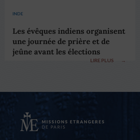
INDE
Les évêques indiens organisent
une journée de prière et de
jeûne avant les élections
LIRE PLUS
→
nationales