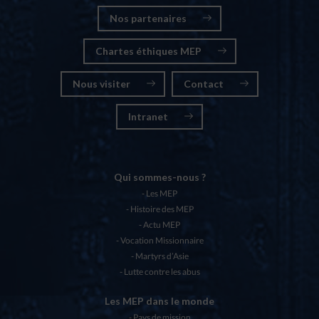
Nos partenaires
Chartes éthiques MEP
Nous visiter
Contact
Intranet
Qui sommes-nous ?
Les MEP
Histoire des MEP
Actu MEP
Vocation Missionnaire
Martyrs d’Asie
Lutte contre les abus
Les MEP dans le monde
Pays de mission