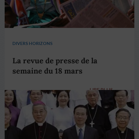
DIVERS HORIZONS
La revue de presse de la
semaine du 18 mars
LIRE PLUS
→