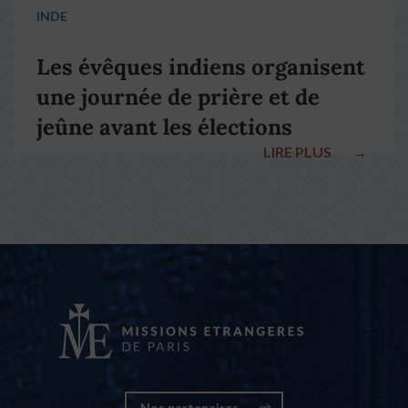
INDE
Les évêques indiens organisent
une journée de prière et de
jeûne avant les élections
LIRE PLUS
→
nationales
Nos partenaires