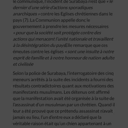
le communiqué, l’incident de Surabaya n’est que
« le
dernier d’une série d’actions sporadiques
anarchiques »
contre les Eglises chrétiennes dans le
pays (7). La Communion appelle donc le
gouvernement à prendre les mesures nécessaires
« pour que la société soit protégée contre des
actions qui menacent l’unité nationale et travaillent
à la désintégration du pays
Elle remarque que ces
émeutes contre les églises
« sont une insulte à notre
esprit de famille et à notre honneur de nation adulte
et civilisée
Selon la police de Surabaya, l’interrogatoire des cinq
meneurs arrêtés à la suite des incidents a fourni des
résultats contradictoires quant aux motivations des
manifestants musulmans. Les détenus ont affirmé
que la manifestation avait été organisée à la suite de
l’assassinat d’un musulman par un chrétien. Quand il
leur a été prouvé que ce prétendu assassinat n’avait
jamais eu lieu, l’un d’entre eux a déclaré que la
véritable raison était qu’un chien appartenant à un