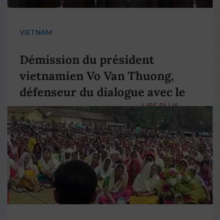
VIETNAM
Démission du président
vietnamien Vo Van Thuong,
défenseur du dialogue avec le
LIRE PLUS
→
pape François