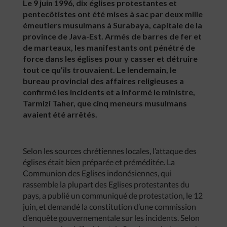
Le 9 juin 1996, dix églises protestantes et
pentecôtistes ont été mises à sac par deux mille
émeutiers musulmans à Surabaya, capitale de la
province de Java-Est. Armés de barres de fer et
de marteaux, les manifestants ont pénétré de
force dans les églises pour y casser et détruire
tout ce qu’ils trouvaient. Le lendemain, le
bureau provincial des affaires religieuses a
confirmé les incidents et a informé le ministre,
Tarmizi Taher, que cinq meneurs musulmans
avaient été arrêtés.
Selon les sources chrétiennes locales, l’attaque des
églises était bien préparée et préméditée. La
Communion des Eglises indonésiennes, qui
rassemble la plupart des Eglises protestantes du
pays, a publié un communiqué de protestation, le 12
juin, et demandé la constitution d’une commission
d’enquête gouvernementale sur les incidents. Selon