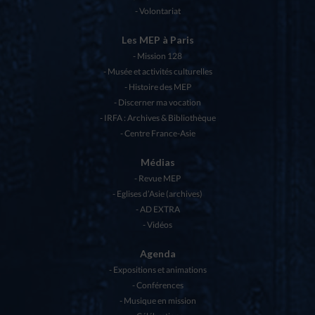
Volontariat
Les MEP à Paris
Mission 128
Musée et activités culturelles
Histoire des MEP
Discerner ma vocation
IRFA : Archives & Bibliothèque
Centre France-Asie
Médias
Revue MEP
Eglises d’Asie (archives)
AD EXTRA
Vidéos
Agenda
Expositions et animations
Conférences
Musique en mission