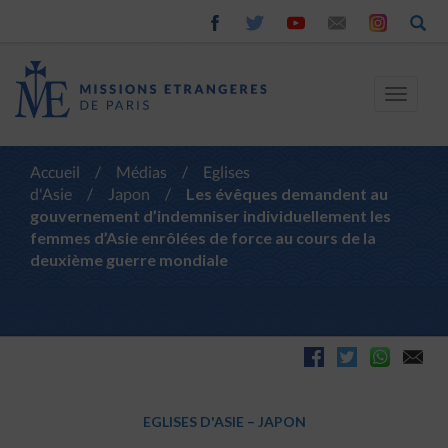
Toggle
navigat
Accueil
/
Médias
/
Eglises
d'Asie
/
Japon
/
Les évêques demandent au
gouvernement d’indemniser individuellement les
femmes d’Asie enrôlées de force au cours de la
deuxième guerre mondiale
EGLISES D'ASIE
–
JAPON