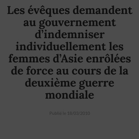
Les évêques demandent
au gouvernement
d’indemniser
individuellement les
femmes d’Asie enrôlées
de force au cours de la
deuxième guerre
mondiale
Publié le 18/03/2010