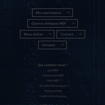
Nos partenaires
Chartes éthiques MEP
Nous visiter
Contact
Intranet
Qui sommes-nous ?
Les MEP
Histoire des MEP
Actu MEP
Vocation Missionnaire
Martyrs d’Asie
Lutte contre les abus