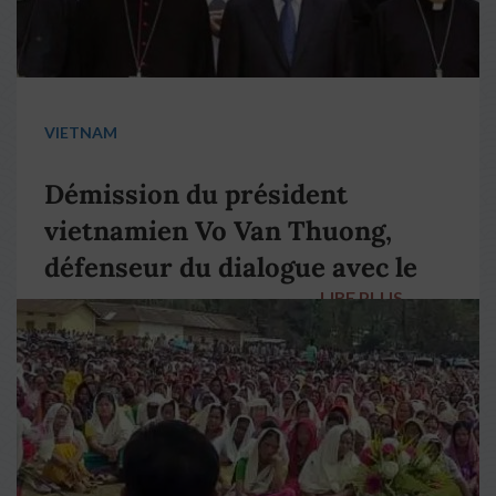
VIETNAM
Démission du président
vietnamien Vo Van Thuong,
défenseur du dialogue avec le
LIRE PLUS
→
pape François