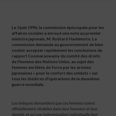
Le 3 juin 1996, la commission épiscopale pour les
affaires sociales a envoyé une note au premier
ministre japonais, M. Ryûtarô Hashimoto. La
commission demande au gouvernement de bien
vouloir accepter rapidement les conclusions du
rapport Coomaraswamy du comité des droits
de l’homme des Nations Unies, au sujet des
femmes enrôlées de force par les armées
japonaises « pour le confort des soldats » sur
tous les théâtres d’opérations de la deuxième
guerre mondiale.
Les évêques demandent que ces femmes soient
officiellement rétablies dans leur honneur et leur
dignité, et qu’une indemnisation individuelle leur