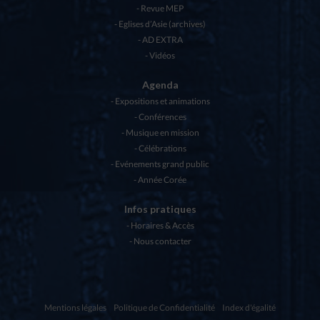
Revue MEP
Eglises d’Asie (archives)
AD EXTRA
Vidéos
Agenda
Expositions et animations
Conférences
Musique en mission
Célébrations
Evénements grand public
Année Corée
Infos pratiques
Horaires & Accès
Nous contacter
Mentions légales
Politique de Confidentialité
Index d'égalité