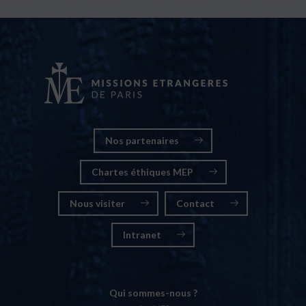
Nos partenaires
Chartes éthiques MEP
Nous visiter
Contact
Intranet
Qui sommes-nous ?