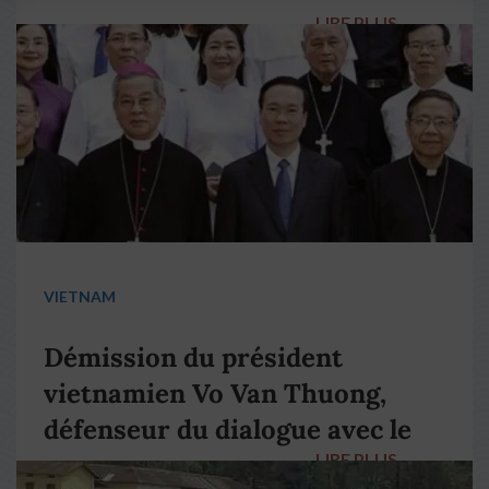
LIRE PLUS
→
VIETNAM
Démission du président
vietnamien Vo Van Thuong,
défenseur du dialogue avec le
LIRE PLUS
→
pape François