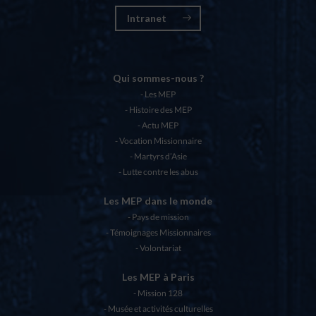
Intranet
Qui sommes-nous ?
Les MEP
Histoire des MEP
Actu MEP
Vocation Missionnaire
Martyrs d’Asie
Lutte contre les abus
Les MEP dans le monde
Pays de mission
Témoignages Missionnaires
Volontariat
Les MEP à Paris
Mission 128
Musée et activités culturelles