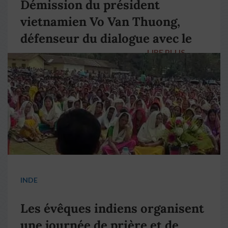
Démission du président
vietnamien Vo Van Thuong,
défenseur du dialogue avec le
LIRE PLUS
→
pape François
INDE
Les évêques indiens organisent
une journée de prière et de