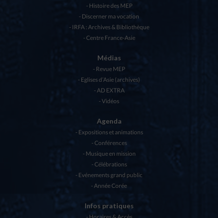
Histoire des MEP
Discerner ma vocation
IRFA : Archives & Bibliothèque
Centre France-Asie
Médias
Revue MEP
Eglises d’Asie (archives)
AD EXTRA
Vidéos
Agenda
Expositions et animations
Conférences
Musique en mission
Célébrations
Evénements grand public
Année Corée
Infos pratiques
Horaires & Accès