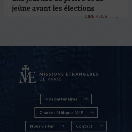
jeûne avant les élections
LIRE PLUS
→
nationales
Nos partenaires
Chartes éthiques MEP
Nous visiter
Contact