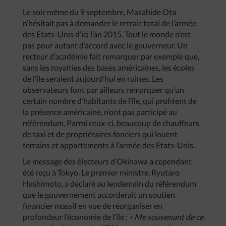
Le soir même du 9 septembre, Masahide Ota
n’hésitait pas à demander le retrait total de l’armée
des Etats-Unis d’ici l’an 2015. Tout le monde n’est
pas pour autant d’accord avec le gouverneur. Un
recteur d’académie fait remarquer par exemple que,
sans les royalties des bases américaines, les écoles
de l’île seraient aujourd’hui en ruines. Les
observateurs font par ailleurs remarquer qu’un
certain nombre d’habitants de l’île, qui profitent de
la présence américaine, n’ont pas participé au
référendum. Parmi ceux-ci, beaucoup de chauffeurs
de taxi et de propriétaires fonciers qui louent
terrains et appartements à l’armée des Etats-Unis.
Le message des électeurs d’Okinawa a cependant
été reçu à Tokyo. Le premier ministre, Ryutaro
Hashimoto, a déclaré au lendemain du référendum
que le gouvernement accorderait un soutien
financier massif en vue de réorganiser en
profondeur l’économie de l’île :
« Me souvenant de ce