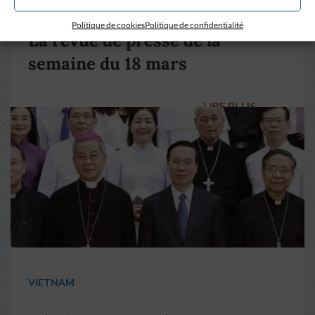
DIVERS HORIZONS
Politique de cookies
Politique de confidentialité
La revue de presse de la
semaine du 18 mars
LIRE PLUS
→
VIETNAM