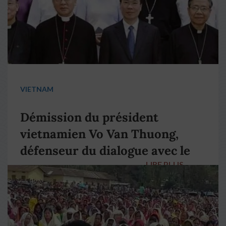
VIETNAM
Démission du président
vietnamien Vo Van Thuong,
défenseur du dialogue avec le
LIRE PLUS
→
pape François