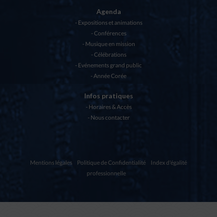
Agenda
Expositions et animations
Conférences
Musique en mission
Célébrations
Evénements grand public
Année Corée
Infos pratiques
Horaires & Accès
Nous contacter
Mentions légales
Politique de Confidentialité
Index d'égalité
professionnelle