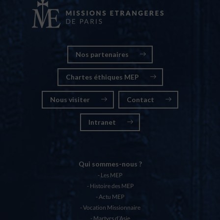
Nos partenaires
Chartes éthiques MEP
Nous visiter
Contact
Intranet
Qui sommes-nous ?
Les MEP
Histoire des MEP
Actu MEP
Vocation Missionnaire
Martyrs d’Asie