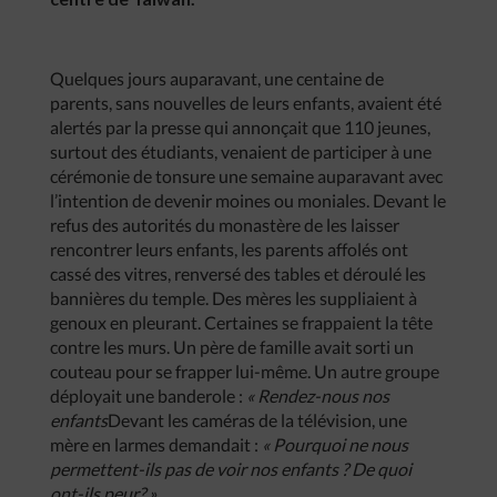
Quelques jours auparavant, une centaine de
parents, sans nouvelles de leurs enfants, avaient été
alertés par la presse qui annonçait que 110 jeunes,
surtout des étudiants, venaient de participer à une
cérémonie de tonsure une semaine auparavant avec
l’intention de devenir moines ou moniales. Devant le
refus des autorités du monastère de les laisser
rencontrer leurs enfants, les parents affolés ont
cassé des vitres, renversé des tables et déroulé les
bannières du temple. Des mères les suppliaient à
genoux en pleurant. Certaines se frappaient la tête
contre les murs. Un père de famille avait sorti un
couteau pour se frapper lui-même. Un autre groupe
déployait une banderole :
« Rendez-nous nos
enfants
Devant les caméras de la télévision, une
mère en larmes demandait :
« Pourquoi ne nous
permettent-ils pas de voir nos enfants ? De quoi
ont-ils peur? »