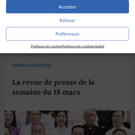
Accepter
Refuser
Préférences
Politique de cookies
Politique de confidentialité
DIVERS HORIZONS
La revue de presse de la
semaine du 18 mars
LIRE PLUS
→