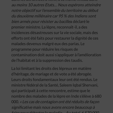
au moins 10 autres Etats… Nous espérons atteindre
notre objectif sur l’ensemble du territoire au début
du deuxième millénaire car 95 % des Indiens sont
bien armés pour résister au bacille
a déclaré le
premier ministre. La lèpre, reconnaît-il, a des
incidences désastreuses sur la vie sociale, mais des
efforts ont été faits pour restaurer la dignité de ces
malades devenus malgré eux des parias. Le
programme pour réduire les risques de
contamination doit aussi s’appliquer à l’amélioration
de l’habitat et à la suppression des taudis.
La loi limitant les droits des lépreux en matière
d’héritage, de mariage et de vote a été abrogée.
Leurs droits fondamentaux leur ont été rendus. Le
ministre fédéral de la Santé, Saleem Iqbal Shervani,
qui participait à cette rencontre, estime que le
nombre des malades de la lèpre en Inde s’élève à 680
000.
« Les cas de contagion ont été réduits de façon
significative mais nous avons encore beaucoup à
faire pour détecter la maladie… Au total, 6 570 000