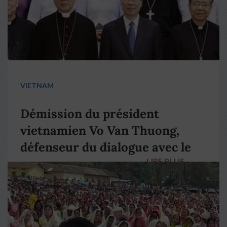
VIETNAM
Démission du président
vietnamien Vo Van Thuong,
défenseur du dialogue avec le
LIRE PLUS
→
pape François