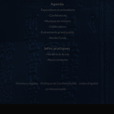
Agenda
Expositions et animations
Conférences
Musique en mission
Célébrations
Evénements grand public
Année Corée
Infos pratiques
Horaires & Accès
Nous contacter
Mentions légales
Politique de Confidentialité
Index d'égalité
professionnelle