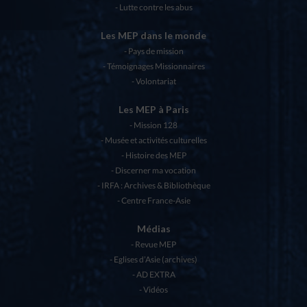
Lutte contre les abus
Les MEP dans le monde
Pays de mission
Témoignages Missionnaires
Volontariat
Les MEP à Paris
Mission 128
Musée et activités culturelles
Histoire des MEP
Discerner ma vocation
IRFA : Archives & Bibliothèque
Centre France-Asie
Médias
Revue MEP
Eglises d’Asie (archives)
AD EXTRA
Vidéos