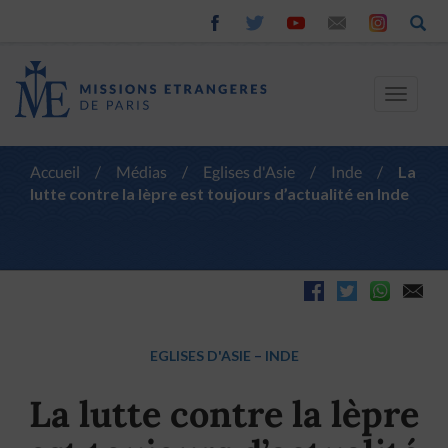
Toggle
navigat
Accueil
/
Médias
/
Eglises d'Asie
/
Inde
/
La
lutte contre la lèpre est toujours d’actualité en Inde
EGLISES D'ASIE
–
INDE
La lutte contre la lèpre