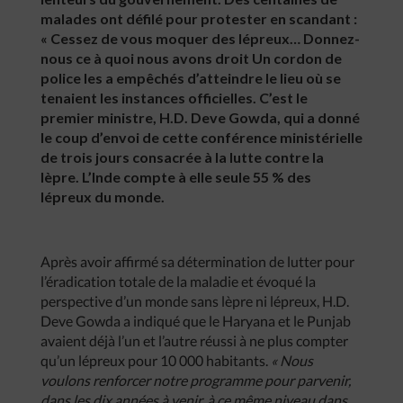
malades ont défilé pour protester en scandant :
« Cessez de vous moquer des lépreux… Donnez-
nous ce à quoi nous avons droit Un cordon de
police les a empêchés d’atteindre le lieu où se
tenaient les instances officielles. C’est le
premier ministre, H.D. Deve Gowda, qui a donné
le coup d’envoi de cette conférence ministérielle
de trois jours consacrée à la lutte contre la
lèpre. L’Inde compte à elle seule 55 % des
lépreux du monde.
Après avoir affirmé sa détermination de lutter pour
l’éradication totale de la maladie et évoqué la
perspective d’un monde sans lèpre ni lépreux, H.D.
Deve Gowda a indiqué que le Haryana et le Punjab
avaient déjà l’un et l’autre réussi à ne plus compter
qu’un lépreux pour 10 000 habitants.
« Nous
voulons renforcer notre programme pour parvenir,
dans les dix années à venir, à ce même niveau dans