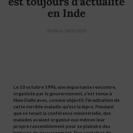
est toujours d’actualité
en Inde
Publié le 18/03/2010
Le 10 octobre 1996, une importante rencontre,
organisée par le gouvernement, s’est tenue à
New Delhi avec, comme objectif, l’éradication de
cette terrible maladie qu’est la lèpre. Pendant
que se tenait la conférence ministérielle, des
malades avaient organisé eux mêmes leur
propre rassemblement pour se plaindre des
lenteurs du gouvernement. Des centaines de