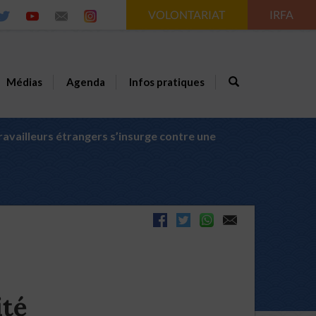
VOLONTARIAT
IRFA
Médias
Agenda
Infos pratiques
travailleurs étrangers s’insurge contre une
ité