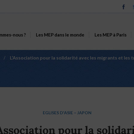
mmes-nous ?
Les MEP dans le monde
Les MEP à Paris
/
L’Association pour la solidarité avec les migrants et les 
EGLISES D'ASIE
–
JAPON
Association pour la solidar