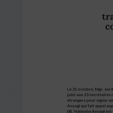
tr
c
Le 21 octobre, Mgr. Jun 
joint aux 23 secrétaires 
étrangers pour signer un
Aoyagi qui fait appel au
(8). Yukinobu Aoyagi est