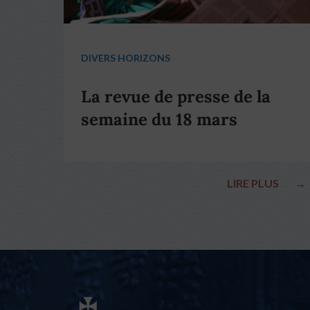
DIVERS HORIZONS
La revue de presse de la
semaine du 18 mars
LIRE PLUS
→