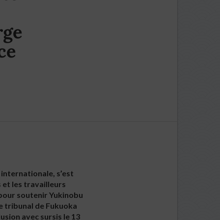
rge
ce
internationale, s’est
et les travailleurs
x pour soutenir Yukinobu
le tribunal de Fukuoka
usion avec sursis le 13