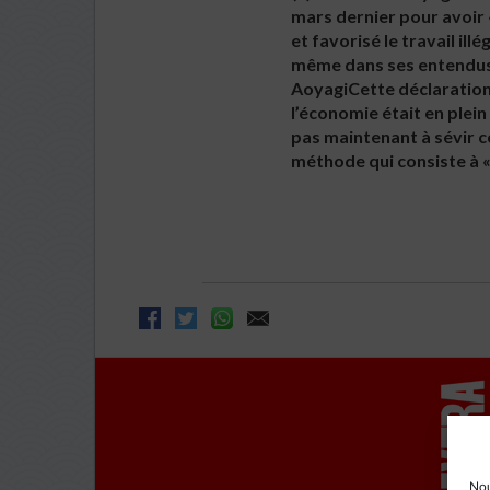
mars dernier pour avoir 
et favorisé le travail ill
même dans ses entendus q
AoyagiCette déclaration 
l’économie était en plei
pas maintenant à sévir c
méthode qui consiste à «
Nou