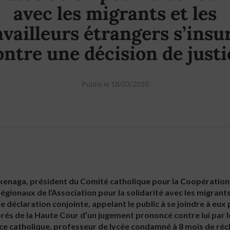
avec les migrants et les
availleurs étrangers s’insu
ontre une décision de justi
Publié le 18/03/2010
Ikenaga, président du Comité catholique pour la Coopération 
régionaux de l’Association pour la solidarité avec les migrants 
e déclaration conjointe, appelant le public à se joindre à eu
prés de la Haute Cour d’un jugement prononcé contre lui par 
 ce catholique, professeur de lycée condamné à 8 mois de récl