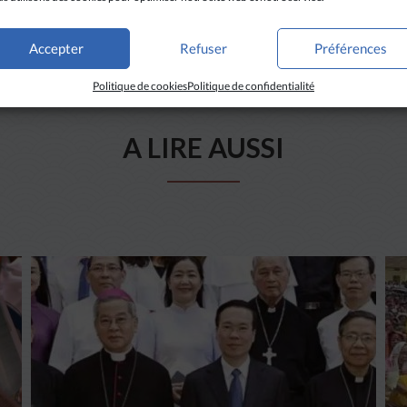
Accepter
Refuser
Préférences
Politique de cookies
Politique de confidentialité
A LIRE AUSSI