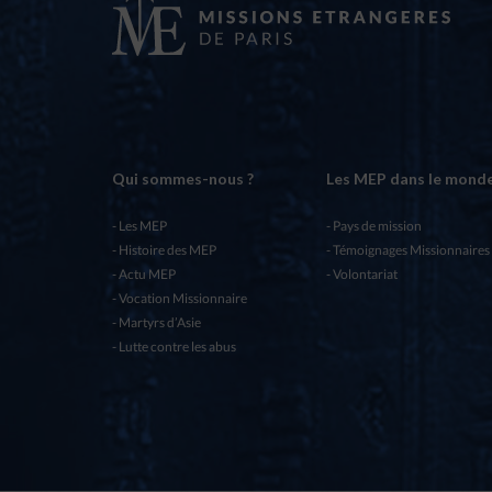
Qui sommes-nous ?
Les MEP dans le mond
Les MEP
Pays de mission
Histoire des MEP
Témoignages Missionnaires
Actu MEP
Volontariat
Vocation Missionnaire
Martyrs d’Asie
Lutte contre les abus