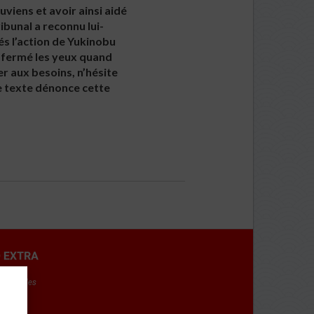
viens et avoir ainsi aidé
ribunal a reconnu lui-
és l’action de Yukinobu
r fermé les yeux quand
r aux besoins, n’hésite
Le texte dénonce cette