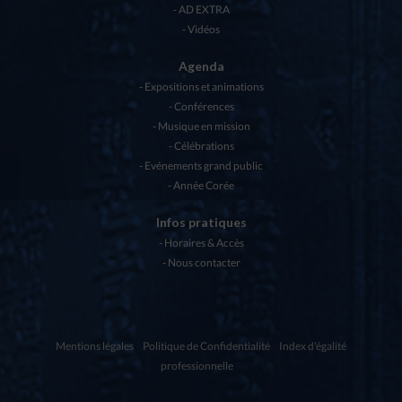
AD EXTRA
Vidéos
Agenda
Expositions et animations
Conférences
Musique en mission
Célébrations
Evénements grand public
Année Corée
Infos pratiques
Horaires & Accès
Nous contacter
Mentions légales
Politique de Confidentialité
Index d'égalité
professionnelle