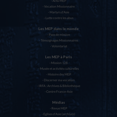
Actu MEP
Vocation Missionnaire
Martyrs d’Asie
Lutte contre les abus
Les MEP dans le monde
Pays de mission
Témoignages Missionnaires
Volontariat
Les MEP à Paris
Mission 128
Musée et activités culturelles
Histoire des MEP
Discerner ma vocation
IRFA : Archives & Bibliothèque
Centre France-Asie
Médias
Revue MEP
Eglises d’Asie (archives)