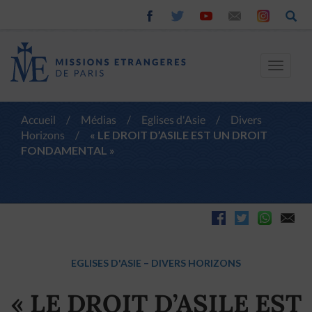
Toggle
navigat
Accueil
/
Médias
/
Eglises d'Asie
/
Divers
Horizons
/
« LE DROIT D’ASILE EST UN DROIT
FONDAMENTAL »
EGLISES D'ASIE
–
DIVERS HORIZONS
« LE DROIT D’ASILE EST