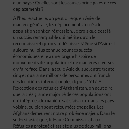
d’un pays ? Quelles sont les causes principales de ces
déplacements ?
A l’heure actuelle, on peut dire qu’en Asie, de
manière générale, les déplacements forcés de
population sont en régression. Je crois que c’est là
un succès remarquable qui mérite qu’on le
reconnaisse et qu’on y réfléchisse. Même si l’Asie est
aujourd’hui plus connue pour ses succès
économiques, elle a une longue histoire de
mouvements de population et de manières diverses
d’y faire face. Dans la seule Asie du sud, entre trente-
cinq et quarante millions de personnes ont franchi
des frontières internationales depuis 1947. A
l’exception des réfugiés d’Afghanistan, on peut dire
que la très grande majorité de ces populations ont
été intégrées de manière satisfaisante dans les pays
voisins, ou bien sont retournées chez elles. Les
Afghans demeurent notre problème majeur. Dans le
sud-est asiatique, le Haut-Commissariat aux
Réfugiés a protégé et assisté plus de deux millions