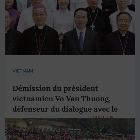
VIETNAM
Démission du président
vietnamien Vo Van Thuong,
défenseur du dialogue avec le
LIRE PLUS
→
pape François