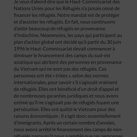
Je veux d’abord dire que le Haut-Commissariat des
Nations Unies pour les Réfugiés n’a jamais cessé de
financer les réfugiés. Notre mandat est de protéger
et d’assister les réfugiés. En fait, nous continuons
d’aider beaucoup de réfugiés en provenance
d’Indochine. Néammoins, les pays qui participent au
plan d’action global ont décidé qu’à partir du 30 juin
1996 le Haut-Commissariat devait commencer à
diminuer le financement des camps du sud-est
asiatique qui abritent des personnes en provenance
du Vietnam qui ne sont pas des réfugiés. Ces
personnes ont été « triées », selon des normes
internationales, pour savoir s’il s’agissait vraiment
de réfugiés. Elles ont bénéficié d’un droit d’appel et
de nombreuses garanties juridiques et nous avons
estimé qu’il ne s’agissait pas de réfugiés fuyant une
persécution. Elles ont quitté le Vietnam pour des
raisons économiques : il s’agit donc essentiellement
d’immigrants. Après un certain nombre d’années,
nous avons arrêté le financement des camps de non-
réfugiés parce qu’il nous a semblé que ces personnes