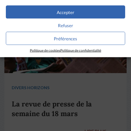
Accepter
Refuser
Préférences
Politique de cookies
Politique de confidentialité
DIVERS HORIZONS
La revue de presse de la
semaine du 18 mars