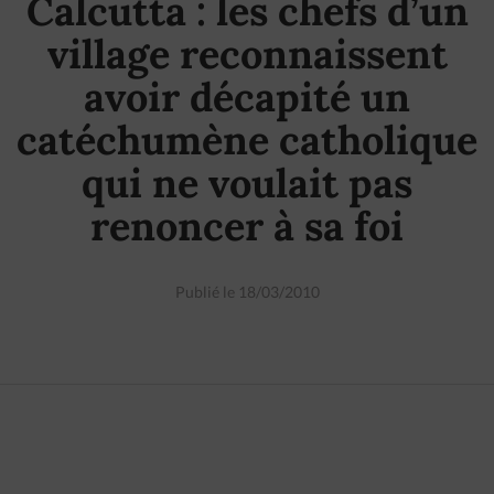
Calcutta : les chefs d’un
village reconnaissent
avoir décapité un
catéchumène catholique
qui ne voulait pas
renoncer à sa foi
Publié le 18/03/2010