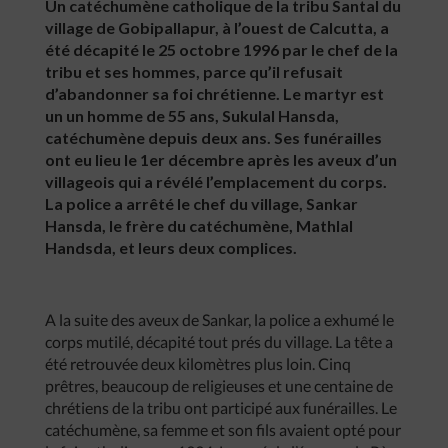
Un catéchumène catholique de la tribu Santal du
village de Gobipallapur, à l’ouest de Calcutta, a
été décapité le 25 octobre 1996 par le chef de la
tribu et ses hommes, parce qu’il refusait
d’abandonner sa foi chrétienne. Le martyr est
un un homme de 55 ans, Sukulal Hansda,
catéchumène depuis deux ans. Ses funérailles
ont eu lieu le 1er décembre après les aveux d’un
villageois qui a révélé l’emplacement du corps.
La police a arrêté le chef du village, Sankar
Hansda, le frère du catéchumène, Mathlal
Handsda, et leurs deux complices.
A la suite des aveux de Sankar, la police a exhumé le
corps mutilé, décapité tout prés du village. La tête a
été retrouvée deux kilomètres plus loin. Cinq
prêtres, beaucoup de religieuses et une centaine de
chrétiens de la tribu ont participé aux funérailles. Le
catéchumène, sa femme et son fils avaient opté pour