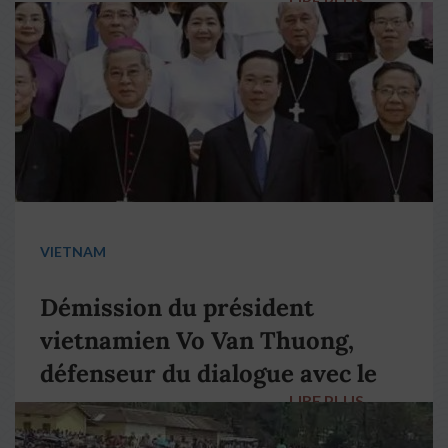
LIRE PLUS
→
VIETNAM
Démission du président
vietnamien Vo Van Thuong,
défenseur du dialogue avec le
LIRE PLUS
→
pape François