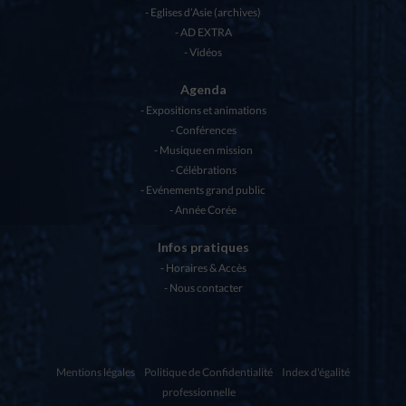
Eglises d’Asie (archives)
AD EXTRA
Vidéos
Agenda
Expositions et animations
Conférences
Musique en mission
Célébrations
Evénements grand public
Année Corée
Infos pratiques
Horaires & Accès
Nous contacter
Mentions légales
Politique de Confidentialité
Index d'égalité
professionnelle