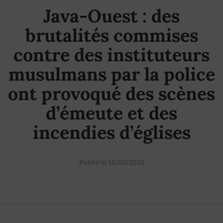
Java-Ouest : des
brutalités commises
contre des instituteurs
musulmans par la police
ont provoqué des scènes
d’émeute et des
incendies d’églises
Publié le 18/03/2010