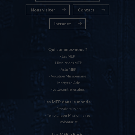
Nous visiter
Contact
Intranet
Qui sommes-nous ?
Les MEP
Histoire des MEP
Actu MEP
Vocation Missionnaire
Martyrs d’Asie
Lutte contre les abus
Les MEP dans le monde
Pays de mission
Témoignages Missionnaires
Volontariat
Les MEP à Paris