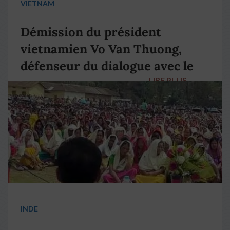
VIETNAM
Démission du président
vietnamien Vo Van Thuong,
défenseur du dialogue avec le
LIRE PLUS
→
pape François
INDE