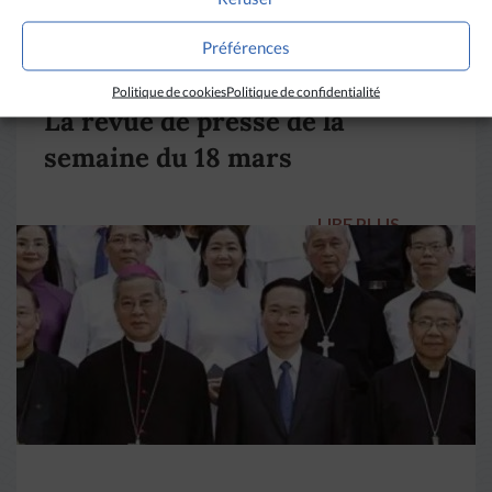
Préférences
DIVERS HORIZONS
Politique de cookies
Politique de confidentialité
La revue de presse de la
semaine du 18 mars
LIRE PLUS
→