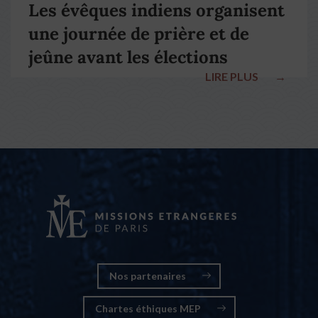
Les évêques indiens organisent
une journée de prière et de
jeûne avant les élections
LIRE PLUS
→
nationales
Nos partenaires
Chartes éthiques MEP