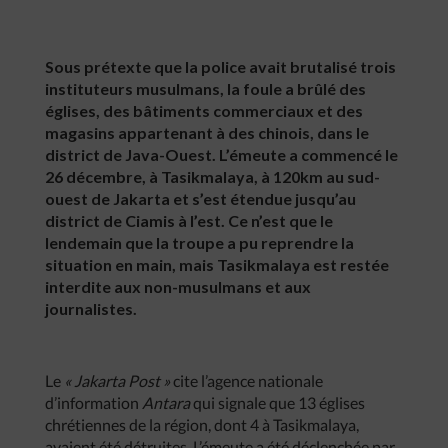
Sous prétexte que la police avait brutalisé trois
instituteurs musulmans, la foule a brûlé des
églises, des bâtiments commerciaux et des
magasins appartenant à des chinois, dans le
district de Java-Ouest. L’émeute a commencé le
26 décembre, à Tasikmalaya, à 120km au sud-
ouest de Jakarta et s’est étendue jusqu’au
district de Ciamis à l’est. Ce n’est que le
lendemain que la troupe a pu reprendre la
situation en main, mais Tasikmalaya est restée
interdite aux non-musulmans et aux
journalistes.
Le
« Jakarta Post »
cite l’agence nationale
d’information
Antara
qui signale que 13 églises
chrétiennes de la région, dont 4 à Tasikmalaya,
avaient été détruites. L’émeute a été déclenchée par