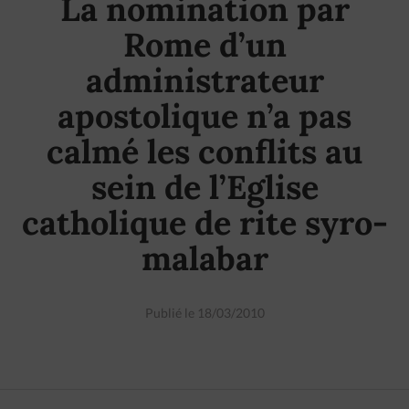
La nomination par
Rome d’un
administrateur
apostolique n’a pas
calmé les conflits au
sein de l’Eglise
catholique de rite syro-
malabar
Publié le 18/03/2010