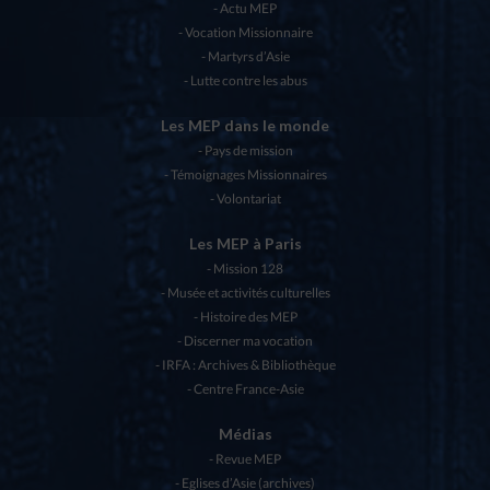
Actu MEP
Vocation Missionnaire
Martyrs d’Asie
Lutte contre les abus
Les MEP dans le monde
Pays de mission
Témoignages Missionnaires
Volontariat
Les MEP à Paris
Mission 128
Musée et activités culturelles
Histoire des MEP
Discerner ma vocation
IRFA : Archives & Bibliothèque
Centre France-Asie
Médias
Revue MEP
Eglises d’Asie (archives)