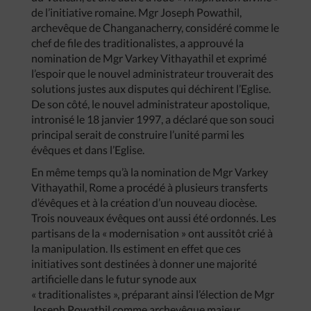
de l’initiative romaine. Mgr Joseph Powathil,
archevêque de Changanacherry, considéré comme le
chef de file des traditionalistes, a approuvé la
nomination de Mgr Varkey Vithayathil et exprimé
l’espoir que le nouvel administrateur trouverait des
solutions justes aux disputes qui déchirent l’Eglise.
De son côté, le nouvel administrateur apostolique,
intronisé le 18 janvier 1997, a déclaré que son souci
principal serait de construire l’unité parmi les
évêques et dans l’Eglise.
En même temps qu’à la nomination de Mgr Varkey
Vithayathil, Rome a procédé à plusieurs transferts
d’évêques et à la création d’un nouveau diocèse.
Trois nouveaux évêques ont aussi été ordonnés. Les
partisans de la « modernisation » ont aussitôt crié à
la manipulation. Ils estiment en effet que ces
initiatives sont destinées à donner une majorité
artificielle dans le futur synode aux
« traditionalistes », préparant ainsi l’élection de Mgr
Joseph Powathil comme archevêque majeur.