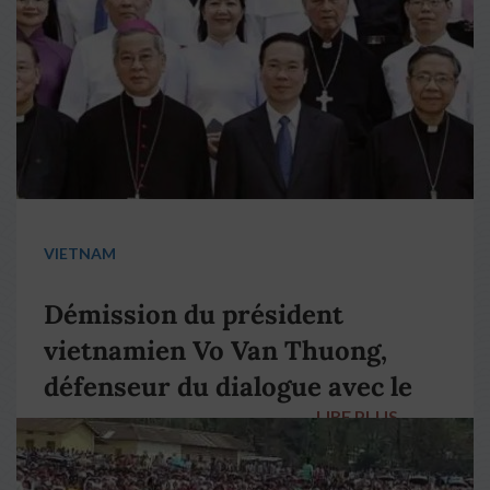
VIETNAM
Démission du président
vietnamien Vo Van Thuong,
défenseur du dialogue avec le
LIRE PLUS
→
pape François