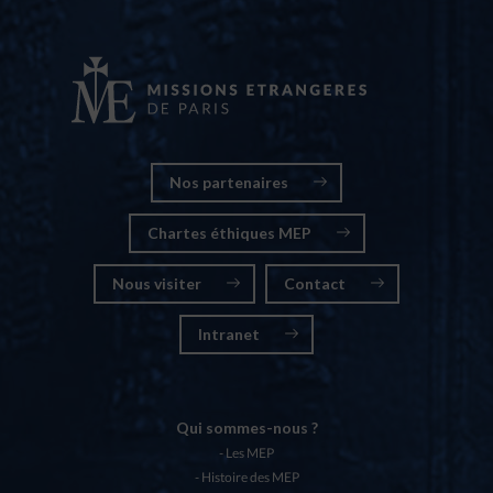
Nos partenaires
Chartes éthiques MEP
Nous visiter
Contact
Intranet
Qui sommes-nous ?
Les MEP
Histoire des MEP