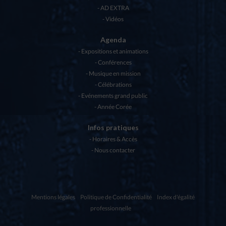
AD EXTRA
Vidéos
Agenda
Expositions et animations
Conférences
Musique en mission
Célébrations
Evénements grand public
Année Corée
Infos pratiques
Horaires & Accès
Nous contacter
Mentions légales
Politique de Confidentialité
Index d'égalité
professionnelle