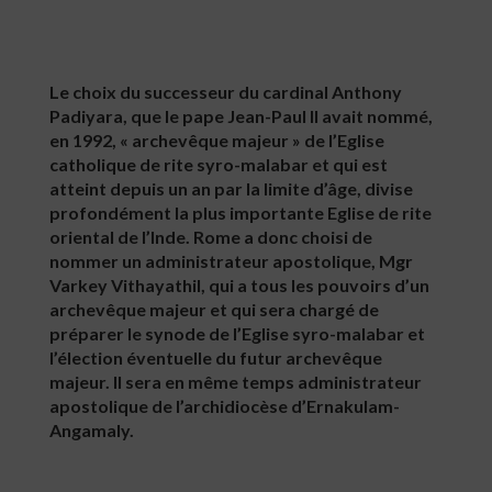
Le choix du successeur du cardinal Anthony
Padiyara, que le pape Jean-Paul II avait nommé,
en 1992, « archevêque majeur » de l’Eglise
catholique de rite syro-malabar et qui est
atteint depuis un an par la limite d’âge, divise
profondément la plus importante Eglise de rite
oriental de l’Inde. Rome a donc choisi de
nommer un administrateur apostolique, Mgr
Varkey Vithayathil, qui a tous les pouvoirs d’un
archevêque majeur et qui sera chargé de
préparer le synode de l’Eglise syro-malabar et
l’élection éventuelle du futur archevêque
majeur. Il sera en même temps administrateur
apostolique de l’archidiocèse d’Ernakulam-
Angamaly.