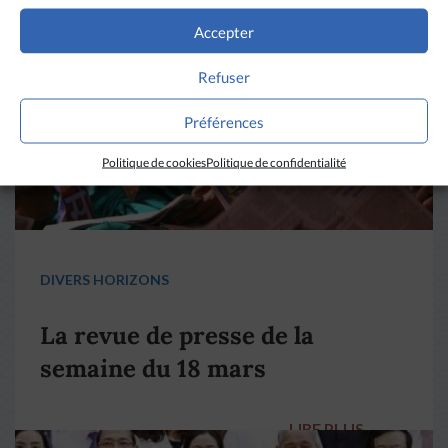
Accepter
Refuser
Préférences
Politique de cookies
Politique de confidentialité
DIVERS HORIZONS
La revue de presse de la
semaine du 18 mars
LIRE PLUS
→