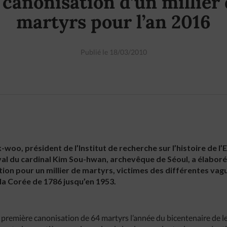
 canonisation d’un millier
martyrs pour l’an 2016
Publié le 18/03/2010
oo, président de l’Institut de recherche sur l’histoire de l’
val du cardinal Kim Sou-hwan, archevêque de Séoul, a élaboré
on pour un millier de martyrs, victimes des différentes vag
 la Corée de 1786 jusqu’en 1953.
remière canonisation de 64 martyrs l’année du bicentenaire de le