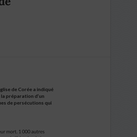
 de
Eglise de Corée a indiqué
 la préparation d’un
ues de persécutions qui
ur mort. 1 000 autres