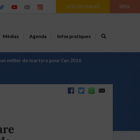
VOLONTARIAT
IRFA
Médias
Agenda
Infos pratiques
un millier de martyrs pour l’an 2016
are