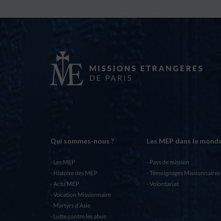
Qui sommes-nous ?
Les MEP dans le mond
Les MEP
Pays de mission
Histoire des MEP
Témoignages Missionnaires
Actu MEP
Volontariat
Vocation Missionnaire
Martyrs d’Asie
Lutte contre les abus