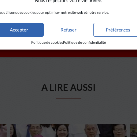
Nous respectons votre vie privée.
s utilisons des cookies pour optimiser notre site web et notre service.
Accepter
Refuser
Préférences
Politique de cookies
Politique de confidentialité
A LIRE AUSSI