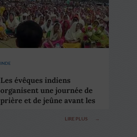
INDE
Les évêques indiens
organisent une journée de
prière et de jeûne avant les
élections nationales
LIRE PLUS
→