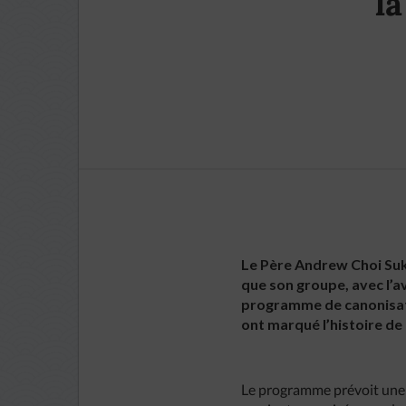
la
Le Père Andrew Choi Suk-w
que son groupe, avec l’a
programme de canonisati
ont marqué l’histoire de
Le programme prévoit une p