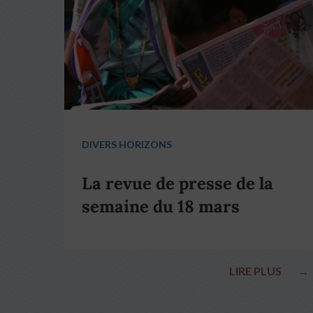
DIVERS HORIZONS
La revue de presse de la
semaine du 18 mars
LIRE PLUS
→