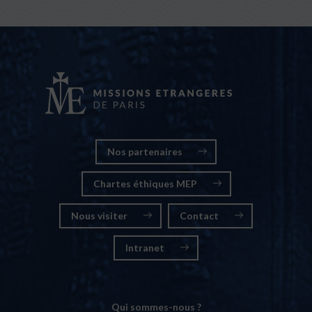
Nos partenaires
Chartes éthiques MEP
Nous visiter
Contact
Intranet
Qui sommes-nous ?