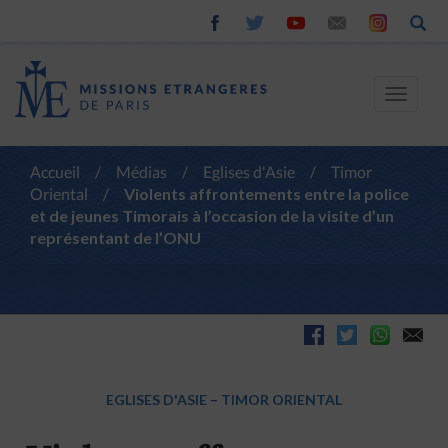
Toggle
navigat
Accueil
/
Médias
/
Eglises d'Asie
/
Timor
Oriental
/
Violents affrontements entre la police
et de jeunes Timorais à l’occasion de la visite d’un
représentant de l’ONU
EGLISES D'ASIE
–
TIMOR ORIENTAL