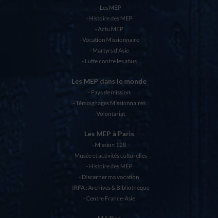
Les MEP
Histoire des MEP
Actu MEP
Vocation Missionnaire
Martyrs d’Asie
Lutte contre les abus
Les MEP dans le monde
Pays de mission
Témoignages Missionnaires
Volontariat
Les MEP à Paris
Mission 128
Musée et activités culturelles
Histoire des MEP
Discerner ma vocation
IRFA : Archives & Bibliothèque
Centre France-Asie