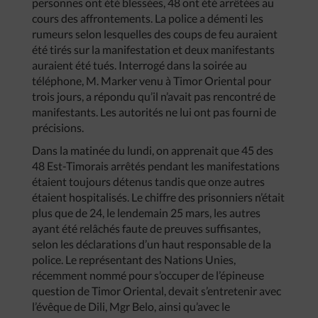
personnes ont été blessées, 48 ont été arrêtées au
cours des affrontements. La police a démenti les
rumeurs selon lesquelles des coups de feu auraient
été tirés sur la manifestation et deux manifestants
auraient été tués. Interrogé dans la soirée au
téléphone, M. Marker venu à Timor Oriental pour
trois jours, a répondu qu’il n’avait pas rencontré de
manifestants. Les autorités ne lui ont pas fourni de
précisions.
Dans la matinée du lundi, on apprenait que 45 des
48 Est-Timorais arrêtés pendant les manifestations
étaient toujours détenus tandis que onze autres
étaient hospitalisés. Le chiffre des prisonniers n’était
plus que de 24, le lendemain 25 mars, les autres
ayant été relâchés faute de preuves suffisantes,
selon les déclarations d’un haut responsable de la
police. Le représentant des Nations Unies,
récemment nommé pour s’occuper de l’épineuse
question de Timor Oriental, devait s’entretenir avec
l’évêque de Dili, Mgr Belo, ainsi qu’avec le