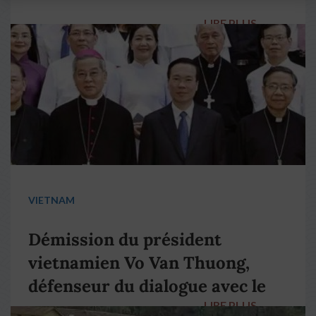
LIRE PLUS
→
VIETNAM
Démission du président
vietnamien Vo Van Thuong,
défenseur du dialogue avec le
LIRE PLUS
→
pape François