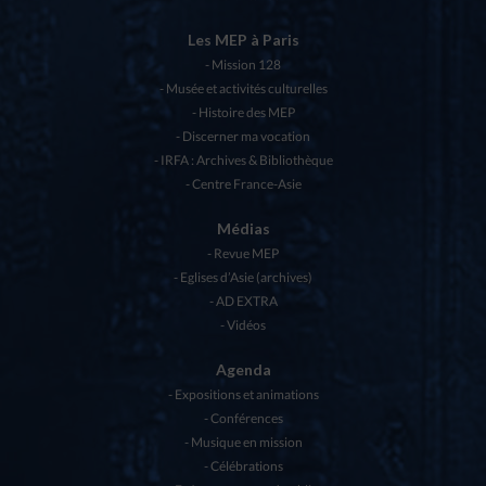
Les MEP à Paris
Mission 128
Musée et activités culturelles
Histoire des MEP
Discerner ma vocation
IRFA : Archives & Bibliothèque
Centre France-Asie
Médias
Revue MEP
Eglises d’Asie (archives)
AD EXTRA
Vidéos
Agenda
Expositions et animations
Conférences
Musique en mission
Célébrations