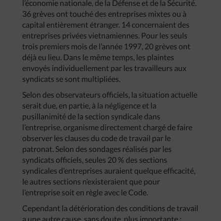
l’économie nationale, de la Défense et de la Sécurité.
36 grèves ont touché des entreprises mixtes ou à
capital entièrement étranger. 14 concernaient des
entreprises privées vietnamiennes. Pour les seuls
trois premiers mois de l’année 1997, 20 grèves ont
déjà eu lieu. Dans le même temps, les plaintes
envoyés individuellement par les travailleurs aux
syndicats se sont multipliées.
Selon des observateurs officiels, la situation actuelle
serait due, en partie, à la négligence et la
pusillanimité de la section syndicale dans
l’entreprise, organisme directement chargé de faire
observer les clauses du code de travail par le
patronat. Selon des sondages réalisés par les
syndicats officiels, seules 20 % des sections
syndicales d’entreprises auraient quelque efficacité,
le autres sections n’existeraient que pour
l’entreprise soit en règle avec le Code.
Cependant la détérioration des conditions de travail
a une autre cause, sans doute, plus importante :