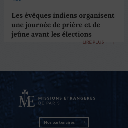
Les évêques indiens organisent
une journée de prière et de
jeûne avant les élections
LIRE PLUS
→
nationales
Nos partenaires