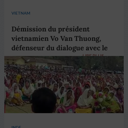
VIETNAM
Démission du président
vietnamien Vo Van Thuong,
défenseur du dialogue avec le
LIRE PLUS
→
pape François
INDE