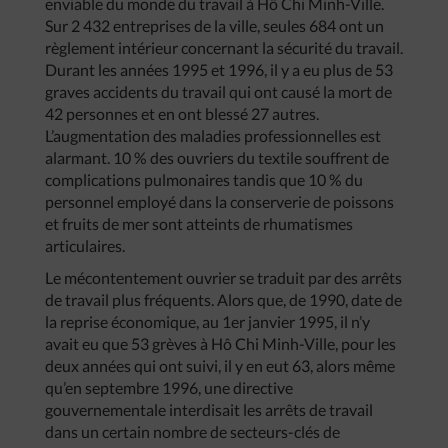
enviable du monde du travail à Hô Chi Minh-Ville.
Sur 2 432 entreprises de la ville, seules 684 ont un
règlement intérieur concernant la sécurité du travail.
Durant les années 1995 et 1996, il y a eu plus de 53
graves accidents du travail qui ont causé la mort de
42 personnes et en ont blessé 27 autres.
L’augmentation des maladies professionnelles est
alarmant. 10 % des ouvriers du textile souffrent de
complications pulmonaires tandis que 10 % du
personnel employé dans la conserverie de poissons
et fruits de mer sont atteints de rhumatismes
articulaires.
Le mécontentement ouvrier se traduit par des arrêts
de travail plus fréquents. Alors que, de 1990, date de
la reprise économique, au 1er janvier 1995, il n’y
avait eu que 53 grèves à Hô Chi Minh-Ville, pour les
deux années qui ont suivi, il y en eut 63, alors même
qu’en septembre 1996, une directive
gouvernementale interdisait les arrêts de travail
dans un certain nombre de secteurs-clés de