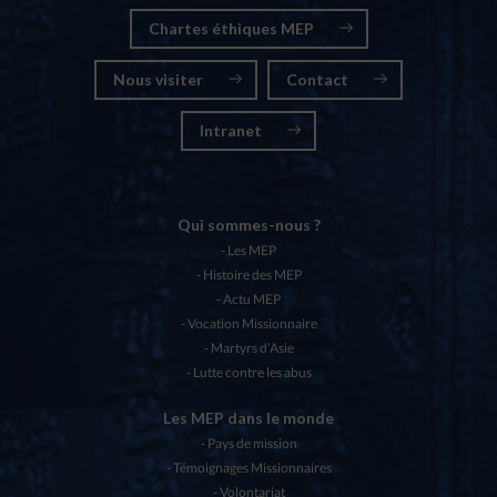
Chartes éthiques MEP
Nous visiter
Contact
Intranet
Qui sommes-nous ?
Les MEP
Histoire des MEP
Actu MEP
Vocation Missionnaire
Martyrs d’Asie
Lutte contre les abus
Les MEP dans le monde
Pays de mission
Témoignages Missionnaires
Volontariat