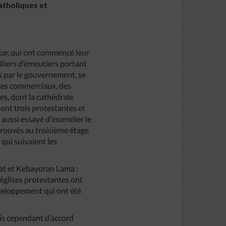
atholiques et
ar,
qui ont commencé leur
lliers d’émeutiers portant
s par le gouvernement, se
ntres commerciaux, des
ues, dont la cathédrale
dont trois protestantes et
 aussi essayé d’incendier le
etrouvés au troisième étage
 qui suivaient les
tat et Kebayoran Lama :
églises protestantes ont
développement qui ont été
is cependant d’accord