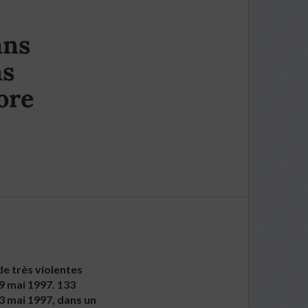
ans
ns
ore
de très violentes
9 mai 1997. 133
23 mai 1997, dans un