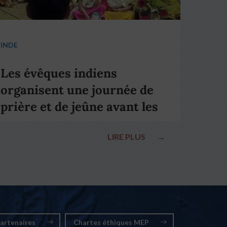
INDE
Les évêques indiens
organisent une journée de
prière et de jeûne avant les
élections nationales
LIRE PLUS
→
artenaires
Chartes éthiques MEP