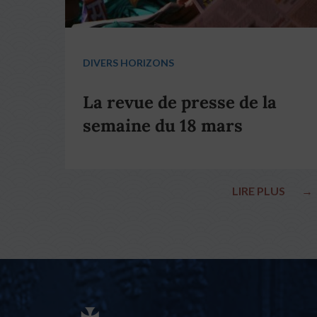
DIVERS HORIZONS
La revue de presse de la
semaine du 18 mars
LIRE PLUS
→