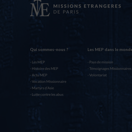
Qui sommes-nous ?
Les MEP dans le mond
Les MEP
Pays de mission
Histoire des MEP
Témoignages Missionnaires
Actu MEP
Volontariat
Vocation Missionnaire
Martyrs d’Asie
Lutte contre les abus