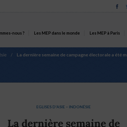
mmes-nous ?
Les MEP dans le monde
Les MEP à Paris
ésie
/
La dernière semaine de campagne électorale a été m
EGLISES D'ASIE
–
INDONÉSIE
La dernière semaine de