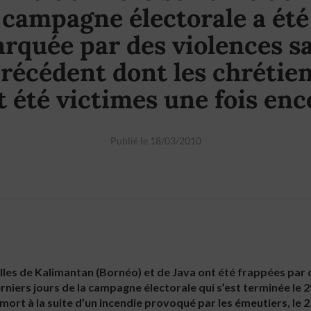
campagne électorale a été
rquée par des violences s
récédent dont les chrétie
t été victimes une fois enc
Publié le 18/03/2010
les de Kalimantan (Bornéo) et de Java ont été frappées par 
niers jours de la campagne électorale qui s’est terminée le 2
mort à la suite d’un incendie provoqué par les émeutiers, le 