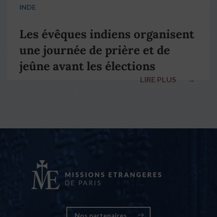
INDE
Les évêques indiens organisent
une journée de prière et de
jeûne avant les élections
LIRE PLUS
→
nationales
Nos partenaires