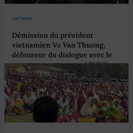
VIETNAM
Démission du président
vietnamien Vo Van Thuong,
défenseur du dialogue avec le
LIRE PLUS
→
pape François