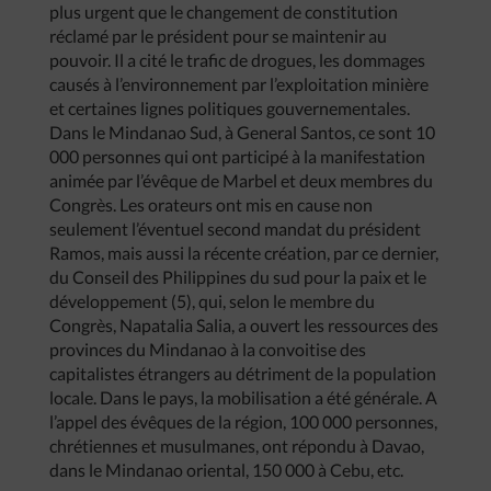
plus urgent que le changement de constitution
réclamé par le président pour se maintenir au
pouvoir. Il a cité le trafic de drogues, les dommages
causés à l’environnement par l’exploitation minière
et certaines lignes politiques gouvernementales.
Dans le Mindanao Sud, à General Santos, ce sont 10
000 personnes qui ont participé à la manifestation
animée par l’évêque de Marbel et deux membres du
Congrès. Les orateurs ont mis en cause non
seulement l’éventuel second mandat du président
Ramos, mais aussi la récente création, par ce dernier,
du Conseil des Philippines du sud pour la paix et le
développement (5), qui, selon le membre du
Congrès, Napatalia Salia, a ouvert les ressources des
provinces du Mindanao à la convoitise des
capitalistes étrangers au détriment de la population
locale. Dans le pays, la mobilisation a été générale. A
l’appel des évêques de la région, 100 000 personnes,
chrétiennes et musulmanes, ont répondu à Davao,
dans le Mindanao oriental, 150 000 à Cebu, etc.