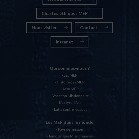
Chartes éthiques MEP
Nous visiter
Contact
Intranet
Qui sommes-nous ?
Les MEP
Histoire des MEP
Actu MEP
Vocation Missionnaire
Martyrs d’Asie
Lutte contre les abus
Les MEP dans le monde
Pays de mission
Témoignages Missionnaires