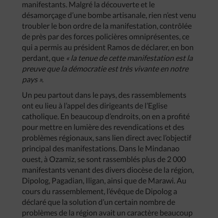
manifestants. Malgré la découverte et le
désamorçage d’une bombe artisanale, rien n’est venu
troubler le bon ordre de la manifestation, contrôlée
de près par des forces policières omniprésentes, ce
qui a permis au président Ramos de déclarer, en bon
perdant, que
« la tenue de cette manifestation est la
preuve que la démocratie est très vivante en notre
pays ».
Un peu partout dans le pays, des rassemblements
ont eu lieu à l’appel des dirigeants de l’Eglise
catholique. En beaucoup d’endroits, on en a profité
pour mettre en lumière des revendications et des
problèmes régionaux, sans lien direct avec l’objectif
principal des manifestations. Dans le Mindanao
ouest, à Ozamiz, se sont rassemblés plus de 2 000
manifestants venant des divers diocèse de la région,
Dipolog, Pagadian, Iligan, ainsi que de Marawi. Au
cours du rassemblement, l’évêque de Dipolog a
déclaré que la solution d’un certain nombre de
problèmes de la région avait un caractère beaucoup