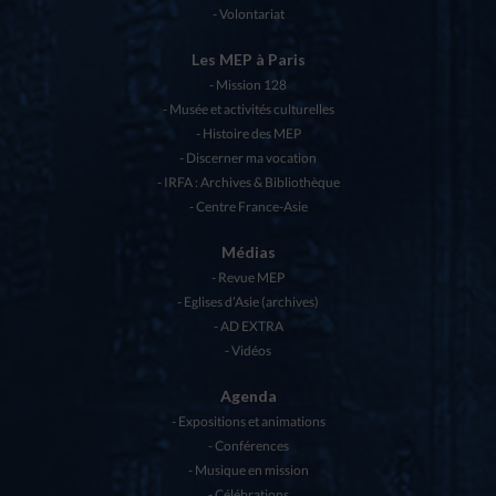
Volontariat
Les MEP à Paris
Mission 128
Musée et activités culturelles
Histoire des MEP
Discerner ma vocation
IRFA : Archives & Bibliothèque
Centre France-Asie
Médias
Revue MEP
Eglises d’Asie (archives)
AD EXTRA
Vidéos
Agenda
Expositions et animations
Conférences
Musique en mission
Célébrations