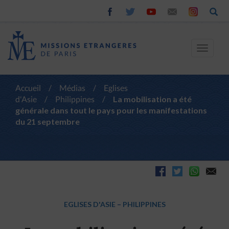
Toggle
navigat
Accueil
/
Médias
/
Eglises
d'Asie
/
Philippines
/
La mobilisation a été
générale dans tout le pays pour les manifestations
du 21 septembre
EGLISES D'ASIE
–
PHILIPPINES