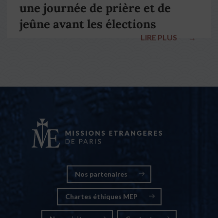
une journée de prière et de
jeûne avant les élections
LIRE PLUS
→
nationales
Nos partenaires
Chartes éthiques MEP