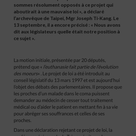
sommes résolument opposés à ce projet qui
aboutirait à une mauvaise loi », a déclaré
l’archevêque de Taipei, Mgr Joseph Ti-Kang. Le
13 septembre, il a encore précisé : « Nous avons
dit aux législateurs quelle était notre position à
ce sujet ».
La motion initiale, présentée par 20 députés,
prétend que «
l’euthanasie fait partie de l’évolution
des moeurs
« . Le projet de loi a été introduit au
conseil législatif du 13 mars 1997 et est aujourd’hui
l’objet des débats des parlementaires. Il propose que
les proches d’un malade dans le coma puissent
demander au médecin de cesser tout traitement
médical ou d’aider le patient en mettant fin à sa vie
pour abréger ses souffrances et celles de ses
proches.
Dans une déclaration rejetant ce projet de loi, la