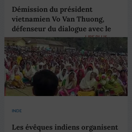
Démission du président
vietnamien Vo Van Thuong,
défenseur du dialogue avec le
LIRE PLUS
→
pape François
INDE
Les évêques indiens organisent