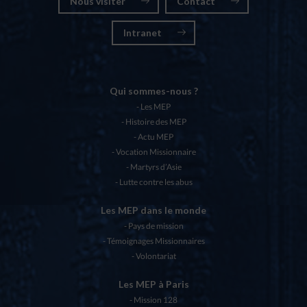
Nous visiter
Contact
Intranet
Qui sommes-nous ?
Les MEP
Histoire des MEP
Actu MEP
Vocation Missionnaire
Martyrs d’Asie
Lutte contre les abus
Les MEP dans le monde
Pays de mission
Témoignages Missionnaires
Volontariat
Les MEP à Paris
Mission 128