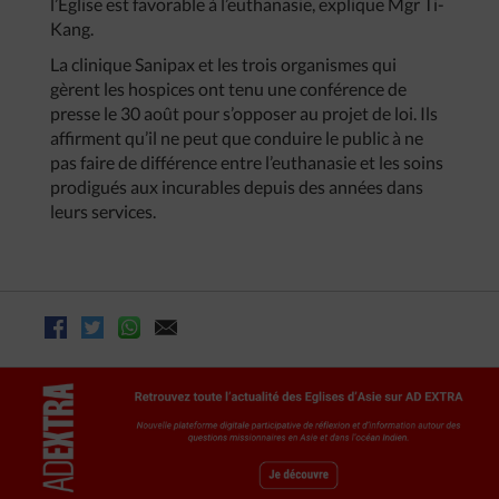
l’Eglise est favorable à l’euthanasie, explique Mgr Ti-
Kang.
La clinique Sanipax et les trois organismes qui
gèrent les hospices ont tenu une conférence de
presse le 30 août pour s’opposer au projet de loi. Ils
affirment qu’il ne peut que conduire le public à ne
pas faire de différence entre l’euthanasie et les soins
prodigués aux incurables depuis des années dans
leurs services.