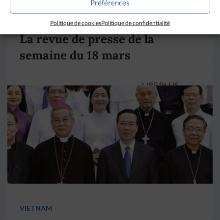
Préférences
DIVERS HORIZONS
Politique de cookies
Politique de confidentialité
La revue de presse de la
semaine du 18 mars
LIRE PLUS
→
VIETNAM