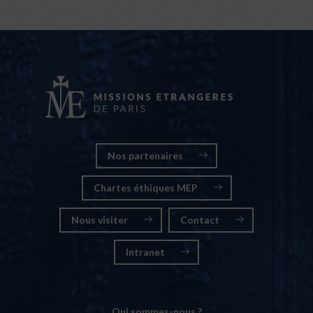
Nos partenaires
Chartes éthiques MEP
Nous visiter
Contact
Intranet
Qui sommes-nous ?