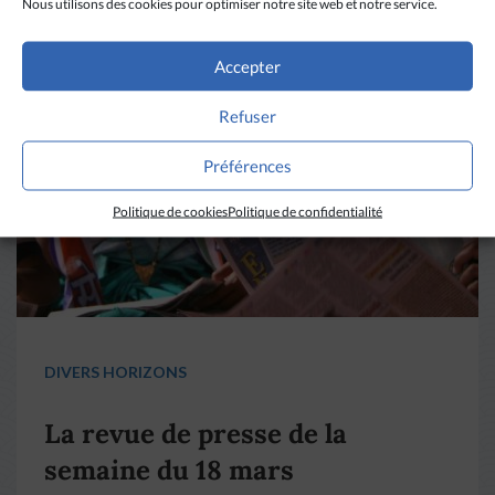
Nous utilisons des cookies pour optimiser notre site web et notre service.
Accepter
Refuser
Préférences
Politique de cookies
Politique de confidentialité
DIVERS HORIZONS
La revue de presse de la
semaine du 18 mars