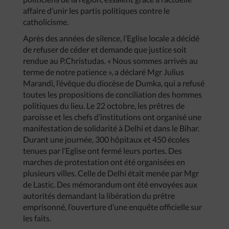
affaire d’unir les partis politiques contre le
catholicisme.
Après des années de silence, l’Eglise locale a décidé
de refuser de céder et demande que justice soit
rendue au P.Christudas. « Nous sommes arrivés au
terme de notre patience », a déclaré Mgr Julius
Marandi, l’évêque du diocèse de Dumka, qui a refusé
toutes les propositions de conciliation des hommes
politiques du lieu. Le 22 octobre, les prêtres de
paroisse et les chefs d’institutions ont organisé une
manifestation de solidarité à Delhi et dans le Bihar.
Durant une journée, 300 hôpitaux et 450 écoles
tenues par l’Eglise ont fermé leurs portes. Des
marches de protestation ont été organisées en
plusieurs villes. Celle de Delhi était menée par Mgr
de Lastic. Des mémorandum ont été envoyées aux
autorités demandant la libération du prêtre
emprisonné, l’ouverture d’une enquête officielle sur
les faits.