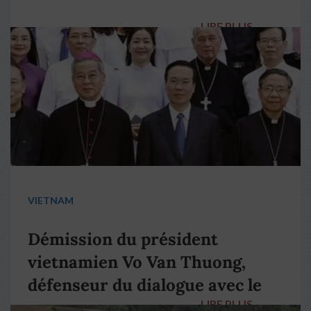
LIRE PLUS
→
VIETNAM
Démission du président
vietnamien Vo Van Thuong,
défenseur du dialogue avec le
LIRE PLUS
→
pape François