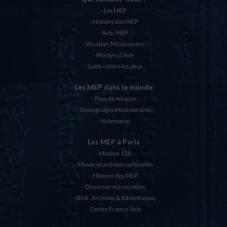
Les MEP
Histoire des MEP
Actu MEP
Vocation Missionnaire
Martyrs d’Asie
Lutte contre les abus
Les MEP dans le monde
Pays de mission
Témoignages Missionnaires
Volontariat
Les MEP à Paris
Mission 128
Musée et activités culturelles
Histoire des MEP
Discerner ma vocation
IRFA : Archives & Bibliothèque
Centre France-Asie