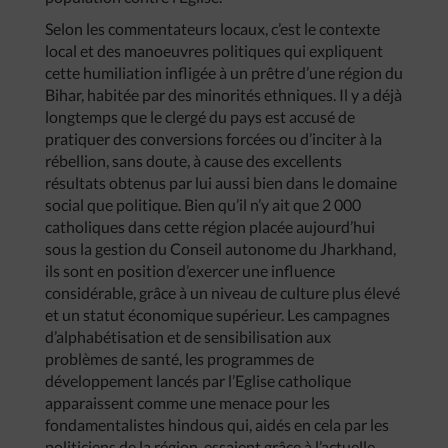
Selon les commentateurs locaux, c’est le contexte
local et des manoeuvres politiques qui expliquent
cette humiliation infligée à un prêtre d’une région du
Bihar, habitée par des minorités ethniques. Il y a déjà
longtemps que le clergé du pays est accusé de
pratiquer des conversions forcées ou d’inciter à la
rébellion, sans doute, à cause des excellents
résultats obtenus par lui aussi bien dans le domaine
social que politique. Bien qu’il n’y ait que 2 000
catholiques dans cette région placée aujourd’hui
sous la gestion du Conseil autonome du Jharkhand,
ils sont en position d’exercer une influence
considérable, grâce à un niveau de culture plus élevé
et un statut économique supérieur. Les campagnes
d’alphabétisation et de sensibilisation aux
problèmes de santé, les programmes de
développement lancés par l’Eglise catholique
apparaissent comme une menace pour les
fondamentalistes hindous qui, aidés en cela par les
politiciens de la région, essaient grâce à l’actuelle