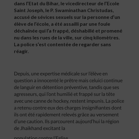
dans l’Etat du Bihar, le vicedirecteur de l’Ecole
Saint Joseph, le P. Swaminathan Christudas,
accusé de sévices sexuels sur la personne d’un
élève de l’école, a été assailli par une foule
déchaînée qui l’a frappé, déshabillé et promené
nu dans les rues de la ville, sur cinq kilomètres.
La police s’est contentée de regarder sans
réagir.
Depuis, une expertise médicale sur l’élève en
question a innocenté le prêtre mais celuici continue
de languir en détention préventive, tandis que ses
agresseurs, qui l’ont humilié et frappé sur la tête
avec une canne de hockey, restent impunis. La police
a retenu contre eux des charges insignifiantes dont
ils ont été rapidement relevés grâce au versement
d’une caution. Ils parcourent aujourd’hui la région
de Jhaikhand excitant la
population contre l’Eglise.