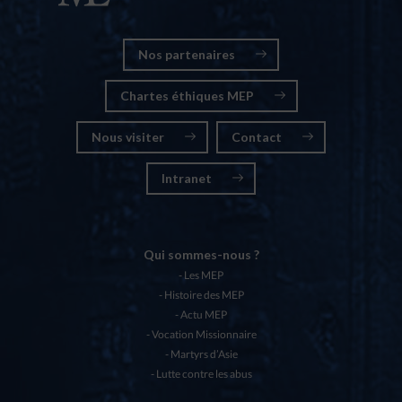
Nos partenaires
Chartes éthiques MEP
Nous visiter
Contact
Intranet
Qui sommes-nous ?
Les MEP
Histoire des MEP
Actu MEP
Vocation Missionnaire
Martyrs d’Asie
Lutte contre les abus