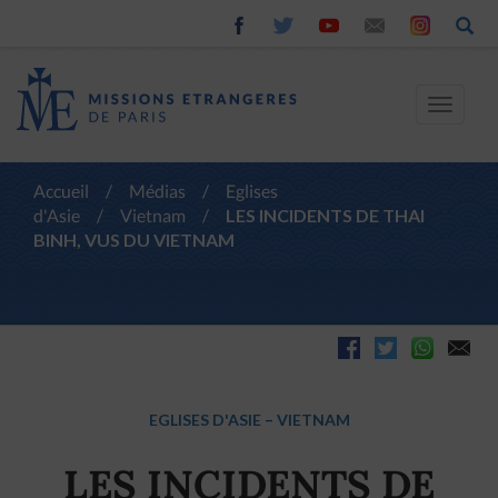
Toggle
navigat
Accueil
/
Médias
/
Eglises
d'Asie
/
Vietnam
/
LES INCIDENTS DE THAI
BINH, VUS DU VIETNAM
EGLISES D'ASIE
–
VIETNAM
LES INCIDENTS DE