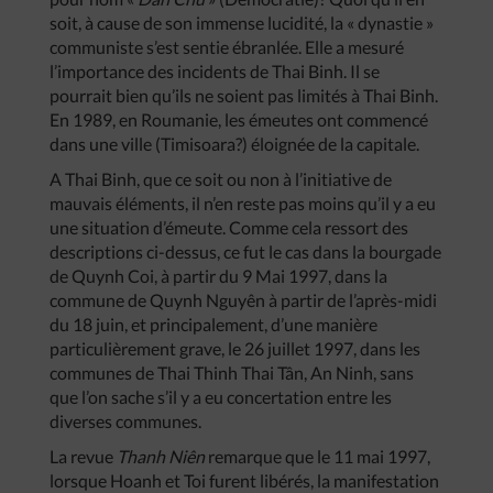
soit, à cause de son immense lucidité, la « dynastie »
communiste s’est sentie ébranlée. Elle a mesuré
l’importance des incidents de Thai Binh. Il se
pourrait bien qu’ils ne soient pas limités à Thai Binh.
En 1989, en Roumanie, les émeutes ont commencé
dans une ville (Timisoara?) éloignée de la capitale.
A Thai Binh, que ce soit ou non à l’initiative de
mauvais éléments, il n’en reste pas moins qu’il y a eu
une situation d’émeute. Comme cela ressort des
descriptions ci-dessus, ce fut le cas dans la bourgade
de Quynh Coi, à partir du 9 Mai 1997, dans la
commune de Quynh Nguyên à partir de l’après-midi
du 18 juin, et principalement, d’une manière
particulièrement grave, le 26 juillet 1997, dans les
communes de Thai Thinh Thai Tân, An Ninh, sans
que l’on sache s’il y a eu concertation entre les
diverses communes.
La revue
Thanh
Niên
remarque que le 11 mai 1997,
lorsque Hoanh et Toi furent libérés, la manifestation