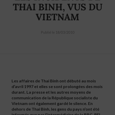
THAI BINH, VUS DU
VIETNAM
Publié le 18/03/2010
Les affaires de Thai Binh ont débuté au mois
d’avril 1997 et elles se sont prolongées des mois
durant. La presse et les autres moyens de
communication de la République socialiste du
Vietnam ont également gardé le silence. En
dehors de Thai Binh, les gens du pays n’ont été
informés que par l’intermédiaire de la BBC, RFI,