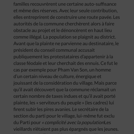
familles recouvrèrent une certaine auto-suffisance
et même des réserves. Avec leur seule contribution,
elles entreprirent de construire une route pavée. Les
autorités de la commune cherchèrent alors à faire
obstacle au projet et le dénoncèrent en haut lieu
comme illégal. La population se plaignit au district.
Avant que la plainte ne parvienne au destinataire, le
président du conseil communal accusait
publiquement les protestataires d’appartenir à la
classe féodale et leur cherchait des ennuis. Ce fut le
cas par exemple pour Pham Van Son, un homme
d’un certain niveau de culture, énergique et
jouissant de la considération du village. Mais parce
qu’il avait découvert que la commune réclamait un
certain nombre de taxes indues et qu’il avait porté
plainte, les « serviteurs du peuple » (les cadres) lui
firent subir les pires avanies. Le secrétaire de la
section du parti pour le village, lui-même fut exclu
du Parti pour
«
complicité
avec
la
population
Les
vieillards n’étaient pas plus épargnés que les jeunes.