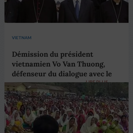
VIETNAM
Démission du président
vietnamien Vo Van Thuong,
défenseur du dialogue avec le
LIRE PLUS
→
pape François