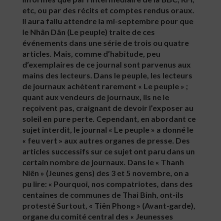
etc, ou par des récits et comptes rendus oraux.
Il aura fallu attendre la mi-septembre pour que
le Nhân Dân (Le peuple) traite de ces
événements dans une série de trois ou quatre
articles. Mais, comme d’habitude, peu
d’exemplaires de ce journal sont parvenus aux
mains des lecteurs. Dans le peuple, les lecteurs
de journaux achètent rarement « Le peuple » ;
quant aux vendeurs de journaux, ils ne le
reçoivent pas, craignant de devoir l’exposer au
soleil en pure perte. Cependant, en abordant ce
sujet interdit, le journal « Le peuple » a donné le
« feu vert » aux autres organes de presse. Des
articles successifs sur ce sujet ont paru dans un
certain nombre de journaux. Dans le « Thanh
Niên » (Jeunes gens) des 3 et 5 novembre, on a
pu lire: « Pourquoi, nos compatriotes, dans des
centaines de communes de Thai Binh, ont-ils
protesté Surtout, « Tiên Phong » (Avant-garde),
organe du comité central des « Jeunesses