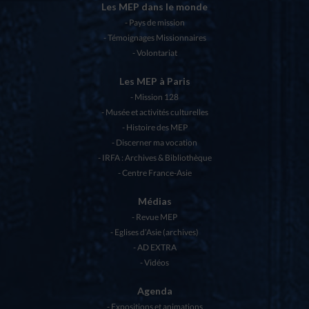
Les MEP dans le monde
Pays de mission
Témoignages Missionnaires
Volontariat
Les MEP à Paris
Mission 128
Musée et activités culturelles
Histoire des MEP
Discerner ma vocation
IRFA : Archives & Bibliothèque
Centre France-Asie
Médias
Revue MEP
Eglises d’Asie (archives)
AD EXTRA
Vidéos
Agenda
Expositions et animations