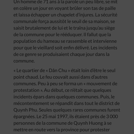
Un homme de 71 ans à la parole un peu libre, se mit
en colère un jour en voyant brûler son tas de paille
et laissa échapper un chapelet d’injures. La sécurité
communale força aussitôt le seuil de sa maison, se
saisit brutalement de lui et le traîna jusqu’au siège
de la commune pour le rééduquer. Il fallut que la
population du hameau se rassemble et intervienne
pour que le vieillard soit enfin délivré. Les incidents
de ce genre se produisaient chaque jour dans la
commune.
« Le quartier de « Dân Chu » était loin d’être le seul
point chaud. Le feu couvait aussi dans d’autres
communes. Peu à peu se forma un « mouvement de
protestation ». Au début, ce n’était que quelques
incidents épars dans quelques communes. Puis, le
mécontentement se répandit dans tout le district de
Quynh Phu. Seules quelques rares communes furent
épargnées. Le 25 mai 1997, ils étaient près de 3 000
personnes de la commune de Quynh Huong à se
mettre en route vers la province pour protester