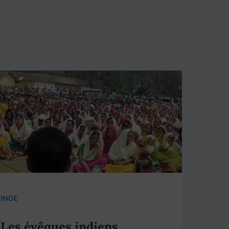
INDE
Les évêques indiens