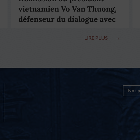
vietnamien Vo Van Thuong,
défenseur du dialogue avec
le pape François
LIRE PLUS
→
Nos p