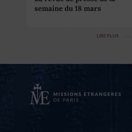
semaine du 18 mars
LIRE PLUS
→