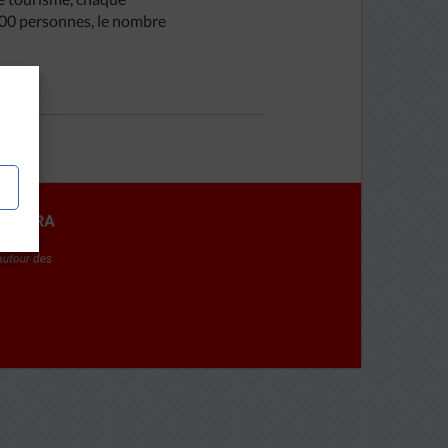
000 personnes, le nombre