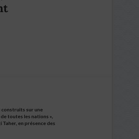
nt
e construits sur une
de toutes les nations »,
zi Taher, en présence des