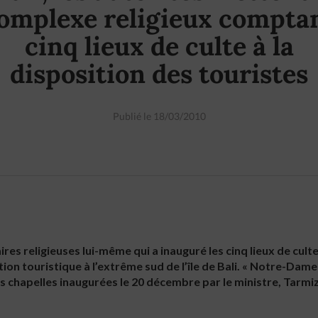
omplexe religieux compta
cinq lieux de culte à la
disposition des touristes
Publié le 18/03/2010
aires religieuses lui-même qui a inauguré les cinq lieux de cult
ion touristique à l’extrême sud de l’île de Bali. « Notre-Dame 
es chapelles inaugurées le 20 décembre par le ministre, Tarmi