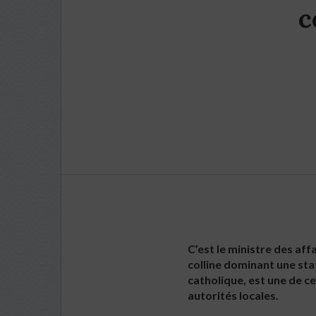
c
C’est le ministre des aff
colline dominant une stat
catholique, est une de c
autorités locales.