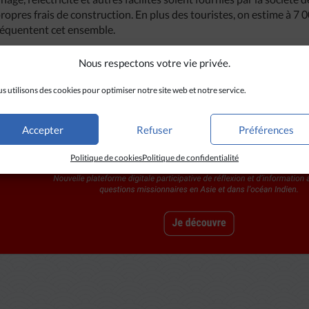
res frais de construction. En plus des touristes, on estime à 7 
fréquentent cet ensemble.
Nous respectons votre vie privée.
s utilisons des cookies pour optimiser notre site web et notre service.
Accepter
Refuser
Préférences
Politique de cookies
Politique de confidentialité