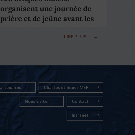
organisent une journée de
prière et de jeûne avant les
élections nationales
LIRE PLUS
→
artenaires
Chartes éthiques MEP
Nous visiter
Contact
Intranet