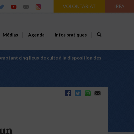
VOLONTARIAT
IRFA
Médias
Agenda
Infos pratiques
omptant cinq lieux de culte à la disposition des
 un