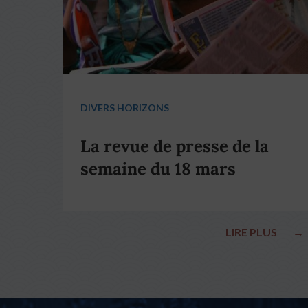
DIVERS HORIZONS
La revue de presse de la
semaine du 18 mars
LIRE PLUS
→