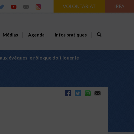
VOLONTARIAT
IRFA
Médias
Agenda
Infos pratiques
ux évêques le rôle que doit jouer le