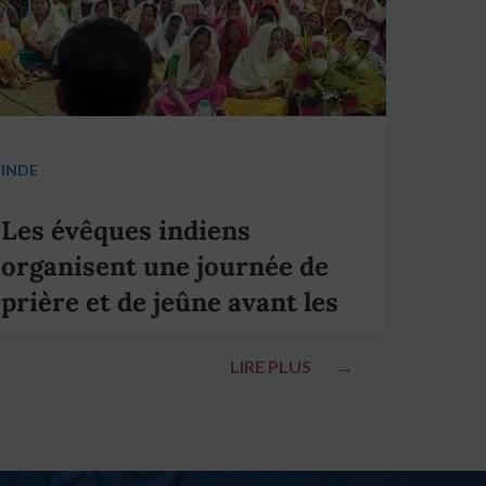
INDE
Les évêques indiens
organisent une journée de
prière et de jeûne avant les
élections nationales
LIRE PLUS
→