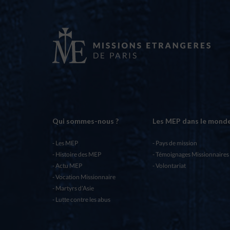
Qui sommes-nous ?
Les MEP dans le mond
Les MEP
Pays de mission
Histoire des MEP
Témoignages Missionnaires
Actu MEP
Volontariat
Vocation Missionnaire
Martyrs d’Asie
Lutte contre les abus