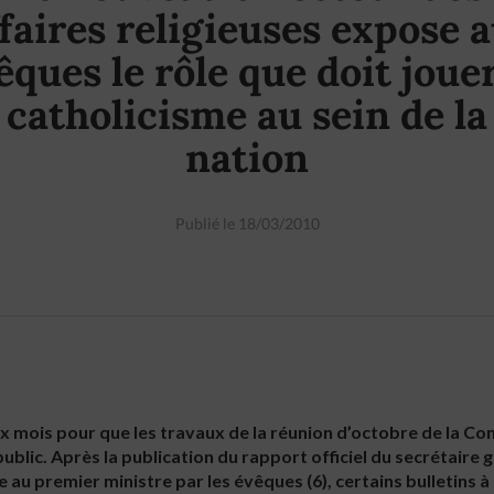
faires religieuses expose 
êques le rôle que doit jouer
catholicisme au sein de la
nation
Publié le 18/03/2010
eux mois pour que les travaux de la réunion d’octobre de la C
ublic. Après la publication du rapport officiel du secrétaire 
ée au premier ministre par les évêques (6), certains bulletins à