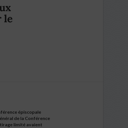
aux
 le
onférence épiscopale
général de la Conférence
 tirage limité avaient