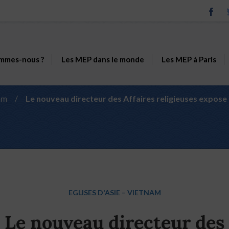
mmes-nous ?
Les MEP dans le monde
Les MEP à Paris
am
/
Le nouveau directeur des Affaires religieuses expose a
EGLISES D'ASIE
–
VIETNAM
Le nouveau directeur des