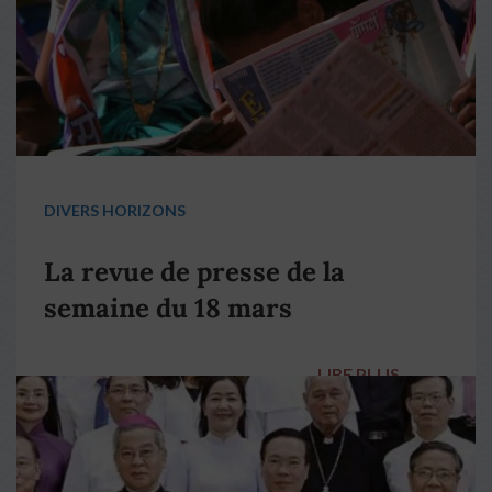
DIVERS HORIZONS
La revue de presse de la
semaine du 18 mars
LIRE PLUS
→