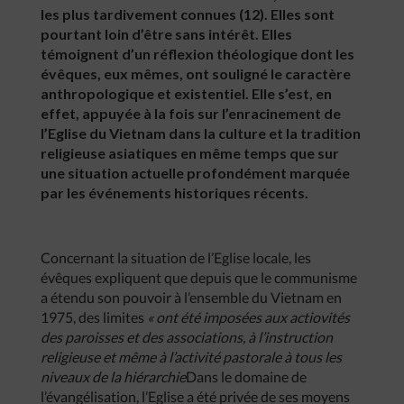
les plus tardivement connues (12). Elles sont
pourtant loin d’être sans intérêt. Elles
témoignent d’un réflexion théologique dont les
évêques, eux mêmes, ont souligné le caractère
anthropologique et existentiel. Elle s’est, en
effet, appuyée à la fois sur l’enracinement de
l’Eglise du Vietnam dans la culture et la tradition
religieuse asiatiques en même temps que sur
une situation actuelle profondément marquée
par les événements historiques récents.
Concernant la situation de l’Eglise locale, les
évêques expliquent que depuis que le communisme
a étendu son pouvoir à l’ensemble du Vietnam en
1975, des limites
«
ont
été
imposées
aux
actiovités
des
paroisses
et
des
associations
,
à
l’instruction
religieuse
et
même
à
l’activité
pastorale
à
tous
les
niveaux
de
la
hiérarchie
Dans le domaine de
l’évangélisation, l’Eglise a été privée de ses moyens