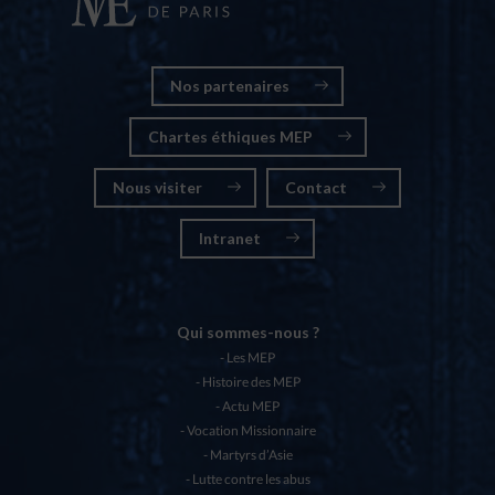
Nos partenaires
Chartes éthiques MEP
Nous visiter
Contact
Intranet
Qui sommes-nous ?
Les MEP
Histoire des MEP
Actu MEP
Vocation Missionnaire
Martyrs d’Asie
Lutte contre les abus