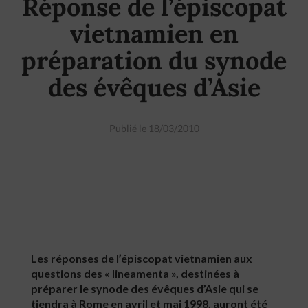
Réponse de l’épiscopat
vietnamien en
préparation du synode
des évêques d’Asie
Publié le 18/03/2010
Les réponses de l’épiscopat vietnamien aux
questions des « lineamenta », destinées à
préparer le synode des évêques d’Asie qui se
tiendra à Rome en avril et mai 1998, auront été