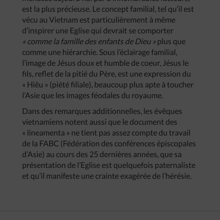
est la plus précieuse. Le concept familial, tel qu’il est
vécu au Vietnam est particulièrement à même
d’inspirer une Eglise qui devrait se comporter
«
comme
la
famille
des
enfants
de
Dieu
»
plus que
comme une hiérarchie. Sous l’éclairage familial,
l’image de Jésus doux et humble de coeur, Jésus le
fils, reflet de la pitié du Père, est une expression du
« Hiêu » (piété filiale), beaucoup plus apte à toucher
l’Asie que les images féodales du royaume.
Dans des remarques additionnelles, les évêques
vietnamiens notent aussi que le document des
« lineamenta » ne tient pas assez compte du travail
de la FABC (Fédération des conférences épiscopales
d’Asie) au cours des 25 dernières années, que sa
présentation de l’Eglise est quelquefois paternaliste
et qu’il manifeste une crainte exagérée de l’hérésie.