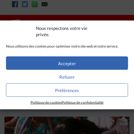
Nous respectons votre vie
privée.
Nous utilisons des cookies pour optimiser notre site web et notre service.
Accepter
Refuser
A LIRE AUSSI
Préférences
Politique de cookies
Politique de confidentialité