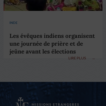
INDE
Les évêques indiens organisent
une journée de prière et de
jeûne avant les élections
LIRE PLUS
→
nationales