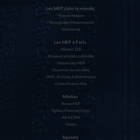
Les MEP dans le monde
Pays de mission
Témoignages Missionnaires
Volontariat
Les MEP à Paris
Mission 128
Musée et activités culturelles
Histoire des MEP
Discerner ma vocation
IRFA : Archives & Bibliothèque
Centre France-Asie
Médias
Revue MEP
Eglises d’Asie (archives)
AD EXTRA
Vidéos
Agenda