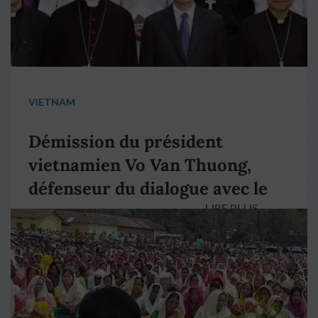
VIETNAM
Démission du président
vietnamien Vo Van Thuong,
défenseur du dialogue avec le
LIRE PLUS
→
pape François