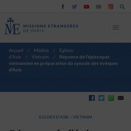
Toggle
navigat
Accueil
/
Médias
/
Eglises
d'Asie
/
Vietnam
/
Réponse de l’épiscopat
vietnamien en préparation du synode des évêques
d’Asie
EGLISES D'ASIE
–
VIETNAM