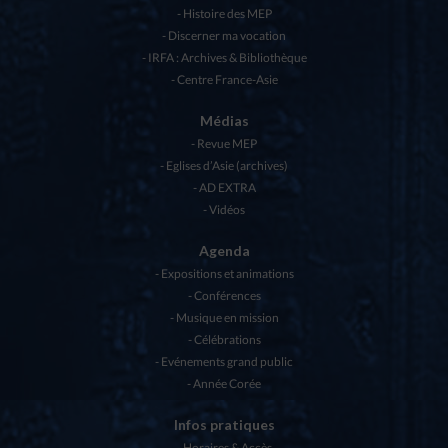
Histoire des MEP
Discerner ma vocation
IRFA : Archives & Bibliothèque
Centre France-Asie
Médias
Revue MEP
Eglises d’Asie (archives)
AD EXTRA
Vidéos
Agenda
Expositions et animations
Conférences
Musique en mission
Célébrations
Evénements grand public
Année Corée
Infos pratiques
Horaires & Accès