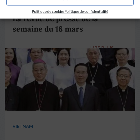
DIVERS HORIZONS
Politique de cookies
Politique de confidentialité
La revue de presse de la
semaine du 18 mars
LIRE PLUS
→
VIETNAM