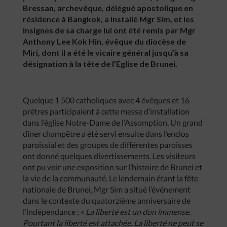
Bressan, archevêque, délégué apostolique en
résidence à Bangkok, a installé Mgr Sim, et les
insignes de sa charge lui ont été remis par Mgr
Anthony Lee Kok Hin, évêque du diocèse de
Miri, dont il a été le vicaire général jusqu’à sa
désignation à la tête de l’Eglise de Brunei.
Quelque 1 500 catholiques avec 4 évêques et 16
prêtres participaient à cette messe d’installation
dans l’église Notre-Dame de l’Assomption. Un grand
dîner champêtre a été servi ensuite dans l’enclos
paroissial et des groupes de différentes paroisses
ont donné quelques divertissements. Les visiteurs
ont pu voir une exposition sur l’histoire de Brunei et
la vie de la communauté. Le lendemain étant la fête
nationale de Brunei, Mgr Sim a situé l’événement
dans le contexte du quatorzième anniversaire de
l’indépendance : «
La
liberté
est
un
don
immense
.
Pourtant
la
liberté
est
attachée
.
La
liberté
ne
peut
se