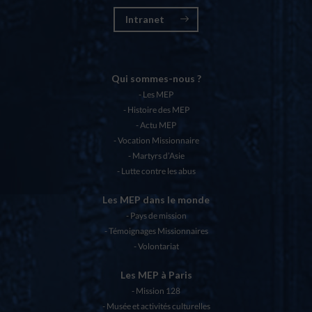
Intranet
Qui sommes-nous ?
Les MEP
Histoire des MEP
Actu MEP
Vocation Missionnaire
Martyrs d’Asie
Lutte contre les abus
Les MEP dans le monde
Pays de mission
Témoignages Missionnaires
Volontariat
Les MEP à Paris
Mission 128
Musée et activités culturelles