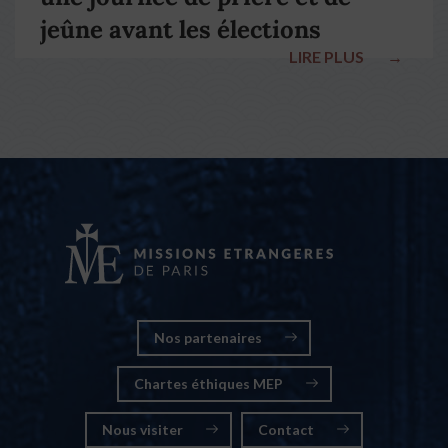
jeûne avant les élections
LIRE PLUS
→
nationales
Nos partenaires
Chartes éthiques MEP
Nous visiter
Contact