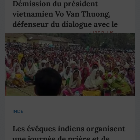
Démission du président
vietnamien Vo Van Thuong,
défenseur du dialogue avec le
LIRE PLUS
→
pape François
INDE
Les évêques indiens organisent
une journée de prière et de