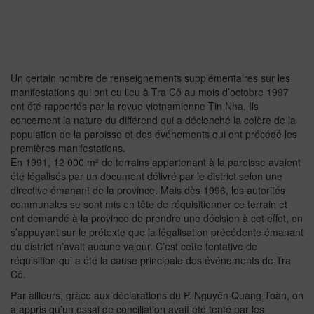
Un certain nombre de renseignements supplémentaires sur les
manifestations qui ont eu lieu à Tra Cô au mois d’octobre 1997
ont été rapportés par la revue vietnamienne Tin Nha. Ils
concernent la nature du différend qui a déclenché la colère de la
population de la paroisse et des événements qui ont précédé les
premières manifestations.
En 1991, 12 000 m² de terrains appartenant à la paroisse avaient
été légalisés par un document délivré par le district selon une
directive émanant de la province. Mais dès 1996, les autorités
communales se sont mis en tête de réquisitionner ce terrain et
ont demandé à la province de prendre une décision à cet effet, en
s’appuyant sur le prétexte que la légalisation précédente émanant
du district n’avait aucune valeur. C’est cette tentative de
réquisition qui a été la cause principale des événements de Tra
Cô.
Par ailleurs, grâce aux déclarations du P. Nguyên Quang Toàn, on
a appris qu’un essai de conciliation avait été tenté par les