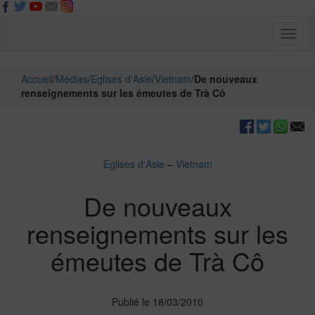
Toggl
naviga
Accueil
/
Médias
/
Eglises d'Asie
/
Vietnam
/
De nouveaux
renseignements sur les émeutes de Trà Cô
Eglises d'Asie
–
Vietnam
De nouveaux
renseignements sur les
émeutes de Trà Cô
Publié le 18/03/2010