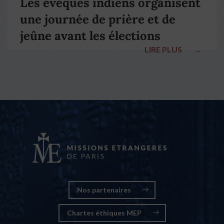
Les évêques indiens organisent
une journée de prière et de
jeûne avant les élections
LIRE PLUS
→
nationales
Nos partenaires
Chartes éthiques MEP