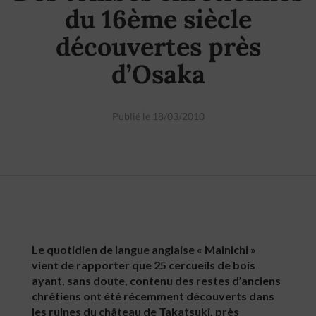
du 16ème siècle
découvertes près
d’Osaka
Publié le 18/03/2010
Le quotidien de langue anglaise « Mainichi »
vient de rapporter que 25 cercueils de bois
ayant, sans doute, contenu des restes d’anciens
chrétiens ont été récemment découverts dans
les ruines du château de Takatsuki, près