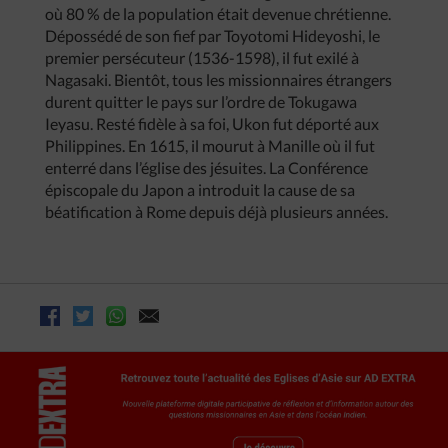
où 80 % de la population était devenue chrétienne.
Dépossédé de son fief par Toyotomi Hideyoshi, le
premier persécuteur (1536-1598), il fut exilé à
Nagasaki. Bientôt, tous les missionnaires étrangers
durent quitter le pays sur l’ordre de Tokugawa
Ieyasu. Resté fidèle à sa foi, Ukon fut déporté aux
Philippines. En 1615, il mourut à Manille où il fut
enterré dans l’église des jésuites. La Conférence
épiscopale du Japon a introduit la cause de sa
béatification à Rome depuis déjà plusieurs années.