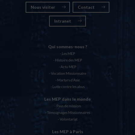
Nous visiter
Contact
Intranet
Qui sommes-nous ?
Les MEP
Histoire des MEP
Actu MEP
Vocation Missionnaire
Martyrs d’Asie
Lutte contre les abus
Les MEP dans le monde
Pays de mission
Témoignages Missionnaires
Volontariat
Les MEP à Paris