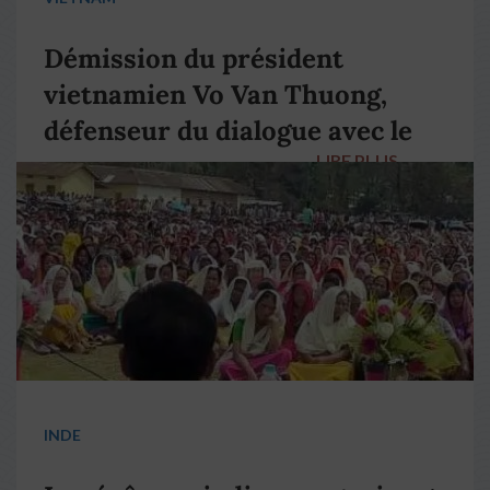
Démission du président
vietnamien Vo Van Thuong,
défenseur du dialogue avec le
LIRE PLUS
→
pape François
INDE