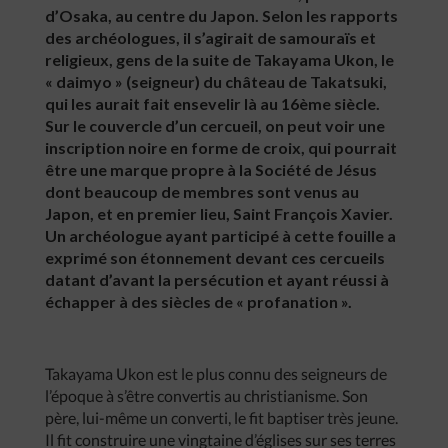
d’Osaka, au centre du Japon. Selon les rapports
des archéologues, il s’agirait de samouraïs et
religieux, gens de la suite de Takayama Ukon, le
« daimyo » (seigneur) du château de Takatsuki,
qui les aurait fait ensevelir là au 16ème siècle.
Sur le couvercle d’un cercueil, on peut voir une
inscription noire en forme de croix, qui pourrait
être une marque propre à la Société de Jésus
dont beaucoup de membres sont venus au
Japon, et en premier lieu, Saint François Xavier.
Un archéologue ayant participé à cette fouille a
exprimé son étonnement devant ces cercueils
datant d’avant la persécution et ayant réussi à
échapper à des siècles de « profanation ».
Takayama Ukon est le plus connu des seigneurs de
l’époque à s’être convertis au christianisme. Son
père, lui-même un converti, le fit baptiser très jeune.
Il fit construire une vingtaine d’églises sur ses terres