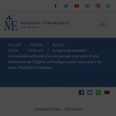
Toggle
navigat
Accueil
/
Médias
/
Eglises
d'Asie
/
Vietnam
/
Le gouvernement
vietnamien affirme n’avoir jamais été saisi d’une
demande de l’Eglise catholique pour une visite de
Jean-Paul II au Vietnam
EGLISES D'ASIE
–
VIETNAM