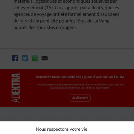
matériels, logistiques et économiques soulevés par
cet événement (15). On a appris, par ailleurs, que les
agences de voyage ont été formellement dissuadées
de faire de la publicité pour les fêtes de La Vang
auprès des touristes étrangers.
Nous respectons votre vie