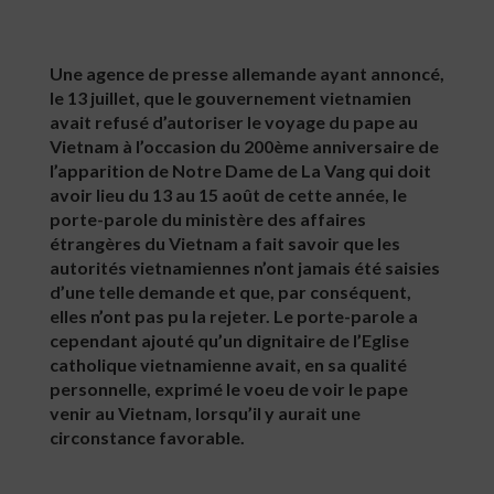
Une agence de presse allemande ayant annoncé,
le 13 juillet, que le gouvernement vietnamien
avait refusé d’autoriser le voyage du pape au
Vietnam à l’occasion du 200ème anniversaire de
l’apparition de Notre Dame de La Vang qui doit
avoir lieu du 13 au 15 août de cette année, le
porte-parole du ministère des affaires
étrangères du Vietnam a fait savoir que les
autorités vietnamiennes n’ont jamais été saisies
d’une telle demande et que, par conséquent,
elles n’ont pas pu la rejeter. Le porte-parole a
cependant ajouté qu’un dignitaire de l’Eglise
catholique vietnamienne avait, en sa qualité
personnelle, exprimé le voeu de voir le pape
venir au Vietnam, lorsqu’il y aurait une
circonstance favorable.