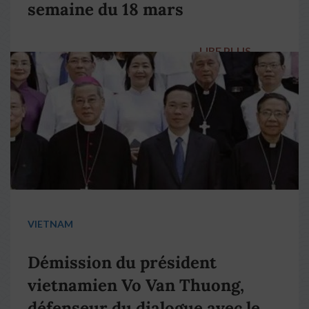
semaine du 18 mars
LIRE PLUS
→
VIETNAM
Démission du président
vietnamien Vo Van Thuong,
défenseur du dialogue avec le