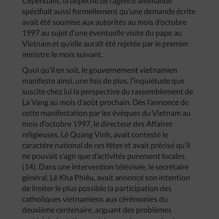
Cependant, la dépêche de l’agence allemande
spécifiait aussi formellement qu’une demande écrite
avait été soumise aux autorités au mois d’octobre
1997 au sujet d’une éventuelle visite du pape au
Vietnam et qu’elle aurait été rejetée par le premier
ministre le mois suivant.
Quoi qu’il en soit, le gouvernement vietnamien
manifeste ainsi, une fois de plus, l’inquiétude que
suscite chez lui la perspective du rassemblement de
La Vang au mois d’août prochain. Dès l’annonce de
cette manifestation par les évêques du Vietnam au
mois d’octobre 1997, le directeur des Affaires
religieuses, Lê Quang Vinh, avait contesté le
caractère national de ces fêtes et avait précisé qu’il
ne pouvait s’agir que d’activités purement locales
(14). Dans une intervention télévisée, le secrétaire
général, Lê Kha Phiêu, avait annoncé son intention
de limiter le plus possible la participation des
catholiques vietnamiens aux cérémonies du
deuxième centenaire, arguant des problèmes