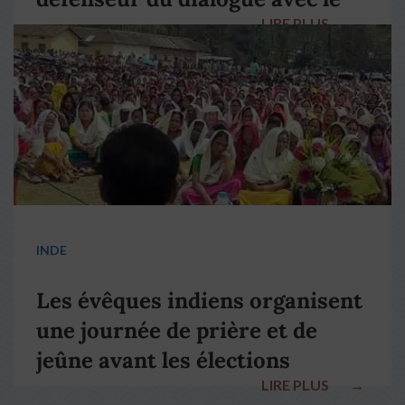
LIRE PLUS
→
pape François
INDE
Les évêques indiens organisent
une journée de prière et de
jeûne avant les élections
LIRE PLUS
→
nationales