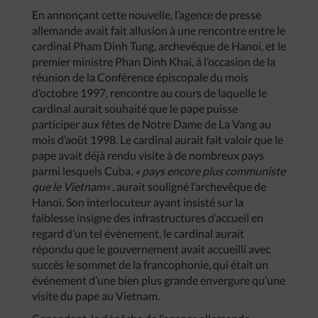
En annonçant cette nouvelle, l’agence de presse
allemande avait fait allusion à une rencontre entre le
cardinal Pham Dinh Tung, archevêque de Hanoi, et le
premier ministre Phan Dinh Khai, à l’occasion de la
réunion de la Conférence épiscopale du mois
d’octobre 1997, rencontre au cours de laquelle le
cardinal aurait souhaité que le pape puisse
participer aux fêtes de Notre Dame de La Vang au
mois d’août 1998. Le cardinal aurait fait valoir que le
pape avait déjà rendu visite à de nombreux pays
parmi lesquels Cuba,
«
pays
encore
plus
communiste
que
le
Vietnam
« ,
aurait souligné l’archevêque de
Hanoi. Son interlocuteur ayant insisté sur la
faiblesse insigne des infrastructures d’accueil en
regard d’un tel événement, le cardinal aurait
répondu que le gouvernement avait accueilli avec
succès le sommet de la francophonie, qui était un
événement d’une bien plus grande envergure qu’une
visite du pape au Vietnam.