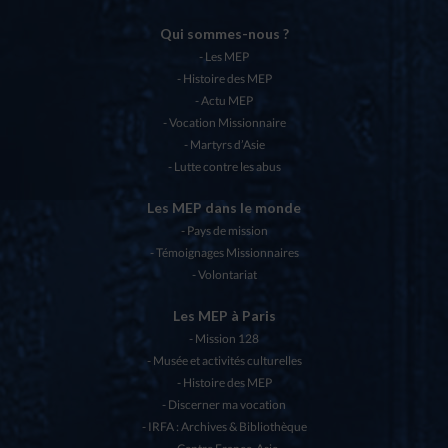
Qui sommes-nous ?
Les MEP
Histoire des MEP
Actu MEP
Vocation Missionnaire
Martyrs d’Asie
Lutte contre les abus
Les MEP dans le monde
Pays de mission
Témoignages Missionnaires
Volontariat
Les MEP à Paris
Mission 128
Musée et activités culturelles
Histoire des MEP
Discerner ma vocation
IRFA : Archives & Bibliothèque