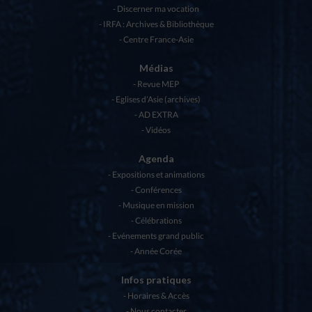
Discerner ma vocation
IRFA : Archives & Bibliothèque
Centre France-Asie
Médias
Revue MEP
Eglises d’Asie (archives)
AD EXTRA
Vidéos
Agenda
Expositions et animations
Conférences
Musique en mission
Célébrations
Evénements grand public
Année Corée
Infos pratiques
Horaires & Accès
Nous contacter