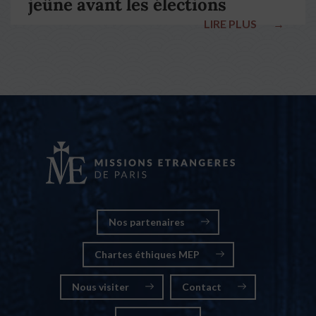
jeûne avant les élections
LIRE PLUS
→
nationales
Nos partenaires
Chartes éthiques MEP
Nous visiter
Contact