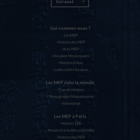
Intranet
Qui sommes-nous ?
Les MEP
Histoire des MEP
Actu MEP
Vocation Missionnaire
Martyrs d’Asie
Lutte contre les abus
Les MEP dans le monde
Pays de mission
Témoignages Missionnaires
Volontariat
Les MEP à Paris
Mission 128
Musée et activités culturelles
Histoire des MEP