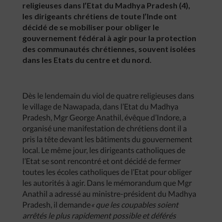
religieuses dans l’Etat du Madhya Pradesh (4),
les dirigeants chrétiens de toute l’Inde ont
décidé de se mobiliser pour obliger le
gouvernement fédéral à agir pour la protection
des communautés chrétiennes, souvent isolées
dans les Etats du centre et du nord.
Dès le lendemain du viol de quatre religieuses dans
le village de Nawapada, dans l’Etat du Madhya
Pradesh, Mgr George Anathil, évêque d’Indore, a
organisé une manifestation de chrétiens dont il a
pris la tête devant les bâtiments du gouvernement
local. Le même jour, les dirigeants catholiques de
l’Etat se sont rencontré et ont décidé de fermer
toutes les écoles catholiques de l’Etat pour obliger
les autorités à agir. Dans le mémorandum que Mgr
Anathil a adressé au ministre-président du Madhya
Pradesh, il demande
«
que
les
coupables
soient
arrêtés
le
plus
rapidement
possible
et
déférés