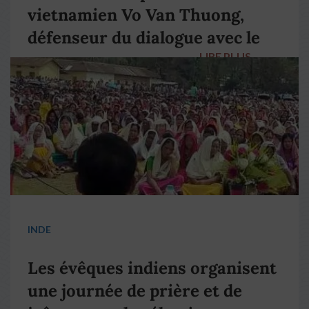
vietnamien Vo Van Thuong,
défenseur du dialogue avec le
LIRE PLUS
→
pape François
INDE
Les évêques indiens organisent
une journée de prière et de