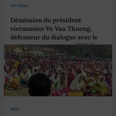
VIETNAM
Démission du président
vietnamien Vo Van Thuong,
défenseur du dialogue avec le
LIRE PLUS
→
pape François
INDE