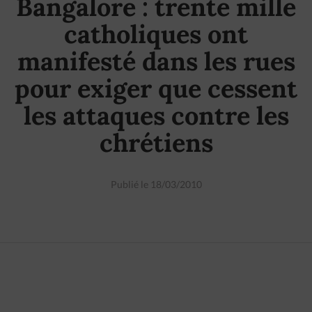
Bangalore : trente mille
catholiques ont
manifesté dans les rues
pour exiger que cessent
les attaques contre les
chrétiens
Publié le 18/03/2010