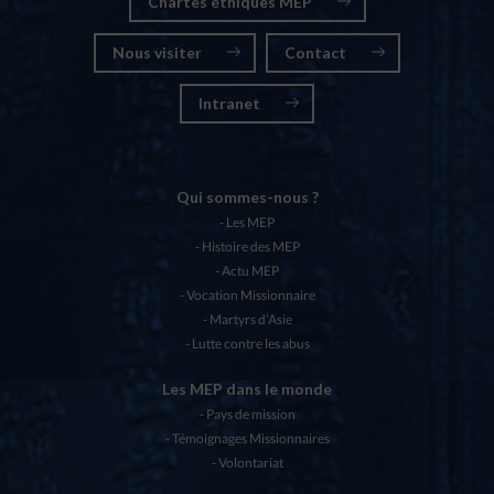
Chartes éthiques MEP
Nous visiter
Contact
Intranet
Qui sommes-nous ?
Les MEP
Histoire des MEP
Actu MEP
Vocation Missionnaire
Martyrs d’Asie
Lutte contre les abus
Les MEP dans le monde
Pays de mission
Témoignages Missionnaires
Volontariat