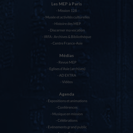
Les MEP à Paris
Mission 128
Musée et activités culturelles
Histoire des MEP
Discerner ma vocation
IRFA : Archives & Bibliothèque
Centre France-Asie
Médias
Revue MEP
Eglises d’Asie (archives)
AD EXTRA
Vidéos
Agenda
Expositions et animations
Conférences
Musique en mission
Célébrations
Evénements grand public