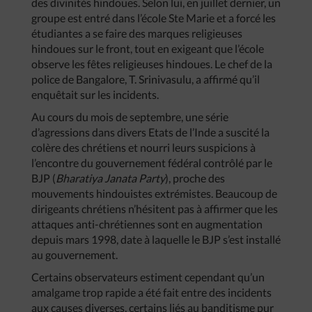
des divinités hindoues. Selon lui, en juillet dernier, un
groupe est entré dans l’école Ste Marie et a forcé les
étudiantes a se faire des marques religieuses
hindoues sur le front, tout en exigeant que l’école
observe les fêtes religieuses hindoues. Le chef de la
police de Bangalore, T. Srinivasulu, a affirmé qu’il
enquêtait sur les incidents.
Au cours du mois de septembre, une série
d’agressions dans divers Etats de l’Inde a suscité la
colère des chrétiens et nourri leurs suspicions à
l’encontre du gouvernement fédéral contrôlé par le
BJP (
Bharatiya
Janata
Party
), proche des
mouvements hindouistes extrémistes. Beaucoup de
dirigeants chrétiens n’hésitent pas à affirmer que les
attaques anti-chrétiennes sont en augmentation
depuis mars 1998, date à laquelle le BJP s’est installé
au gouvernement.
Certains observateurs estiment cependant qu’un
amalgame trop rapide a été fait entre des incidents
aux causes diverses, certains liés au banditisme pur