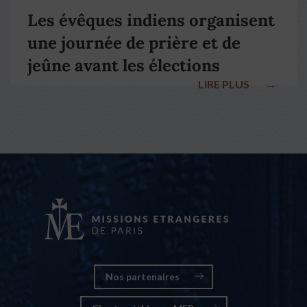
Les évêques indiens organisent
une journée de prière et de
jeûne avant les élections
LIRE PLUS
→
nationales
Nos partenaires