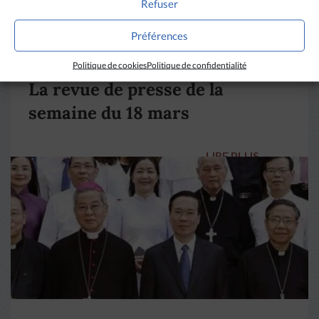
Refuser
Préférences
DIVERS HORIZONS
Politique de cookies
Politique de confidentialité
La revue de presse de la
semaine du 18 mars
LIRE PLUS
→