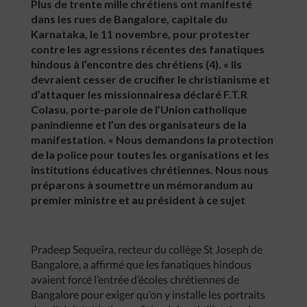
Plus de trente mille chrétiens ont manifesté
dans les rues de Bangalore, capitale du
Karnataka, le 11 novembre, pour protester
contre les agressions récentes des fanatiques
hindous à l’encontre des chrétiens (4). « Ils
devraient cesser de crucifier le christianisme et
d’attaquer les missionnairesa déclaré F.T.R
Colasu, porte-parole de l’Union catholique
panindienne et l’un des organisateurs de la
manifestation. « Nous demandons la protection
de la police pour toutes les organisations et les
institutions éducatives chrétiennes. Nous nous
préparons à soumettre un mémorandum au
premier ministre et au président à ce sujet
Pradeep Sequeira, recteur du collège St Joseph de
Bangalore, a affirmé que les fanatiques hindous
avaient forcé l’entrée d’écoles chrétiennes de
Bangalore pour exiger qu’on y installe les portraits