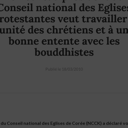
Conseil national des Eglise
rotestantes veut travailler
’unité des chrétiens et à u
bonne entente avec les
bouddhistes
Publié le 18/03/2010
u Conseil national des Eglises de Corée (NCCK) a déclaré vo