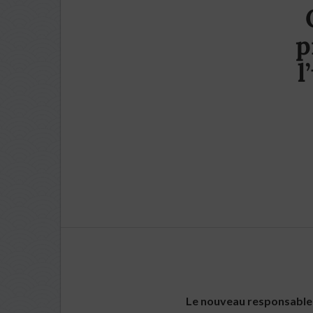
p
l
Le nouveau responsable d