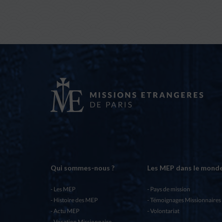
Qui sommes-nous ?
Les MEP dans le mond
Les MEP
Pays de mission
Histoire des MEP
Témoignages Missionnaires
Actu MEP
Volontariat
Vocation Missionnaire