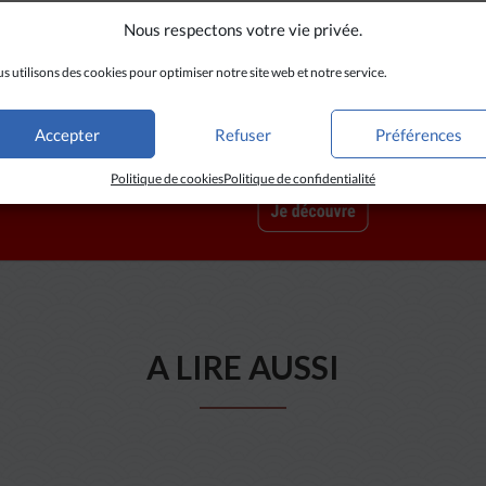
Nous respectons votre vie privée.
s utilisons des cookies pour optimiser notre site web et notre service.
Accepter
Refuser
Préférences
Politique de cookies
Politique de confidentialité
A LIRE AUSSI