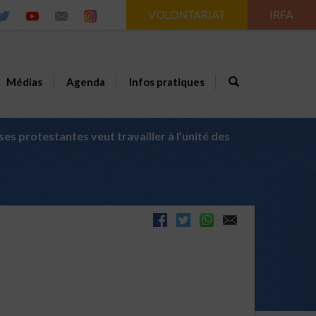
VOLONTARIAT
IRFA
Médias
Agenda
Infos pratiques
es protestantes veut travailler à l’unité des