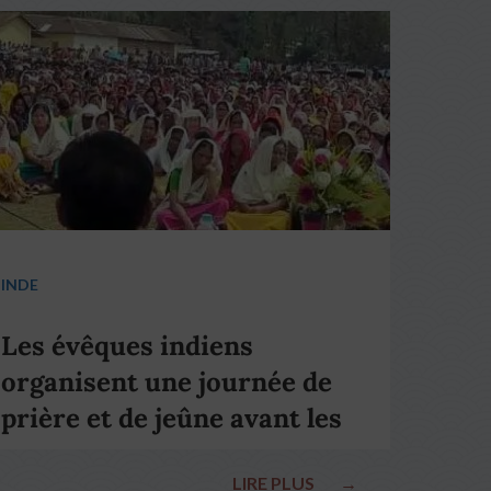
INDE
Les évêques indiens
organisent une journée de
prière et de jeûne avant les
élections nationales
LIRE PLUS
→