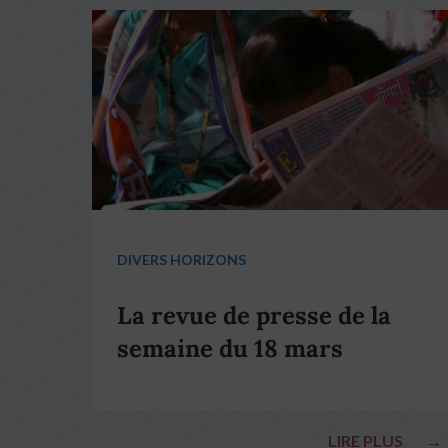
DIVERS HORIZONS
La revue de presse de la
semaine du 18 mars
LIRE PLUS
→