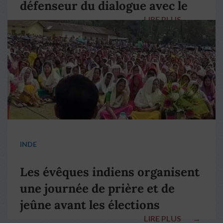
défenseur du dialogue avec le
LIRE PLUS
→
pape François
INDE
Les évêques indiens organisent
une journée de prière et de
jeûne avant les élections
LIRE PLUS
→
nationales