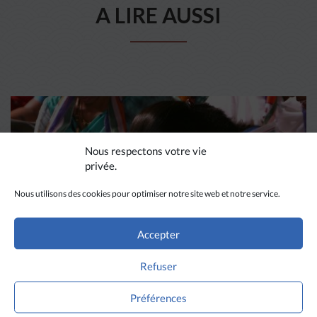
A LIRE AUSSI
Nous respectons votre vie
privée.
Nous utilisons des cookies pour optimiser notre site web et notre service.
Accepter
Refuser
DIVERS HORIZONS
Préférences
La revue de presse de la