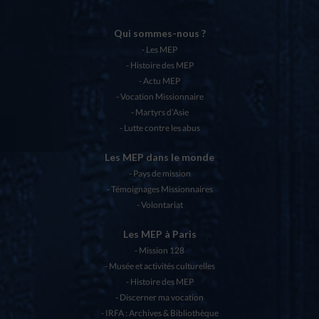
Qui sommes-nous ?
Les MEP
Histoire des MEP
Actu MEP
Vocation Missionnaire
Martyrs d’Asie
Lutte contre les abus
Les MEP dans le monde
Pays de mission
Témoignages Missionnaires
Volontariat
Les MEP à Paris
Mission 128
Musée et activités culturelles
Histoire des MEP
Discerner ma vocation
IRFA : Archives & Bibliothèque