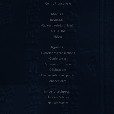
Centre France-Asie
Médias
Revue MEP
Eglises d’Asie (archives)
AD EXTRA
Vidéos
Agenda
Expositions et animations
Conférences
Musique en mission
Célébrations
Evénements grand public
Année Corée
Infos pratiques
Horaires & Accès
Nous contacter