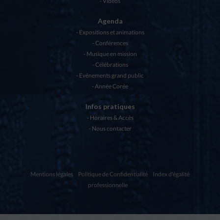
Vidéos
Agenda
Expositions et animations
Conférences
Musique en mission
Célébrations
Evénements grand public
Année Corée
Infos pratiques
Horaires & Accès
Nous contacter
Mentions légales
Politique de Confidentialité
Index d'égalité
professionnelle