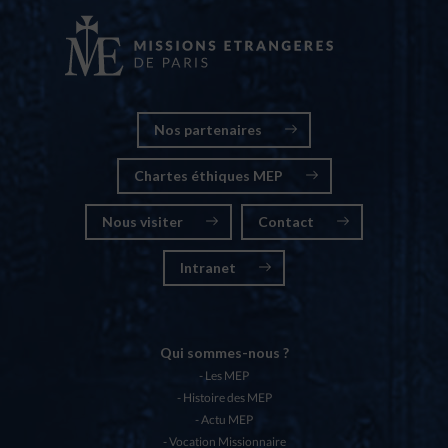
Nos partenaires
Chartes éthiques MEP
Nous visiter
Contact
Intranet
Qui sommes-nous ?
Les MEP
Histoire des MEP
Actu MEP
Vocation Missionnaire