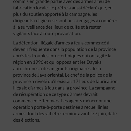
commis en grande partie avec des armes à feu de
fabrication locale. Le prêtre a aussi déclaré que, en
plus du soutien apporté à la campagne, les
dirigeants religieux se sont aussi engagés à coopérer
à la surveillance des lieux de culte et à rester
vigilants face à toute provocation.
La détention illégale d’armes à feu a commencé à
devenir fréquente dans la population de la province
après les troubles inter-ethniques qui ont agité la
région en 1996 et qui opposaient les Dayaks
autochtones à des migrants originaires de la
province de Java oriental. Le chef de la police de la
province a révélé qu’il existait 17 lieux de fabrication
illégale d’armes à feu dans la province. La campagne
de récupération de ce type d’armes devrait
commencer le 1er mars. Les agents mèneront une
opération porte-à-porte destinée à recueillir les
armes. Tout devrait être terminé avant le 7 juin, date
des élections.