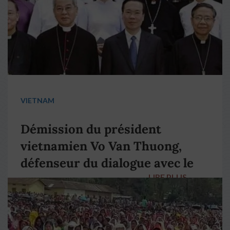
VIETNAM
Démission du président
vietnamien Vo Van Thuong,
défenseur du dialogue avec le
LIRE PLUS
→
pape François