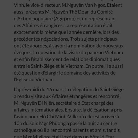
Vinh, le vice-directeur, M.Nguyên Van Ngoc. Etaient
aussi présents M. Nguyên Thê Doan du Comité
d’Action populaire (Agitprop) et un représentant
des Affaires étrangères. La représentation était
exactement la même que l’année dernière, lors des
précédentes négociations. Trois sujets principaux
ont été abordés, à savoir la nomination de nouveaux
évêques, la question de la visite du pape au Vietnam
et enfin l’établissement de relations diplomatiques
entre le Saint-Siège et le Vietnam. En outre, il a aussi
été question d’élargir le domaine des activités de
l’Eglise au Vietnam.
L’après-midi du 16 mars, la délégation du Saint-Siège
a rendu visite aux Affaires étrangères et rencontré
M. Nguyên Di Niên, secrétaire d’Etat chargé des
affaires internationales. Ensuite, la délégation a pris
l’avion pour Hô Chi Minh-Ville où elle est arrivée à
10h du soir. Mgr Phuong a passé la nuit au centre
catholique où il a rencontré parents et amis, tandis
que Mgr Migliore était logé dans un hôtel d’Etat.