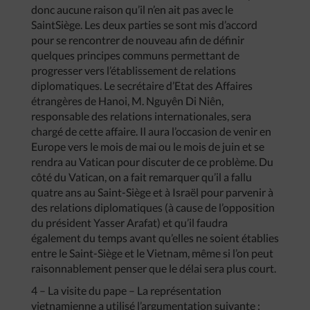
donc aucune raison qu’il n’en ait pas avec le
SaintSiège. Les deux parties se sont mis d’accord
pour se rencontrer de nouveau afin de définir
quelques principes communs permettant de
progresser vers l’établissement de relations
diplomatiques. Le secrétaire d’Etat des Affaires
étrangères de Hanoi, M. Nguyên Di Niên,
responsable des relations internationales, sera
chargé de cette affaire. Il aura l’occasion de venir en
Europe vers le mois de mai ou le mois de juin et se
rendra au Vatican pour discuter de ce problème. Du
côté du Vatican, on a fait remarquer qu’il a fallu
quatre ans au Saint-Siège et à Israël pour parvenir à
des relations diplomatiques (à cause de l’opposition
du président Yasser Arafat) et qu’il faudra
également du temps avant qu’elles ne soient établies
entre le Saint-Siège et le Vietnam, même si l’on peut
raisonnablement penser que le délai sera plus court.
4 – La visite du pape – La représentation
vietnamienne a utilisé l’argumentation suivante :