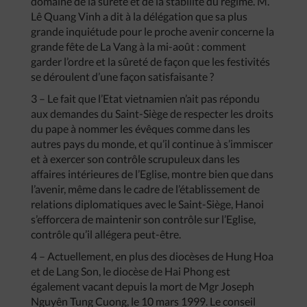
domaine de la sûreté et de la stabilité du régime. M.
Lê Quang Vinh a dit à la délégation que sa plus
grande inquiétude pour le proche avenir concerne la
grande fête de La Vang à la mi-août : comment
garder l’ordre et la sûreté de façon que les festivités
se déroulent d’une façon satisfaisante ?
3 – Le fait que l’Etat vietnamien n’ait pas répondu
aux demandes du Saint-Siège de respecter les droits
du pape à nommer les évêques comme dans les
autres pays du monde, et qu’il continue à s’immiscer
et à exercer son contrôle scrupuleux dans les
affaires intérieures de l’Eglise, montre bien que dans
l’avenir, même dans le cadre de l’établissement de
relations diplomatiques avec le Saint-Siège, Hanoi
s’efforcera de maintenir son contrôle sur l’Eglise,
contrôle qu’il allégera peut-être.
4 – Actuellement, en plus des diocèses de Hung Hoa
et de Lang Son, le diocèse de Hai Phong est
également vacant depuis la mort de Mgr Joseph
Nguyên Tung Cuong, le 10 mars 1999. Le conseil