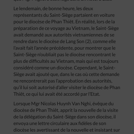
Le lendemain, de bonne heure, les deux
représentants du Saint-Siège partaient en voiture
pour le diocèse de Phan Thiêt. En réalité, lors de la
préparation de ce voyage au Vietnam, le Saint-Siège
avait demandé aux autorités vietnamiennes de se
rendre dans le diocèse de Lang Son (2), comme elle
l’avait fait l’année précédente, pour montrer que le
Saint-Siège n’oubliait pas le diocèse rencontrant le
plus de difficultés au Vietnam, mais qui est toujours
considéré comme un diocèse. Cependant, le Saint-
Siège avait ajouté que, dans le cas où cette demande
ne rencontrerait pas l’approbation des autorités,
qu’il lui soit autorisé d’aller visiter le diocèse de Phan
Thiêt, ce qui lui avait été accordé par l’Etat.
Lorsque Mgr Nicolas Huynh Van Nghi, évêque du
diocèse de Phan Thiêt, apprit la nouvelle de la visite
de la délégation du Saint-Siège dans son diocèse, il
envoya une lettre circulaire aux fidèles de son
diocèse les avertissant de la nouvelle et insistant sur