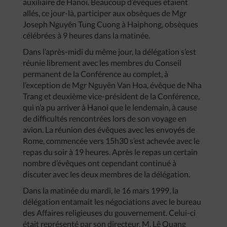
auxiliaire de Hanoi. Beaucoup d’évêques étaient
allés, ce jour-là, participer aux obsèques de Mgr
Joseph Nguyên Tung Cuong à Haiphong, obsèques
célébrées à 9 heures dans la matinée.
Dans l’après-midi du même jour, la délégation s’est
réunie librement avec les membres du Conseil
permanent de la Conférence au complet, à
l’exception de Mgr Nguyên Van Hoa, évêque de Nha
Trang et deuxième vice-président de la Conférence,
qui n’a pu arriver à Hanoi que le lendemain, à cause
de difficultés rencontrées lors de son voyage en
avion. La réunion des évêques avec les envoyés de
Rome, commencée vers 15h30 s’est achevée avec le
repas du soir à 19 heures. Après le repas un certain
nombre d’évêques ont cependant continué à
discuter avec les deux membres de la délégation.
Dans la matinée du mardi, le 16 mars 1999, la
délégation entamait les négociations avec le bureau
des Affaires religieuses du gouvernement. Celui-ci
était représenté par son directeur, M. Lê Quang