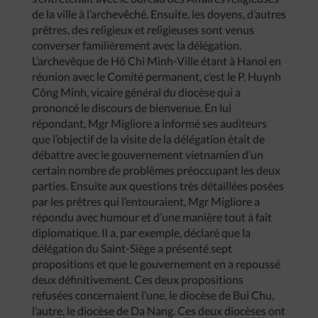
de la ville à l’archevêché. Ensuite, les doyens, d’autres
prêtres, des religieux et religieuses sont venus
converser familièrement avec la délégation.
L’archevêque de Hô Chi Minh-Ville étant à Hanoi en
réunion avec le Comité permanent, c’est le P. Huynh
Công Minh, vicaire général du diocèse qui a
prononcé le discours de bienvenue. En lui
répondant, Mgr Migliore a informé ses auditeurs
que l’objectif de la visite de la délégation était de
débattre avec le gouvernement vietnamien d’un
certain nombre de problèmes préoccupant les deux
parties. Ensuite aux questions très détaillées posées
par les prêtres qui l’entouraient, Mgr Migliore a
répondu avec humour et d’une manière tout à fait
diplomatique. Il a, par exemple, déclaré que la
délégation du Saint-Siège a présenté sept
propositions et que le gouvernement en a repoussé
deux définitivement. Ces deux propositions
refusées concernaient l’une, le diocèse de Bui Chu,
l’autre, le diocèse de Da Nang. Ces deux diocèses ont