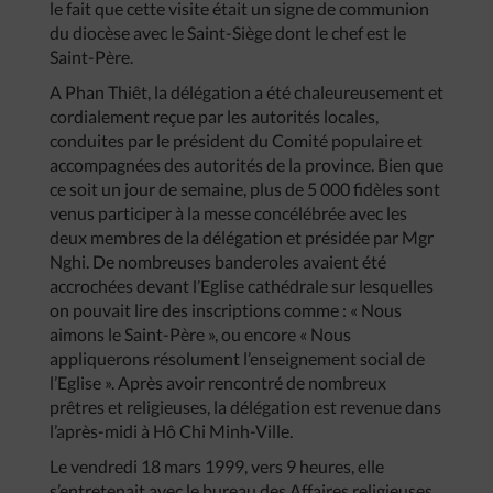
le fait que cette visite était un signe de communion
du diocèse avec le Saint-Siège dont le chef est le
Saint-Père.
A Phan Thiêt, la délégation a été chaleureusement et
cordialement reçue par les autorités locales,
conduites par le président du Comité populaire et
accompagnées des autorités de la province. Bien que
ce soit un jour de semaine, plus de 5 000 fidèles sont
venus participer à la messe concélébrée avec les
deux membres de la délégation et présidée par Mgr
Nghi. De nombreuses banderoles avaient été
accrochées devant l’Eglise cathédrale sur lesquelles
on pouvait lire des inscriptions comme : « Nous
aimons le Saint-Père », ou encore « Nous
appliquerons résolument l’enseignement social de
l’Eglise ». Après avoir rencontré de nombreux
prêtres et religieuses, la délégation est revenue dans
l’après-midi à Hô Chi Minh-Ville.
Le vendredi 18 mars 1999, vers 9 heures, elle
s’entretenait avec le bureau des Affaires religieuses