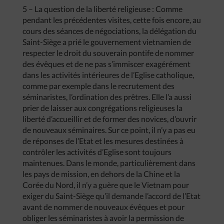
5 – La question de la liberté religieuse : Comme
pendant les précédentes visites, cette fois encore, au
cours des séances de négociations, la délégation du
Saint-Siège a prié le gouvernement vietnamien de
respecter le droit du souverain pontife de nommer
des évêques et de ne pas s’immiscer exagérément
dans les activités intérieures de l’Eglise catholique,
comme par exemple dans le recrutement des
séminaristes, l’ordination des prêtres. Elle l’a aussi
prier de laisser aux congrégations religieuses la
liberté d’accueillir et de former des novices, d’ouvrir
de nouveaux séminaires. Sur ce point, il n’y a pas eu
de réponses de l’Etat et les mesures destinées à
contrôler les activités d’Eglise sont toujours
maintenues. Dans le monde, particulièrement dans
les pays de mission, en dehors de la Chine et la
Corée du Nord, il n’y a guère que le Vietnam pour
exiger du Saint-Siège qu’il demande l’accord de l’Etat
avant de nommer de nouveaux évêques et pour
obliger les séminaristes à avoir la permission de