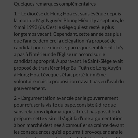
Quelques remarques complémentaires
1 – Le diocèse de Hung Hoa est sans évêque depuis
la mort de Mgr Nguyên Phung Hiêu, il y a sept ans, le
9 mai 1992 (6). C’est le siège qui est resté le plus
longtemps vacant. Cependant, cette année pas plus
que l’année dernière la délégation n’a proposé de
candidat pour ce diocèse, parce que semble-t-il, il n’y
a pas à l’intérieur de l’Eglise un accord sur le
candidat approprié. Auparavant, le Saint-Siège avait
proposé de transférer Mgr Bui Tuân de Long Xuyên
à Hung Hoa. L’évêque s’était porté lui-même
volontaire mais la proposition n’avait pas eu l’aval du
gouvernement.
2 – L’argumentation avancée par le gouvernement
pour refuser la visite du pape, consiste à dire que
sans relations diplomatiques il n’est pas possible de
préparer cette visite. Il s’agit là d’une argumentation
à bon marché destinée à camoufler sa crainte devant
les conséquences qu’elle pourrait provoquer dans le