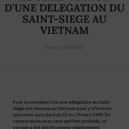
D’UNE DELEGATION DU
SAINT-SIEGE AU
VIETNAM
Publié le 18/03/2010
Pour la neuvième fois une délégation du Saint-
Siège est revenue au Vietnam pour y effectuer
une visite qui a duré du 15 au 19 mars 1999. En
comparaison avec ceux qui l’ont précédé, ce
voyage a été décrit comme relativement