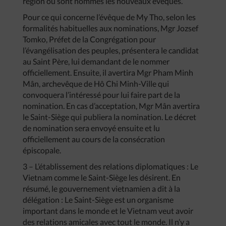
région où sont nommés les nouveaux évêques.
Pour ce qui concerne l’évêque de My Tho, selon les
formalités habituelles aux nominations, Mgr Jozsef
Tomko, Préfet de la Congrégation pour
l’évangélisation des peuples, présentera le candidat
au Saint Père, lui demandant de le nommer
officiellement. Ensuite, il avertira Mgr Pham Minh
Mân, archevêque de Hô Chi Minh-Ville qui
convoquera l’intéressé pour lui faire part de la
nomination. En cas d’acceptation, Mgr Mân avertira
le Saint-Siège qui publiera la nomination. Le décret
de nomination sera envoyé ensuite et lu
officiellement au cours de la consécration
épiscopale.
3 – L’établissement des relations diplomatiques : Le
Vietnam comme le Saint-Siège les désirent. En
résumé, le gouvernement vietnamien a dit à la
délégation : Le Saint-Siège est un organisme
important dans le monde et le Vietnam veut avoir
des relations amicales avec tout le monde. Il n’y a