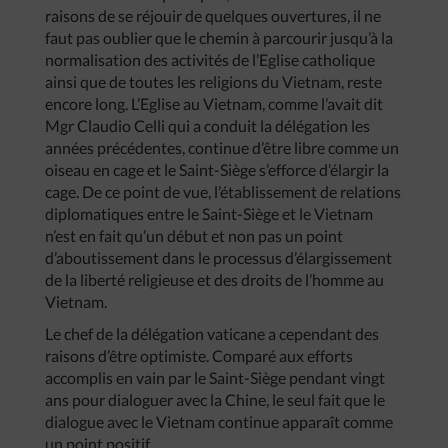
raisons de se réjouir de quelques ouvertures, il ne
faut pas oublier que le chemin à parcourir jusqu’à la
normalisation des activités de l’Eglise catholique
ainsi que de toutes les religions du Vietnam, reste
encore long. L’Eglise au Vietnam, comme l’avait dit
Mgr Claudio Celli qui a conduit la délégation les
années précédentes, continue d’être libre comme un
oiseau en cage et le Saint-Siège s’efforce d’élargir la
cage. De ce point de vue, l’établissement de relations
diplomatiques entre le Saint-Siège et le Vietnam
n’est en fait qu’un début et non pas un point
d’aboutissement dans le processus d’élargissement
de la liberté religieuse et des droits de l’homme au
Vietnam.
Le chef de la délégation vaticane a cependant des
raisons d’être optimiste. Comparé aux efforts
accomplis en vain par le Saint-Siège pendant vingt
ans pour dialoguer avec la Chine, le seul fait que le
dialogue avec le Vietnam continue apparaît comme
un point positif.