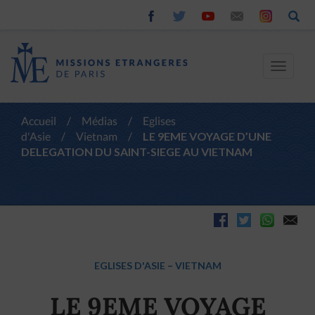
Toggle
navigat
Accueil
/
Médias
/
Eglises
d'Asie
/
Vietnam
/
LE 9EME VOYAGE D’UNE
DELEGATION DU SAINT-SIEGE AU VIETNAM
EGLISES D'ASIE
–
VIETNAM
LE 9EME VOYAGE