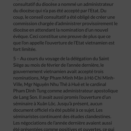
consultatif du diocèse a nommé un administrateur
du diocèse qui n’a pas été accepté par l’Etat. Du
coup, le conseil consultatif a été obligé de créer une
commission chargée d’administrer provisoirement le
diocèse en attendant la nomination d’un nouvel
évêque. Ceci constitue une preuve de plus que ce
que l’on appelle l’ouverture de l’Etat vietnamien est
fort limitée.
5 – Au cours du voyage de la délégation du Saint
Siège au mois de février de l’année dernière, le
gouvernement vietnamien avait accepté trois
nominations, Mgr Pham Minh Mân à Hô Chi Minh-
Ville, Mgr Nguyên Nhu Thê à Huê et le cardinal
Pham Dinh Tung comme administrateur apostolique
de Lang Son. Il avait aussi promis l’ouverture d’un
séminaire à Xuân Lôc. Jusqu’à présent, aucun
document officiel n’a été publié à ce sujet. Les
séminaristes continuent des études clandestines.
Les négociations de l’année dernière avaient aussi
été présentées comme positives et ouvertes, ce qui