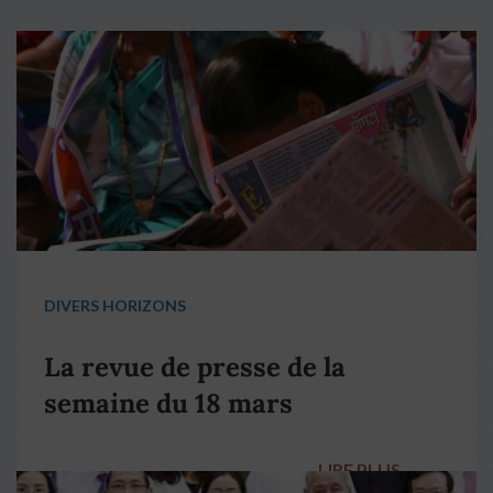
DIVERS HORIZONS
La revue de presse de la
semaine du 18 mars
LIRE PLUS
→