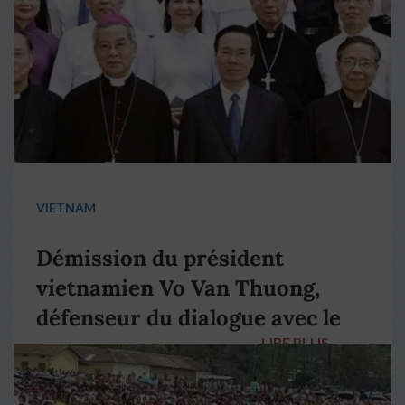
VIETNAM
Démission du président
vietnamien Vo Van Thuong,
défenseur du dialogue avec le
LIRE PLUS
→
pape François