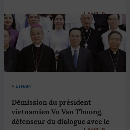
LIRE PLUS
→
VIETNAM
Démission du président
vietnamien Vo Van Thuong,
défenseur du dialogue avec le
LIRE PLUS
→