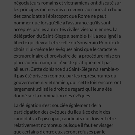
négociateurs romains et vietnamiens ont discuté sur
les principes mêmes mis en oeuvre au cours du choix
des candidats à l’épiscopat que Rome ne peut
nommer que lorsqu’elle a l’assurance qu’ils sont
acceptés par les autorités civiles vietnamiennes. La
délégation du Saint-Siège a, semble-t-il, a souligné la
liberté qui devrait être celle du Souverain Pontife de
choisir lui-même les évêques ainsi que le caractère
extraordinaire et provisoire de la procédure mise en
place au Vietnam, qui n’existe pratiquement pas
ailleurs. Cette doléance du Saint-Siège n’a semble-t-
il pas été prise en compte par les représentants du
gouvernement vietnamien, qui, cette fois encore, ont
largement utilisé le droit de regard qui leur a été
donné sur la nomination des évêques.
La délégation s’est souciée également de la
participation des évêques du lieu à ce choix des
candidats à l’épiscopat, candidats qui doivent être
relativement nombreux puisque il faut envisager
que certains d’entre eux seront refusés par le