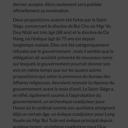
dernier accepte. Alors seulement sera publiée
officiellement sa nomination.
Deux propositions avaient été faites par le Saint-
Siège, concernant le diocèse de Bui Chu où Mgr Vu
Duy Nhât est très âgé (88 ans) et le diocèse de Da
Nang, où l’évêque âgé de 75 ans est depuis
longtemps malade. Elles ont été catégoriquement
refusées par le gouvernement ; mais il semble que la
délégation ait aussitôt présenté de nouveaux noms
sur lesquels le gouvernement pourrait donner son
avis en même temps que sur les quatre autres
propositions qui, selon la promesse du bureau des
Affaires religieuses, devraient recevoir la réponse du
gouvernement avant le mois d’avril. Le Saint-Siège a,
en effet, également soumis à l’approbation du
gouvernement, un archevêque coadjuteur pour
Hanoi où le cardinal comme son auxiliaire atteignent
déjà un certain âge, un évêque coadjuteur pour Long
Xuyên où Mgr Bui Tuân est évêque principal depuis
quelque temps, un évêque coadjuteur pour Quy