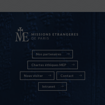
Nos partenaires
Chartes éthiques MEP
Nous visiter
Contact
Intranet