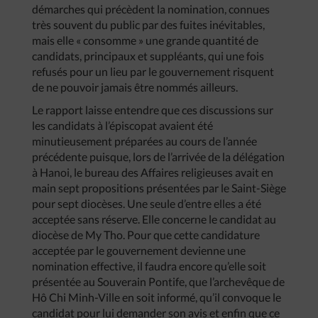
démarches qui précèdent la nomination, connues
très souvent du public par des fuites inévitables,
mais elle « consomme » une grande quantité de
candidats, principaux et suppléants, qui une fois
refusés pour un lieu par le gouvernement risquent
de ne pouvoir jamais être nommés ailleurs.
Le rapport laisse entendre que ces discussions sur
les candidats à l’épiscopat avaient été
minutieusement préparées au cours de l’année
précédente puisque, lors de l’arrivée de la délégation
à Hanoi, le bureau des Affaires religieuses avait en
main sept propositions présentées par le Saint-Siège
pour sept diocèses. Une seule d’entre elles a été
acceptée sans réserve. Elle concerne le candidat au
diocèse de My Tho. Pour que cette candidature
acceptée par le gouvernement devienne une
nomination effective, il faudra encore qu’elle soit
présentée au Souverain Pontife, que l’archevêque de
Hô Chi Minh-Ville en soit informé, qu’il convoque le
candidat pour lui demander son avis et enfin que ce