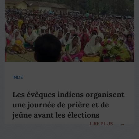
pape François
INDE
Les évêques indiens organisent
une journée de prière et de
jeûne avant les élections
LIRE PLUS
→
nationales