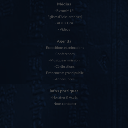
Médias
Revue MEP
Eglises d’Asie (archives)
AD EXTRA
Vidéos
Agenda
Expositions et animations
Conférences
Musique en mission
Célébrations
Evénements grand public
Année Corée
Infos pratiques
Horaires & Accès
Nous contacter