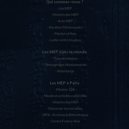
Qui sommes-nous ?
Les MEP
Histoire des MEP
Actu MEP
Vocation Missionnaire
Martyrs d’Asie
Lutte contre les abus
Les MEP dans le monde
Pays de mission
Témoignages Missionnaires
Volontariat
Les MEP à Paris
Mission 128
Musée et activités culturelles
Histoire des MEP
Discerner ma vocation
IRFA : Archives & Bibliothèque
Centre France-Asie