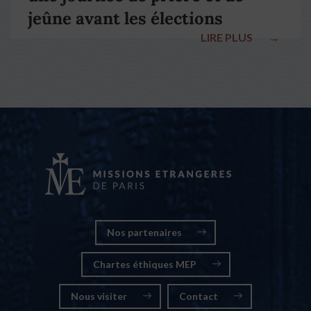
jeûne avant les élections
LIRE PLUS
→
nationales
Nos partenaires
Chartes éthiques MEP
Nous visiter
Contact