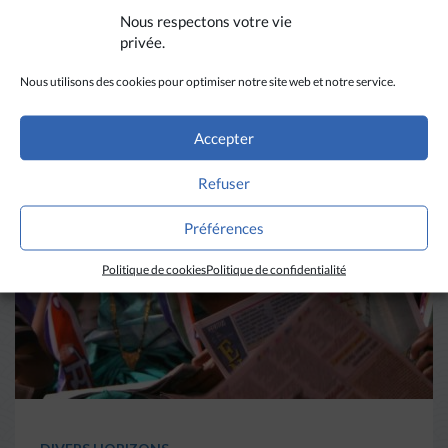
Nous respectons votre vie
privée.
A LIRE AUSSI
Nous utilisons des cookies pour optimiser notre site web et notre service.
Accepter
Refuser
Préférences
Politique de cookies
Politique de confidentialité