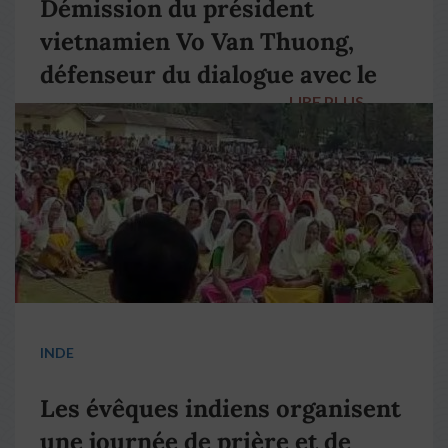
Démission du président
vietnamien Vo Van Thuong,
défenseur du dialogue avec le
LIRE PLUS
→
pape François
INDE
Les évêques indiens organisent
une journée de prière et de