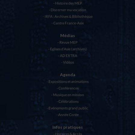
Histoire des MEP
Discerner ma vocation
IRFA : Archives & Bibliothèque
Centre France-Asie
Médias
Revue MEP
Eglises d’Asie (archives)
AD EXTRA
Vidéos
Agenda
Expositions et animations
Conférences
Musique en mission
Célébrations
Evénements grand public
Année Corée
Infos pratiques
Horaires & Accès