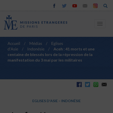
Toggle
navigat
Accueil
/
Médias
/
Eglises
d'Asie
/
Indonésie
/
Aceh : 41 morts et une
centaine de blessés lors de la répression de la
manifestation du 3 mai par les militaires
EGLISES D'ASIE
–
INDONÉSIE