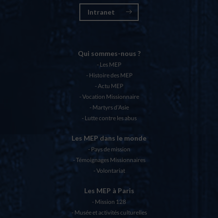
Intranet
Qui sommes-nous ?
Les MEP
Histoire des MEP
Actu MEP
Vocation Missionnaire
Martyrs d’Asie
Lutte contre les abus
Les MEP dans le monde
Pays de mission
Témoignages Missionnaires
Volontariat
Les MEP à Paris
Mission 128
Musée et activités culturelles