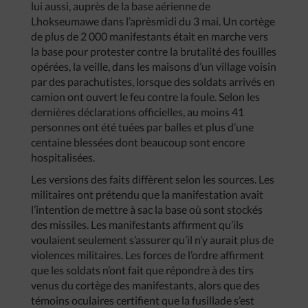
lui aussi, auprès de la base aérienne de
Lhokseumawe dans l’aprèsmidi du 3 mai. Un cortège
de plus de 2 000 manifestants était en marche vers
la base pour protester contre la brutalité des fouilles
opérées, la veille, dans les maisons d’un village voisin
par des parachutistes, lorsque des soldats arrivés en
camion ont ouvert le feu contre la foule. Selon les
dernières déclarations officielles, au moins 41
personnes ont été tuées par balles et plus d’une
centaine blessées dont beaucoup sont encore
hospitalisées.
Les versions des faits diffèrent selon les sources. Les
militaires ont prétendu que la manifestation avait
l’intention de mettre à sac la base où sont stockés
des missiles. Les manifestants affirment qu’ils
voulaient seulement s’assurer qu’il n’y aurait plus de
violences militaires. Les forces de l’ordre affirment
que les soldats n’ont fait que répondre à des tirs
venus du cortège des manifestants, alors que des
témoins oculaires certifient que la fusillade s’est