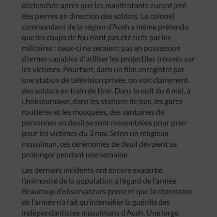
déclenchée après que les manifestants eurent jeté
des pierres en direction des soldats. Le colonel
commandant de la région d’Aceh a même prétendu
que les coups de feu n’ont pas été tirés par les
militaires : ceux-ci ne seraient pas en possession
d’armes capables d’utiliser les projectiles trouvés sur
les victimes. Pourtant, dans un film enregistré par
une station de télévision privée, on voit clairement
des soldats en train de tirer. Dans la nuit du 6 mai, à
Lhokseumawe, dans les stations de bus, les gares
routières et les mosquées, des centaines de
personnes en deuil se sont rassemblées pour prier
pour les victimes du 3 mai. Selon un religieux
musulman, ces cérémonies de deuil devaient se
prolonger pendant une semaine.
Les derniers incidents ont encore exacerbé
l’animosité de la population à l’égard de l’armée.
Beaucoup d’observateurs pensent que la répression
de l’armée n’a fait qu’intensifier la guérilla des
indépendantistes musulmans d’Aceh. Une large