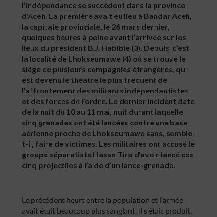
l’indépendance se succèdent dans la province
d’Aceh. La première avait eu lieu à Bandar Aceh,
la capitale provinciale, le 26 mars dernier,
quelques heures à peine avant l’arrivée sur les
lieux du président B.J. Habibie (3). Depuis, c’est
la localité de Lhokseumawe (4) où se trouve le
siège de plusieurs compagnies étrangères, qui
est devenu le théâtre le plus fréquent de
l’affrontement des militants indépendantistes
et des forces de l’ordre. Le dernier incident date
de la nuit du 10 au 11 mai, nuit durant laquelle
cinq grenades ont été lancées contre une base
aérienne proche de Lhokseumawe sans, semble-
t-il, faire de victimes. Les militaires ont accusé le
groupe séparatiste Hasan Tiro d’avoir lancé ces
cinq projectiles à l’aide d’un lance-grenade.
Le précédent heurt entre la population et l’armée
avait était beaucoup plus sanglant. Il s’était produit,