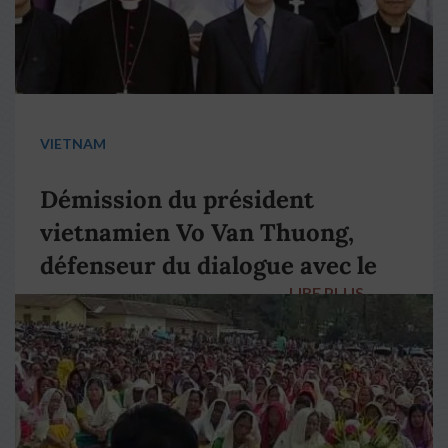
VIETNAM
Démission du président
vietnamien Vo Van Thuong,
défenseur du dialogue avec le
LIRE PLUS
→
pape François