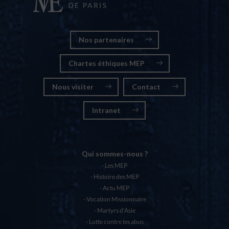
Nos partenaires
Chartes éthiques MEP
Nous visiter
Contact
Intranet
Qui sommes-nous ?
Les MEP
Histoire des MEP
Actu MEP
Vocation Missionnaire
Martyrs d’Asie
Lutte contre les abus