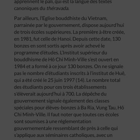
apprennent le pali, qui est la langue des textes
canoniques du
théravada
.
Par ailleurs, l’Eglise bouddhiste du Vietnam,
parrainée par le gouvernement, dispose aujourd’hui
de trois écoles supérieures. La première à être créée,
en 1981, fut celle de Hanoi. Depuis cette date, 130
bonzes en sont sortis après avoir achevé le
programme d’études. L’Institut supérieur du
bouddhisme de Hô Chi Minh-Ville s’est ouvert en
1984 et a formé à ce jour 130 bonzes. On ne signale
pas le nombre d’étudiants inscrits à l’institut de Huê,
qui a été créé le 25 juin 1997 (14). Le nombre total
des étudiants pour ces trois établissements
s’élèverait aujourd’hui à 700. La dépêche du
gouvernement signale également des classes
spéciales pour élèves-bonzes à Ba Ria, Vung Tau, Hô
Chi Minh-Ville. Il faut noter que toutes ces écoles
sont soumises à une réglementation
gouvernementale ressemblant de près à celle qui
s’applique aux séminaires catholiques, avec un