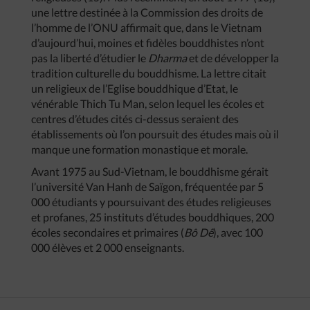
une lettre destinée à la Commission des droits de
l’homme de l’ONU affirmait que, dans le Vietnam
d’aujourd’hui, moines et fidèles bouddhistes n’ont
pas la liberté d’étudier le
Dharma
et de développer la
tradition culturelle du bouddhisme. La lettre citait
un religieux de l’Eglise bouddhique d’Etat, le
vénérable Thich Tu Man, selon lequel les écoles et
centres d’études cités ci-dessus seraient des
établissements où l’on poursuit des études mais où il
manque une formation monastique et morale.
Avant 1975 au Sud-Vietnam, le bouddhisme gérait
l’université Van Hanh de Saïgon, fréquentée par 5
000 étudiants y poursuivant des études religieuses
et profanes, 25 instituts d’études bouddhiques, 200
écoles secondaires et primaires (
Bô Dê
), avec 100
000 élèves et 2 000 enseignants.