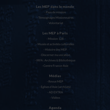
Les MEP dans le monde
Pays de mission
Témoignages Missionnaires
Volontariat
Les MEP à Paris
Mission 128
Musée et activités culturelles
Histoire des MEP
Discerner ma vocation
IRFA : Archives & Bibliothèque
Centre France-Asie
Médias
Revue MEP
Eglises d’Asie (archives)
AD EXTRA
Vidéos
Agenda