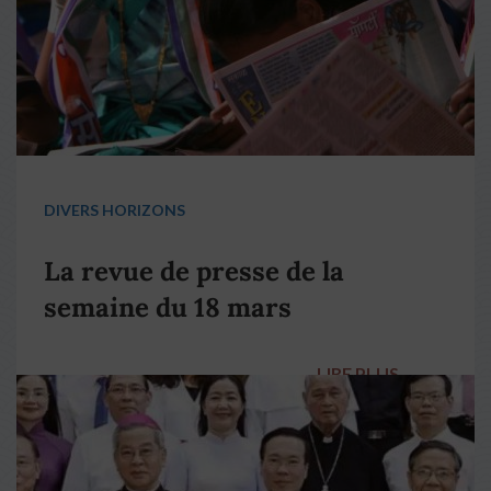
DIVERS HORIZONS
La revue de presse de la
semaine du 18 mars
LIRE PLUS
→