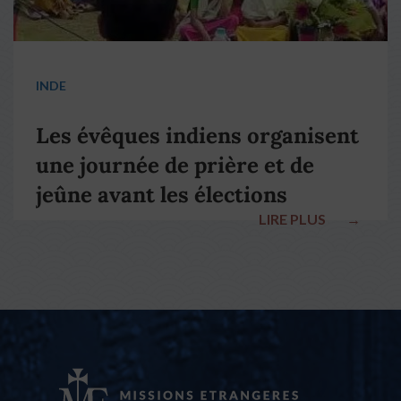
INDE
Les évêques indiens organisent
une journée de prière et de
jeûne avant les élections
LIRE PLUS
→
nationales