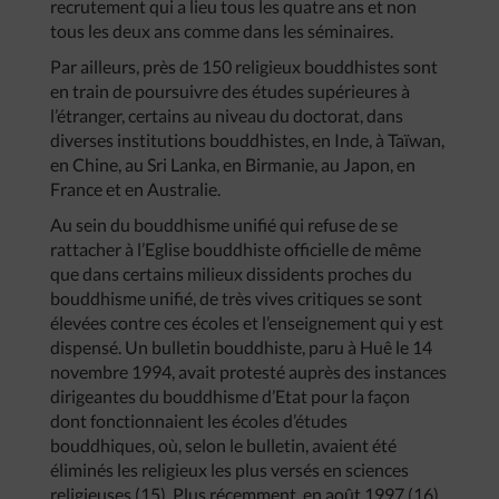
recrutement qui a lieu tous les quatre ans et non
tous les deux ans comme dans les séminaires.
Par ailleurs, près de 150 religieux bouddhistes sont
en train de poursuivre des études supérieures à
l’étranger, certains au niveau du doctorat, dans
diverses institutions bouddhistes, en Inde, à Taïwan,
en Chine, au Sri Lanka, en Birmanie, au Japon, en
France et en Australie.
Au sein du bouddhisme unifié qui refuse de se
rattacher à l’Eglise bouddhiste officielle de même
que dans certains milieux dissidents proches du
bouddhisme unifié, de très vives critiques se sont
élevées contre ces écoles et l’enseignement qui y est
dispensé. Un bulletin bouddhiste, paru à Huê le 14
novembre 1994, avait protesté auprès des instances
dirigeantes du bouddhisme d’Etat pour la façon
dont fonctionnaient les écoles d’études
bouddhiques, où, selon le bulletin, avaient été
éliminés les religieux les plus versés en sciences
religieuses (15). Plus récemment, en août 1997 (16),