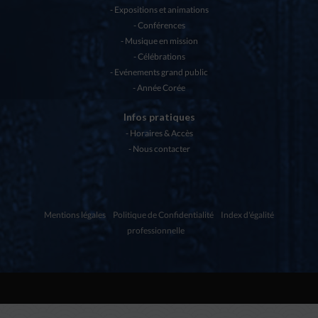
Expositions et animations
Conférences
Musique en mission
Célébrations
Evénements grand public
Année Corée
Infos pratiques
Horaires & Accès
Nous contacter
Mentions légales
Politique de Confidentialité
Index d'égalité
professionnelle