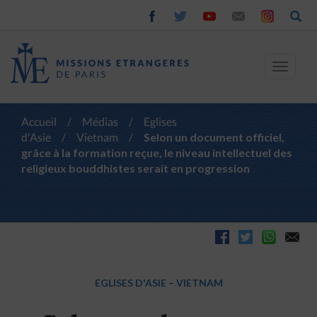
Toggle
navigat
Accueil
/
Médias
/
Eglises
d'Asie
/
Vietnam
/
Selon un document officiel,
grâce à la formation reçue, le niveau intellectuel des
religieux bouddhistes serait en progression
EGLISES D'ASIE
–
VIETNAM