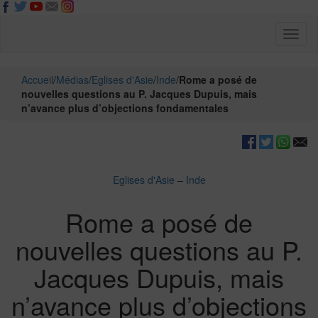
Toggl
naviga
Accueil
/
Médias
/
Eglises d'Asie
/
Inde
/
Rome a posé de
nouvelles questions au P. Jacques Dupuis, mais
n’avance plus d’objections fondamentales
Eglises d'Asie
–
Inde
Rome a posé de
nouvelles questions au P.
Jacques Dupuis, mais
n’avance plus d’objections