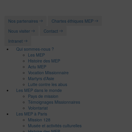
Nos partenaires
Chartes éthiques MEP
Nous visiter
Contact
Intranet
Qui sommes-nous ?
Les MEP
Histoire des MEP
Actu MEP
Vocation Missionnaire
Martyrs d’Asie
Lutte contre les abus
Les MEP dans le monde
Pays de mission
Témoignages Missionnaires
Volontariat
Les MEP à Paris
Mission 128
Musée et activités culturelles
Histoire des MEP