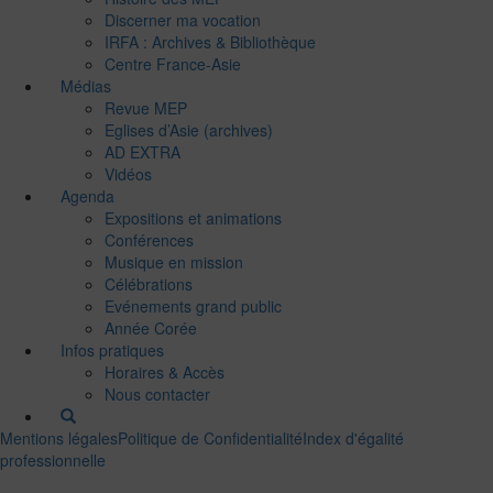
Discerner ma vocation
IRFA : Archives & Bibliothèque
Centre France-Asie
Médias
Revue MEP
Eglises d’Asie (archives)
AD EXTRA
Vidéos
Agenda
Expositions et animations
Conférences
Musique en mission
Célébrations
Evénements grand public
Année Corée
Infos pratiques
Horaires & Accès
Nous contacter
Mentions légales
Politique de Confidentialité
Index d'égalité
professionnelle