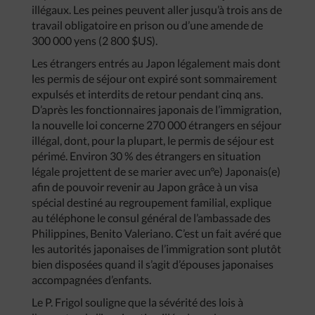
illégaux. Les peines peuvent aller jusqu’à trois ans de
travail obligatoire en prison ou d’une amende de
300 000 yens (2 800 $US).
Les étrangers entrés au Japon légalement mais dont
les permis de séjour ont expiré sont sommairement
expulsés et interdits de retour pendant cinq ans.
D’après les fonctionnaires japonais de l’immigration,
la nouvelle loi concerne 270 000 étrangers en séjour
illégal, dont, pour la plupart, le permis de séjour est
périmé. Environ 30 % des étrangers en situation
légale projettent de se marier avec un°e) Japonais(e)
afin de pouvoir revenir au Japon grâce à un visa
spécial destiné au regroupement familial, explique
au téléphone le consul général de l’ambassade des
Philippines, Benito Valeriano. C’est un fait avéré que
les autorités japonaises de l’immigration sont plutôt
bien disposées quand il s’agit d’épouses japonaises
accompagnées d’enfants.
Le P. Frigol souligne que la sévérité des lois à