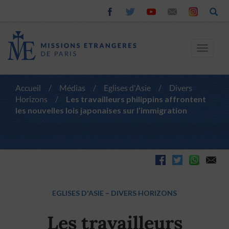
Toggle
navigat
Accueil
/
Médias
/
Eglises d'Asie
/
Divers
Horizons
/
Les travailleurs philippins affrontent
les nouvelles lois japonaises sur l’immigration
EGLISES D'ASIE
–
DIVERS HORIZONS
Les travailleurs