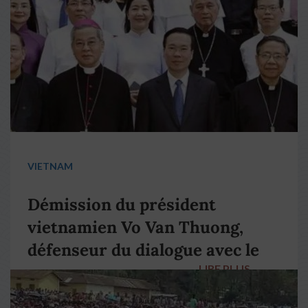
VIETNAM
Démission du président
vietnamien Vo Van Thuong,
défenseur du dialogue avec le
LIRE PLUS
→
pape François