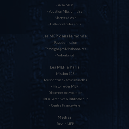
Actu MEP
Vocation Missionnaire
Martyrs d’Asie
Lutte contre les abus
Les MEP dans le monde
Pays de mission
Témoignages Missionnaires
Volontariat
Les MEP à Paris
Mission 128
Musée et activités culturelles
Histoire des MEP
Discerner ma vocation
IRFA : Archives & Bibliothèque
Centre France-Asie
Médias
Revue MEP