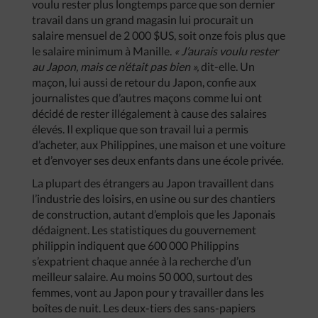
voulu rester plus longtemps parce que son dernier
travail dans un grand magasin lui procurait un
salaire mensuel de 2 000 $US, soit onze fois plus que
le salaire minimum à Manille.
«
J’aurais
voulu
rester
au
Japon
,
mais
ce
n’était
pas
bien
»,
dit-elle. Un
maçon, lui aussi de retour du Japon, confie aux
journalistes que d’autres maçons comme lui ont
décidé de rester illégalement à cause des salaires
élevés. Il explique que son travail lui a permis
d’acheter, aux Philippines, une maison et une voiture
et d’envoyer ses deux enfants dans une école privée.
La plupart des étrangers au Japon travaillent dans
l’industrie des loisirs, en usine ou sur des chantiers
de construction, autant d’emplois que les Japonais
dédaignent. Les statistiques du gouvernement
philippin indiquent que 600 000 Philippins
s’expatrient chaque année à la recherche d’un
meilleur salaire. Au moins 50 000, surtout des
femmes, vont au Japon pour y travailler dans les
boîtes de nuit. Les deux-tiers des sans-papiers