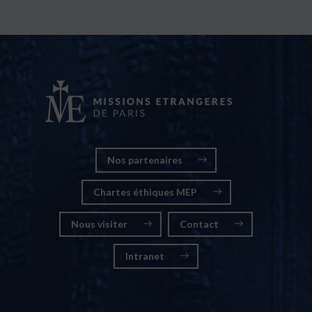
Nos partenaires
Chartes éthiques MEP
Nous visiter
Contact
Intranet