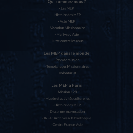
Qui sommes-nous ?
Les MEP
Histoire des MEP
Actu MEP
Vocation Missionnaire
Martyrs d’Asie
Lutte contre les abus
Les MEP dans le monde
Pays de mission
Témoignages Missionnaires
Volontariat
Les MEP à Paris
Mission 128
Musée et activités culturelles
Histoire des MEP
Discerner ma vocation
IRFA : Archives & Bibliothèque
Centre France-Asie