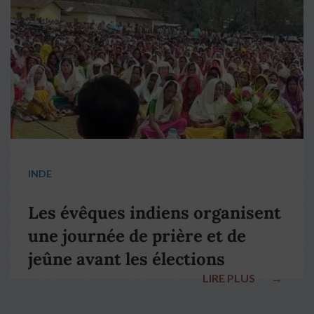
pape François
INDE
Les évêques indiens organisent
une journée de prière et de
jeûne avant les élections
LIRE PLUS
→
nationales