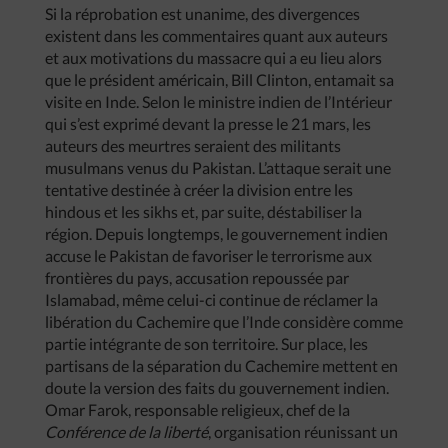
Si la réprobation est unanime, des divergences
existent dans les commentaires quant aux auteurs
et aux motivations du massacre qui a eu lieu alors
que le président américain, Bill Clinton, entamait sa
visite en Inde. Selon le ministre indien de l’Intérieur
qui s’est exprimé devant la presse le 21 mars, les
auteurs des meurtres seraient des militants
musulmans venus du Pakistan. L’attaque serait une
tentative destinée à créer la division entre les
hindous et les sikhs et, par suite, déstabiliser la
région. Depuis longtemps, le gouvernement indien
accuse le Pakistan de favoriser le terrorisme aux
frontières du pays, accusation repoussée par
Islamabad, même celui-ci continue de réclamer la
libération du Cachemire que l’Inde considère comme
partie intégrante de son territoire. Sur place, les
partisans de la séparation du Cachemire mettent en
doute la version des faits du gouvernement indien.
Omar Farok, responsable religieux, chef de la
Conférence
de
la
liberté
, organisation réunissant un