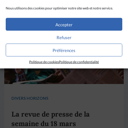
Nous utilisons des cookies pour optimiser notre site web et notre service.
Accepter
Refuser
Préférences
Politique de cookies
Politique de confidentialité
DIVERS HORIZONS
La revue de presse de la
semaine du 18 mars