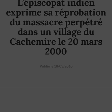
L’épiscopat indien
exprime sa réprobation
du massacre perpétré
dans un village du
Cachemire le 20 mars
2000
Publié le 18/03/2010