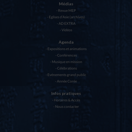
Médias
Revue MEP
Eglises d’Asie (archives)
AD EXTRA
Vidéos
Agenda
Expositions et animations
Conférences
Musique en mission
Célébrations
Evénements grand public
Année Corée
Infos pratiques
Horaires & Accès
Nous contacter