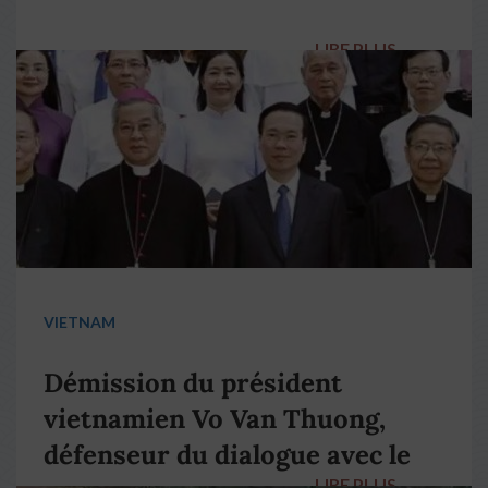
LIRE PLUS
→
VIETNAM
Démission du président
vietnamien Vo Van Thuong,
défenseur du dialogue avec le
LIRE PLUS
→