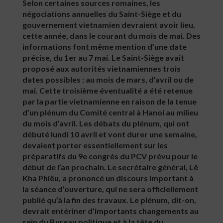
Selon certaines sources romaines, les
négociations annuelles du Saint-Siège et du
gouvernement vietnamien devraient avoir lieu,
cette année, dans le courant du mois de mai. Des
informations font même mention d’une date
précise, du 1er au 7 mai. Le Saint-Siège avait
proposé aux autorités vietnamiennes trois
dates possibles : au mois de mars, d’avril ou de
mai. Cette troisième éventualité a été retenue
par la partie vietnamienne en raison de la tenue
d’un plénum du Comité central à Hanoi au milieu
du mois d’avril. Les débats du plénum, qui ont
débuté lundi 10 avril et vont durer une semaine,
devaient porter essentiellement sur les
préparatifs du 9e congrès du PCV prévu pour le
début de l’an prochain. Le secrétaire général, Lê
Kha Phiêu, a prononcé un discours important à
la séance d’ouverture, qui ne sera officiellement
publié qu’à la fin des travaux. Le plénum, dit-on,
devrait entériner d’importants changements au
sein du Bureau politique et à la tête du