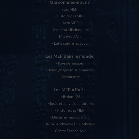
Qui sommes-nous ?
Les MEP
Histoire des MEP
Actu MEP
Vocation Missionnaire
Martyrs d’Asie
Lutte contre les abus
Les MEP dans le monde
Pays de mission
Témoignages Missionnaires
Volontariat
Les MEP à Paris
Mission 128
Musée et activités culturelles
Histoire des MEP
Discerner ma vocation
IRFA : Archives & Bibliothèque
Centre France-Asie