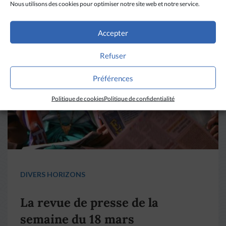
Nous utilisons des cookies pour optimiser notre site web et notre service.
Accepter
Refuser
Préférences
Politique de cookies
Politique de confidentialité
DIVERS HORIZONS
La revue de presse de la
semaine du 18 mars