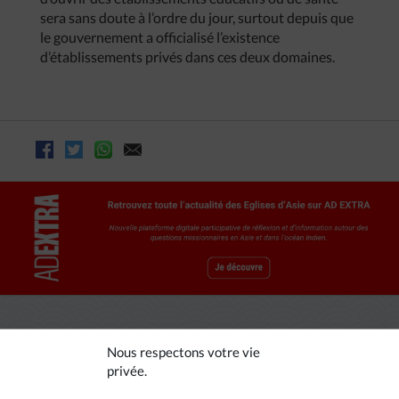
sera sans doute à l’ordre du jour, surtout depuis que
le gouvernement a officialisé l’existence
d’établissements privés dans ces deux domaines.
Nous respectons votre vie
privée.
A LIRE AUSSI