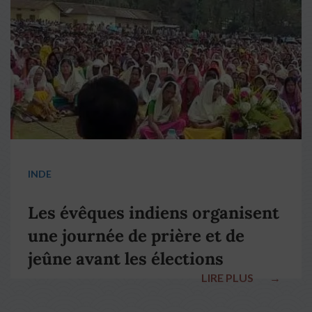
pape François
INDE
Les évêques indiens organisent
une journée de prière et de
jeûne avant les élections
LIRE PLUS
→
nationales