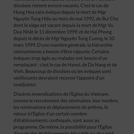
diocèses restent encore vacants. C’est le cas de
Hung Hoa sans évêque depuis la mort de Mgr
Nguyên Tung Hiêu au mois de mai 1992, de Bui Chu
dont le siège est vacant depuis la mort de Mgr Vu
Duy Nhât le 11 décembre 1999, et de Hai Phong
depuis le décès de Mgr Nguyên Tung Cuong, le 10
mars 1999. D’une manière générale, la hiérarchie
vietnamienne a besoin d’être rajeunie. Certains
évêques trop âgés ou malades ont besoin d’un
remplaçant : c’est le cas de Hanoi, de Da Nang et de
Vinh. Beaucoup de diocèses où les évêques sont
vieillissants devraient recevoir l’appoint d’un
coadjuteur.
D’autres revendications de l’Eglise du Vietnam,
comme le recrutement des séminaires, leur nombre,
les nominations et déplacements de prêtres, le
retour à l’Eglise d’un certain nombre
d’établissements confisqués, sont aussi au
programme. De même, la possibilité pour l’Eglise
d’ouvrir des établissements éducatifs ou de santé