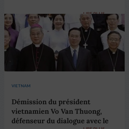
LIRE PLUS
→
VIETNAM
Démission du président
vietnamien Vo Van Thuong,
défenseur du dialogue avec le
LIRE PLUS
→