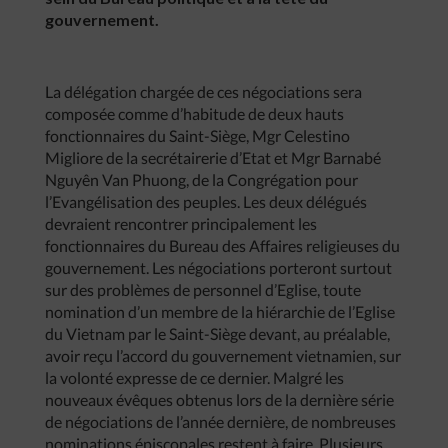
gouvernement.
La délégation chargée de ces négociations sera
composée comme d’habitude de deux hauts
fonctionnaires du Saint-Siège, Mgr Celestino
Migliore de la secrétairerie d’Etat et Mgr Barnabé
Nguyên Van Phuong, de la Congrégation pour
l’Evangélisation des peuples. Les deux délégués
devraient rencontrer principalement les
fonctionnaires du Bureau des Affaires religieuses du
gouvernement. Les négociations porteront surtout
sur des problèmes de personnel d’Eglise, toute
nomination d’un membre de la hiérarchie de l’Eglise
du Vietnam par le Saint-Siège devant, au préalable,
avoir reçu l’accord du gouvernement vietnamien, sur
la volonté expresse de ce dernier. Malgré les
nouveaux évêques obtenus lors de la dernière série
de négociations de l’année dernière, de nombreuses
nominations épiscopales restent à faire. Plusieurs