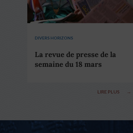
DIVERS HORIZONS
La revue de presse de la
semaine du 18 mars
LIRE PLUS
→