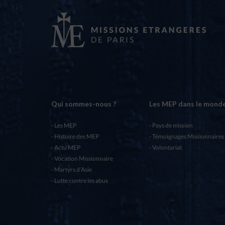
Qui sommes-nous ?
Les MEP dans le mond
Les MEP
Pays de mission
Histoire des MEP
Témoignages Missionnaires
Actu MEP
Volontariat
Vocation Missionnaire
Martyrs d’Asie
Lutte contre les abus