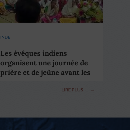
INDE
Les évêques indiens
organisent une journée de
prière et de jeûne avant les
élections nationales
LIRE PLUS
→