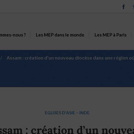
mmes-nous ?
Les MEP dans le monde
Les MEP à Paris
/
Assam : création d’un nouveau diocèse dans une région où
EGLISES D'ASIE
–
INDE
ssam : création d’un nouve