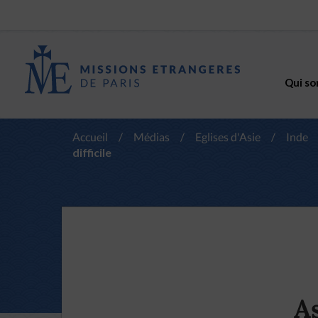
Qui so
Accueil
/
Médias
/
Eglises d'Asie
/
Inde
difficile
A