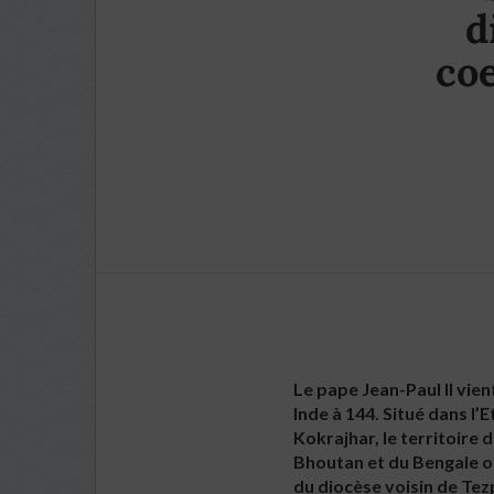
d
coe
Le pape Jean-Paul II vie
Inde à 144. Situé dans l
Kokrajhar, le territoire 
Bhoutan et du Bengale oc
du diocèse voisin de Tezpu