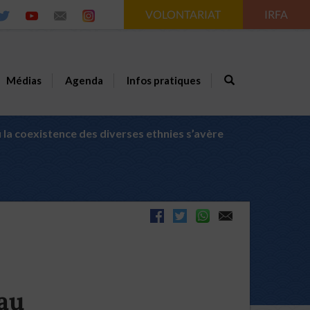
VOLONTARIAT
IRFA
Médias
Agenda
Infos pratiques
 la coexistence des diverses ethnies s’avère
au