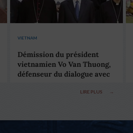
VIETNAM
Démission du président
vietnamien Vo Van Thuong,
défenseur du dialogue avec
le pape François
LIRE PLUS
→