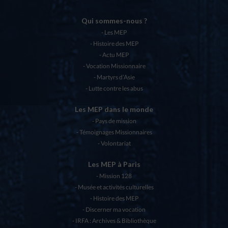
Qui sommes-nous ?
Les MEP
Histoire des MEP
Actu MEP
Vocation Missionnaire
Martyrs d’Asie
Lutte contre les abus
Les MEP dans le monde
Pays de mission
Témoignages Missionnaires
Volontariat
Les MEP à Paris
Mission 128
Musée et activités culturelles
Histoire des MEP
Discerner ma vocation
IRFA : Archives & Bibliothèque