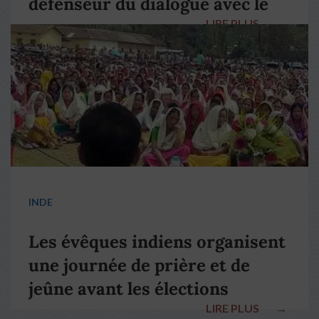
défenseur du dialogue avec le
LIRE PLUS
→
pape François
INDE
Les évêques indiens organisent
une journée de prière et de
jeûne avant les élections
LIRE PLUS
→
nationales