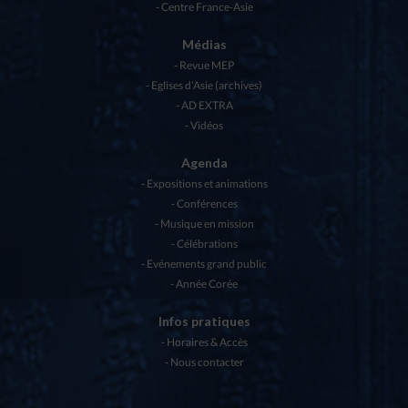
Centre France-Asie
Médias
Revue MEP
Eglises d’Asie (archives)
AD EXTRA
Vidéos
Agenda
Expositions et animations
Conférences
Musique en mission
Célébrations
Evénements grand public
Année Corée
Infos pratiques
Horaires & Accès
Nous contacter