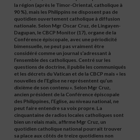
la région (après le Timor-Oriental, catholique à
90 %), mais les Philippins ne disposent pas de
quotidien ouvertement catholique à diffusion
nationale. Selon Mgr Oscar Cruz, de Lingayen-
Dagupan, le CBCP Monitor (17), organe de la
Conférence épiscopale, avec une périodicité
bimensuelle, ne peut pas vraiment être
considéré comme un journal s’adressant à
l’ensemble des catholiques. Centré sur les
questions de doctrine, il publie les communiqués
et les décrets du Vatican et de la CBCP mais « les
nouvelles de l’Eglise ne représentent qu’un
dixième de son contenu ». Selon Mgr Cruz,
ancien président de la Conférence épiscopale
des Philippines, l’Eglise, au niveau national, ne
peut faire entendre sa voix propre. La
cinquantaine de radios locales catholiques sont
bien un relais mais, affirme Mgr Cruz, un
quotidien catholique national pourrait trouver
sa place aux côtés de treize quotidiens non