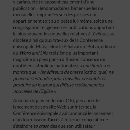
vicariats, etc.) disposent également d’une
publication. Hebdomadaires, bimensuelles ou
mensuelles, imprimées sur des presses qui
appartiennent soit au diocèse lui-même, soit à une
congrégation religieuse, ces publications apportent
le plus souvent les nouvelles relatives à l’évêque, au
diocèse ainsi qu’aux travaux de la Conférence
épiscopale. Mais, selon le P. Salvatore Putzu, éditeur
du
Word
and
Life
, troisième plus important
magazine du pays par sa diffusion, l’absence de
quotidien catholique national est
«
une
honte
»
et
montre que
«
les
éditeurs
de
presse
(catholique)
ne
peuvent
s’entendre
pour
travailler
ensemble
et
produire
un
journal
qui
diffuse
rapidement
les
nouvelles
de
l’Eglise
».
Au mois de janvier dernier (18), peu après le
lancement de son site Web sur Internet, la
Conférence épiscopale avait annoncé le lancement
d’un fournisseur d’accès à Internet conçu afin de
s’éteindre
to
crash
dès que son utilisateur