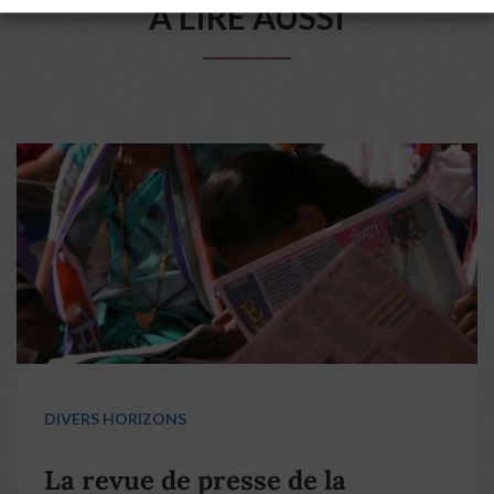
A LIRE AUSSI
DIVERS HORIZONS
La revue de presse de la