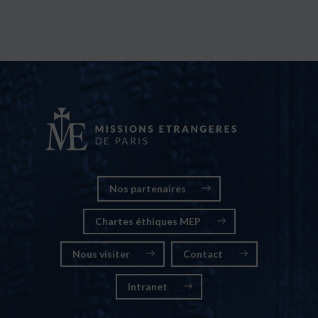
Nos partenaires
Chartes éthiques MEP
Nous visiter
Contact
Intranet