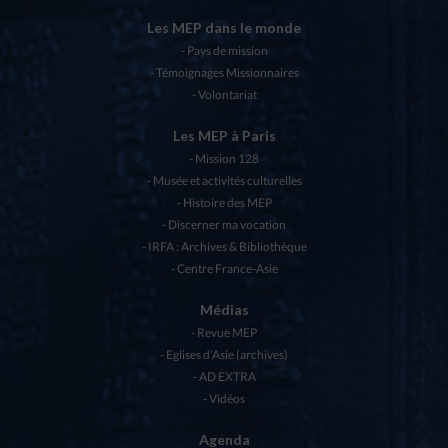
Les MEP dans le monde
Pays de mission
Témoignages Missionnaires
Volontariat
Les MEP à Paris
Mission 128
Musée et activités culturelles
Histoire des MEP
Discerner ma vocation
IRFA : Archives & Bibliothèque
Centre France-Asie
Médias
Revue MEP
Eglises d’Asie (archives)
AD EXTRA
Vidéos
Agenda