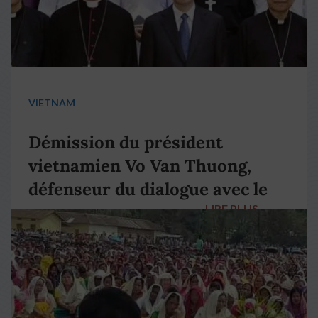
VIETNAM
Démission du président
vietnamien Vo Van Thuong,
défenseur du dialogue avec le
LIRE PLUS
→
pape François