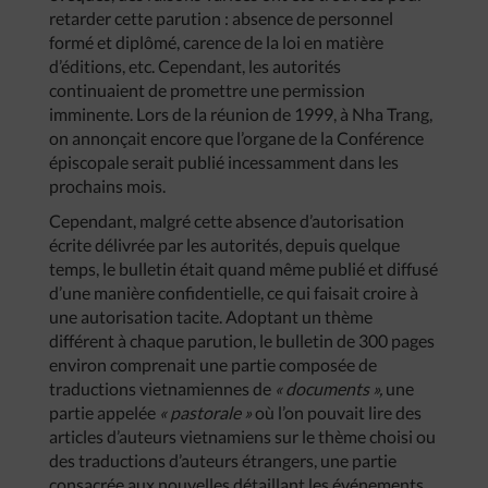
retarder cette parution : absence de personnel
formé et diplômé, carence de la loi en matière
d’éditions, etc. Cependant, les autorités
continuaient de promettre une permission
imminente. Lors de la réunion de 1999, à Nha Trang,
on annonçait encore que l’organe de la Conférence
épiscopale serait publié incessamment dans les
prochains mois.
Cependant, malgré cette absence d’autorisation
écrite délivrée par les autorités, depuis quelque
temps, le bulletin était quand même publié et diffusé
d’une manière confidentielle, ce qui faisait croire à
une autorisation tacite. Adoptant un thème
différent à chaque parution, le bulletin de 300 pages
environ comprenait une partie composée de
traductions vietnamiennes de
«
documents
»,
une
partie appelée
«
pastorale
»
où l’on pouvait lire des
articles d’auteurs vietnamiens sur le thème choisi ou
des traductions d’auteurs étrangers, une partie
consacrée aux nouvelles détaillant les événements