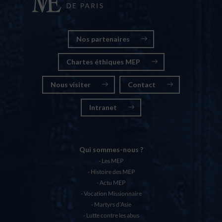
Nos partenaires
Chartes éthiques MEP
Nous visiter
Contact
Intranet
Qui sommes-nous ?
Les MEP
Histoire des MEP
Actu MEP
Vocation Missionnaire
Martyrs d’Asie
Lutte contre les abus