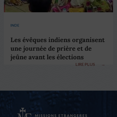
INDE
Les évêques indiens organisent
une journée de prière et de
jeûne avant les élections
LIRE PLUS
→
nationales