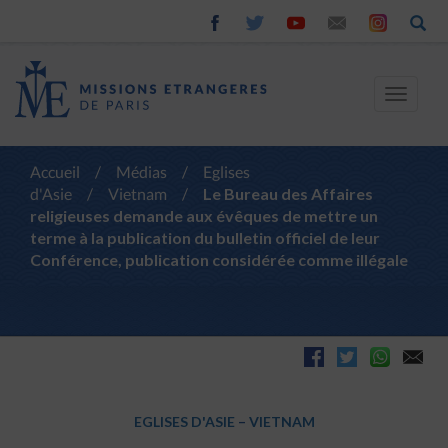
Toggle
navigat
Accueil
/
Médias
/
Eglises
d'Asie
/
Vietnam
/
Le Bureau des Affaires
religieuses demande aux évêques de mettre un
terme à la publication du bulletin officiel de leur
Conférence, publication considérée comme illégale
EGLISES D'ASIE
–
VIETNAM