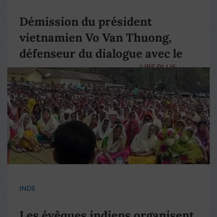
Démission du président
vietnamien Vo Van Thuong,
défenseur du dialogue avec le
LIRE PLUS
→
pape François
INDE
Les évêques indiens organisent