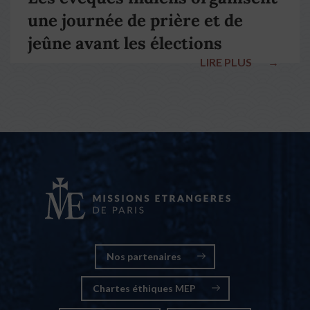
une journée de prière et de
jeûne avant les élections
LIRE PLUS
→
nationales
Nos partenaires
Chartes éthiques MEP