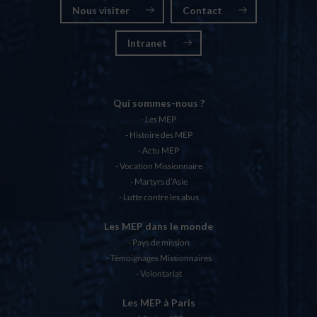
Nous visiter
Contact
Intranet
Qui sommes-nous ?
Les MEP
Histoire des MEP
Actu MEP
Vocation Missionnaire
Martyrs d’Asie
Lutte contre les abus
Les MEP dans le monde
Pays de mission
Témoignages Missionnaires
Volontariat
Les MEP à Paris