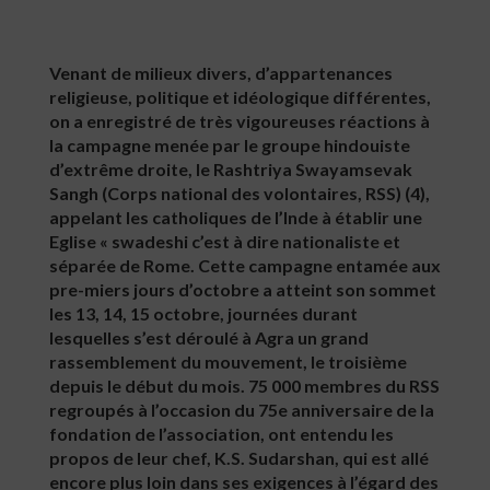
Venant de milieux divers, d’appartenances
religieuse, politique et idéologique différentes,
on a enregistré de très vigoureuses réactions à
la campagne menée par le groupe hindouiste
d’extrême droite, le Rashtriya Swayamsevak
Sangh (Corps national des volontaires, RSS) (4),
appelant les catholiques de l’Inde à établir une
Eglise « swadeshi c’est à dire nationaliste et
séparée de Rome. Cette campagne entamée aux
pre-miers jours d’octobre a atteint son sommet
les 13, 14, 15 octobre, journées durant
lesquelles s’est déroulé à Agra un grand
rassemblement du mouvement, le troisième
depuis le début du mois. 75 000 membres du RSS
regroupés à l’occasion du 75e anniversaire de la
fondation de l’association, ont entendu les
propos de leur chef, K.S. Sudarshan, qui est allé
encore plus loin dans ses exigences à l’égard des