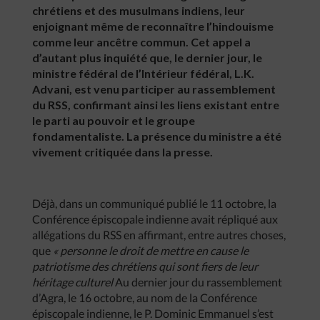
chrétiens et des musulmans indiens, leur
enjoignant même de reconnaître l’hindouisme
comme leur ancêtre commun. Cet appel a
d’autant plus inquiété que, le dernier jour, le
ministre fédéral de l’Intérieur fédéral, L.K.
Advani, est venu participer au rassemblement
du RSS, confirmant ainsi les liens existant entre
le parti au pouvoir et le groupe
fondamentaliste. La présence du ministre a été
vivement critiquée dans la presse.
Déjà, dans un communiqué publié le 11 octobre, la
Conférence épiscopale indienne avait répliqué aux
allégations du RSS en affirmant, entre autres choses,
que
«
personne
le
droit
de
mettre
en
cause
le
patriotisme
des
chrétiens
qui
sont
fiers
de
leur
héritage
culturel
Au dernier jour du rassemblement
d’Agra, le 16 octobre, au nom de la Conférence
épiscopale indienne, le P. Dominic Emmanuel s’est