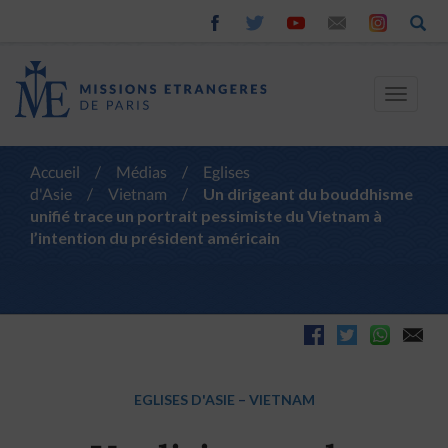
Toggle
navigat
Accueil
/
Médias
/
Eglises
d'Asie
/
Vietnam
/
Un dirigeant du bouddhisme
unifié trace un portrait pessimiste du Vietnam à
l’intention du président américain
EGLISES D'ASIE
–
VIETNAM