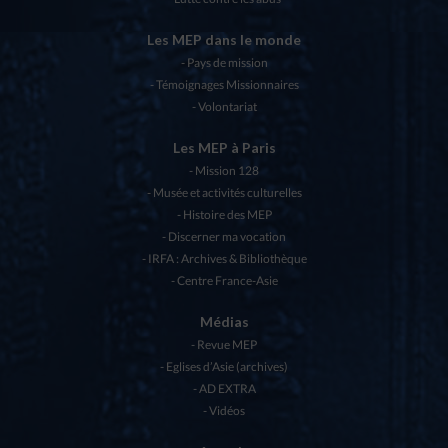
Les MEP dans le monde
Pays de mission
Témoignages Missionnaires
Volontariat
Les MEP à Paris
Mission 128
Musée et activités culturelles
Histoire des MEP
Discerner ma vocation
IRFA : Archives & Bibliothèque
Centre France-Asie
Médias
Revue MEP
Eglises d’Asie (archives)
AD EXTRA
Vidéos