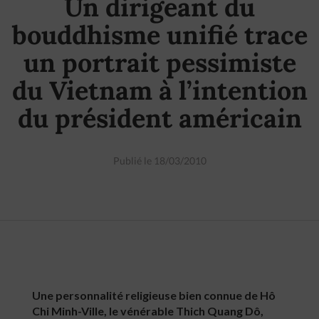
Un dirigeant du
bouddhisme unifié trace
un portrait pessimiste
du Vietnam à l’intention
du président américain
Publié le 18/03/2010
Une personnalité religieuse bien connue de Hô
Chi Minh-Ville, le vénérable Thich Quang Dô,