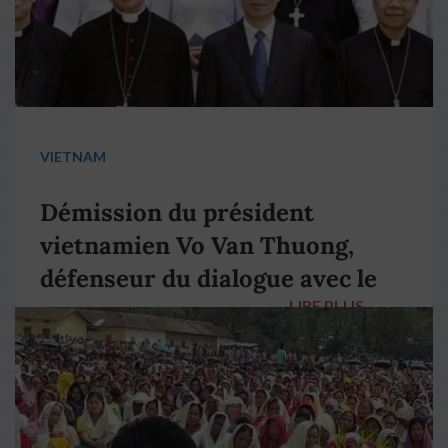
VIETNAM
Démission du président
vietnamien Vo Van Thuong,
défenseur du dialogue avec le
LIRE PLUS
→
pape François