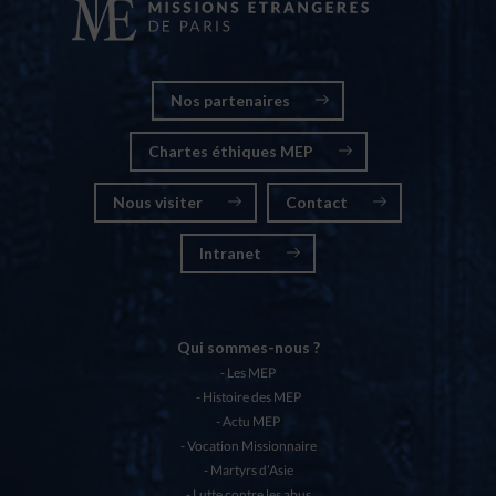
Nos partenaires
Chartes éthiques MEP
Nous visiter
Contact
Intranet
Qui sommes-nous ?
Les MEP
Histoire des MEP
Actu MEP
Vocation Missionnaire
Martyrs d’Asie
Lutte contre les abus