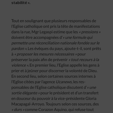
stabilité ».
Tout en soulignant que plusieurs responsables de
l’Eglise catholique ont pris la tête de manifestations
dans la rue, Mgr Legaspi estime que les
« pressions »
doivent être accompagnées d’
« une formule qui
permette une réconciliation nationale fondée sur le
pardon ».
Les évêques du pays, ajoute-t-il, sont prêts
à
« proposer les mesures nécessaires »
pour
préserver la paix afin de prévenir
« tout recours à la
violence ».
En premier lieu, l’Eglise appelle les gens à
prier et à jeûner pour discerner la volonté de Dieu.
En second lieu, selon certaines sources internes à
l’Eglise citées par l’agence
Ucanews
, les res-
ponsables de l’Eglise catholique discutent d’
« une
sortie élégante »
pour le président et d’un transfert
en douceur du pouvoir à la vice-présidente Gloria
Macapagal-Arroyo. Toujours selon ces sources, des
« durs »
comme Corazon Aquino, qui refuse tout