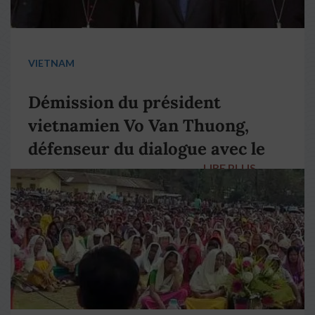
VIETNAM
Démission du président
vietnamien Vo Van Thuong,
défenseur du dialogue avec le
LIRE PLUS
→
pape François