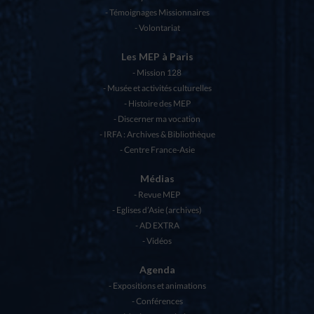
Témoignages Missionnaires
Volontariat
Les MEP à Paris
Mission 128
Musée et activités culturelles
Histoire des MEP
Discerner ma vocation
IRFA : Archives & Bibliothèque
Centre France-Asie
Médias
Revue MEP
Eglises d’Asie (archives)
AD EXTRA
Vidéos
Agenda
Expositions et animations
Conférences