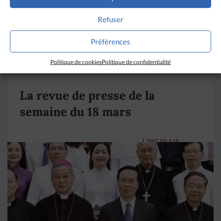
Refuser
Préférences
Politique de cookies
Politique de confidentialité
DIVERS HORIZONS
La revue de presse de la
semaine du 18 mars
LIRE PLUS
→