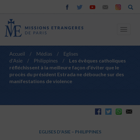
Toggle
navigat
Accueil
/
Médias
/
Eglises
d'Asie
/
Philippines
/
Les évêques catholiques
réfléchissent à la meilleure façon d’éviter que le
procès du président Estrada ne débouche sur des
manifestations de violence
EGLISES D'ASIE
–
PHILIPPINES