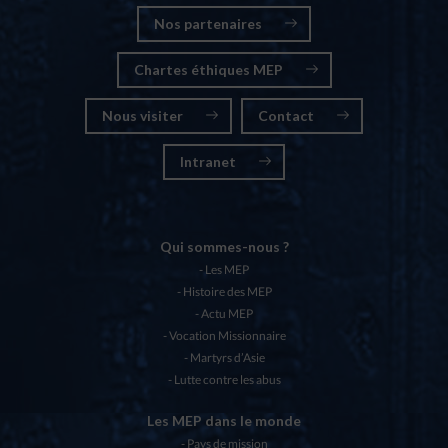
Nos partenaires
Chartes éthiques MEP
Nous visiter
Contact
Intranet
Qui sommes-nous ?
Les MEP
Histoire des MEP
Actu MEP
Vocation Missionnaire
Martyrs d’Asie
Lutte contre les abus
Les MEP dans le monde
Pays de mission