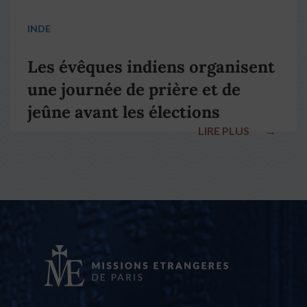
INDE
Les évêques indiens organisent
une journée de prière et de
jeûne avant les élections
LIRE PLUS
→
nationales