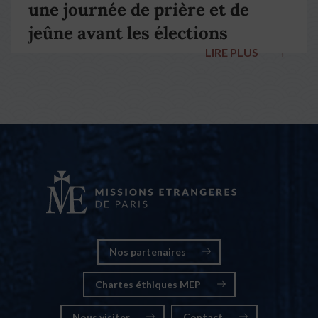
une journée de prière et de
jeûne avant les élections
LIRE PLUS
→
nationales
Nos partenaires
Chartes éthiques MEP
Nous visiter
Contact