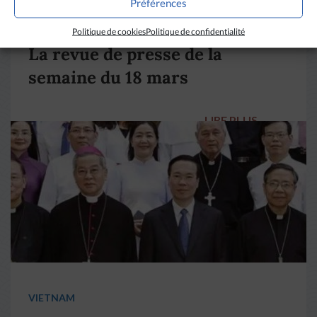
Préférences
DIVERS HORIZONS
Politique de cookies
Politique de confidentialité
La revue de presse de la
semaine du 18 mars
LIRE PLUS
→
VIETNAM