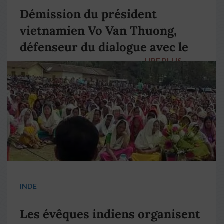
Démission du président
vietnamien Vo Van Thuong,
défenseur du dialogue avec le
LIRE PLUS
→
pape François
INDE
Les évêques indiens organisent