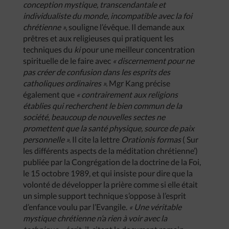
conception mystique, transcendantale et
individualiste du monde, incompatible avec la foi
chrétienne »,
souligne l’évêque. Il demande aux
prêtres et aux religieuses qui pratiquent les
techniques du
ki
pour une meilleur concentration
spirituelle de le faire avec
« discernement pour ne
pas créer de confusion dans les esprits des
catholiques ordinaires ».
Mgr Kang précise
également que
« contrairement aux religions
établies qui recherchent le bien commun de la
société, beaucoup de nouvelles sectes ne
promettent que la santé physique, source de paix
personnelle ».
Il cite la lettre
Orationis formas
( Sur
les différents aspects de la méditation chrétienne’)
publiée par la Congrégation de la doctrine de la Foi,
le 15 octobre 1989, et qui insiste pour dire que la
volonté de développer la prière comme si elle était
un simple support technique s’oppose à l’esprit
d’enfance voulu par l’Evangile.
« Une véritable
mystique chrétienne n’a rien à voir avec la