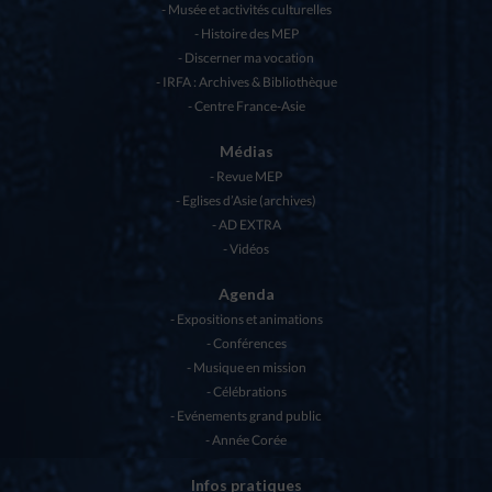
Musée et activités culturelles
Histoire des MEP
Discerner ma vocation
IRFA : Archives & Bibliothèque
Centre France-Asie
Médias
Revue MEP
Eglises d’Asie (archives)
AD EXTRA
Vidéos
Agenda
Expositions et animations
Conférences
Musique en mission
Célébrations
Evénements grand public
Année Corée
Infos pratiques