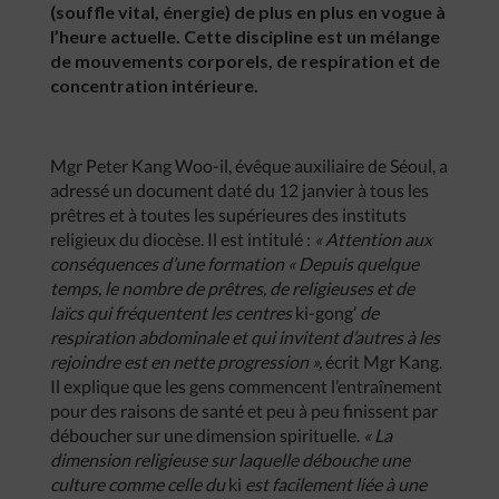
(souffle vital, énergie) de plus en plus en vogue à
l’heure actuelle. Cette discipline est un mélange
de mouvements corporels, de respiration et de
concentration intérieure.
Mgr Peter Kang Woo-il, évêque auxiliaire de Séoul, a
adressé un document daté du 12 janvier à tous les
prêtres et à toutes les supérieures des instituts
religieux du diocèse. Il est intitulé :
« Attention aux
conséquences d’une formation « Depuis quelque
temps, le nombre de prêtres, de religieuses et de
laïcs qui fréquentent les centres
ki-gong’
de
respiration abdominale et qui invitent d’autres à les
rejoindre est en nette progression »,
écrit Mgr Kang.
Il explique que les gens commencent l’entraînement
pour des raisons de santé et peu à peu finissent par
déboucher sur une dimension spirituelle.
« La
dimension religieuse sur laquelle débouche une
culture comme celle du
ki
est facilement liée à une