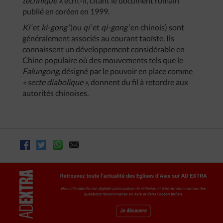
technique »,
écrit-il, citant le document romain
publié en coréen en 1999.
Ki’
et
ki-gong’
(ou
qi’
et
qi-gong’
en chinois) sont
généralement associés au courant taoïste. Ils
connaissent un développement considérable en
Chine populaire où des mouvements tels que le
Falungong
, désigné par le pouvoir en place comme
« secte diabolique »,
donnent du fil à retordre aux
autorités chinoises.