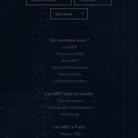
Intranet
Qui sommes-nous ?
Les MEP
Histoire des MEP
Actu MEP
Vocation Missionnaire
Martyrs d’Asie
Lutte contre les abus
Les MEP dans le monde
Pays de mission
Témoignages Missionnaires
Volontariat
Les MEP à Paris
Mission 128